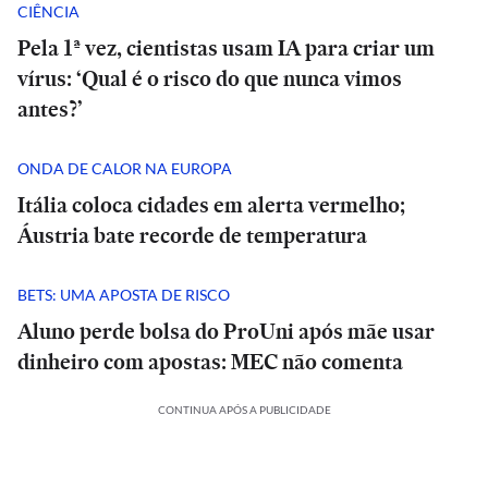
CIÊNCIA
Pela 1ª vez, cientistas usam IA para criar um
vírus: ‘Qual é o risco do que nunca vimos
antes?’
ONDA DE CALOR NA EUROPA
Itália coloca cidades em alerta vermelho;
Áustria bate recorde de temperatura
BETS: UMA APOSTA DE RISCO
Aluno perde bolsa do ProUni após mãe usar
dinheiro com apostas: MEC não comenta
CONTINUA APÓS A PUBLICIDADE