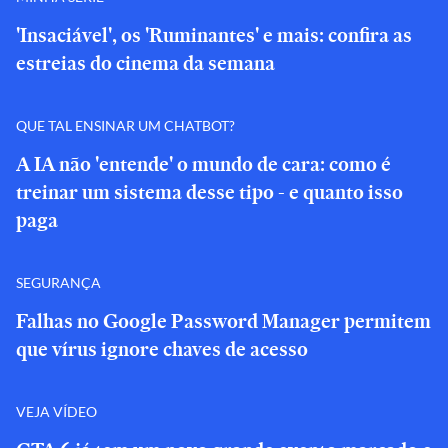
'Insaciável', os 'Ruminantes' e mais: confira as
estreias do cinema da semana
QUE TAL ENSINAR UM CHATBOT?
A IA não 'entende' o mundo de cara: como é
treinar um sistema desse tipo - e quanto isso
paga
SEGURANÇA
Falhas no Google Password Manager permitem
que vírus ignore chaves de acesso
VEJA VÍDEO