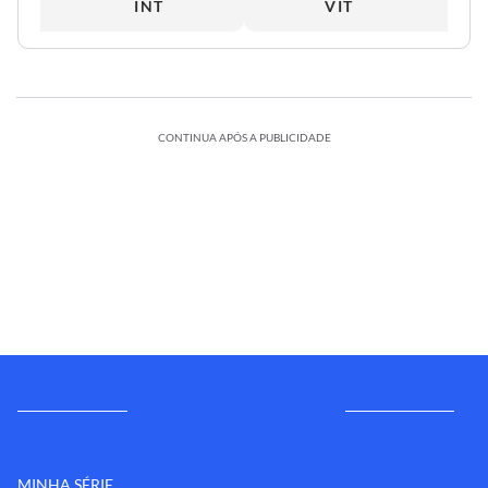
INT
VIT
CONTINUA APÓS A PUBLICIDADE
MINHA SÉRIE