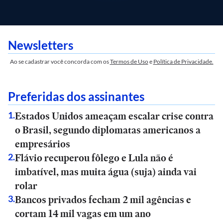
Newsletters
Ao se cadastrar você concorda com os
Termos de Uso
e
Política de Privacidade.
Preferidas dos assinantes
Estados Unidos ameaçam escalar crise contra
1
.
o Brasil, segundo diplomatas americanos a
empresários
Flávio recuperou fôlego e Lula não é
2
.
imbatível, mas muita água (suja) ainda vai
rolar
Bancos privados fecham 2 mil agências e
3
.
cortam 14 mil vagas em um ano