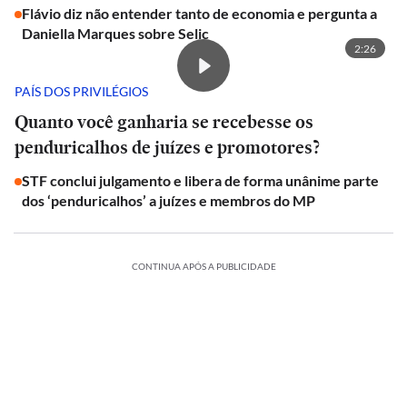
Flávio diz não entender tanto de economia e pergunta a
Daniella Marques sobre Selic
2:26
PAÍS DOS PRIVILÉGIOS
Quanto você ganharia se recebesse os
penduricalhos de juízes e promotores?
STF conclui julgamento e libera de forma unânime parte
dos ‘penduricalhos’ a juízes e membros do MP
CONTINUA APÓS A PUBLICIDADE