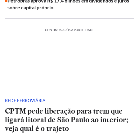
Petrobras aprova R$ 17,4 bilhões em dividendos e juros
sobre capital próprio
CONTINUA APÓS A PUBLICIDADE
REDE FERROVIÁRIA
CPTM pede liberação para trem que
ligará litoral de São Paulo ao interior;
veja qual é o trajeto