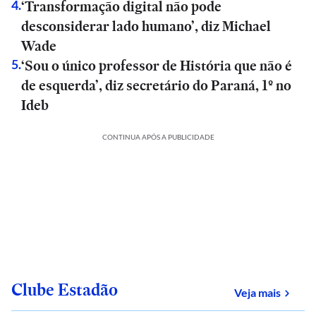
‘Transformação digital não pode
4
.
desconsiderar lado humano’, diz Michael
Wade
‘Sou o único professor de História que não é
5
.
de esquerda’, diz secretário do Paraná, 1º no
Ideb
CONTINUA APÓS A PUBLICIDADE
Clube Estadão
sobre
Veja mais