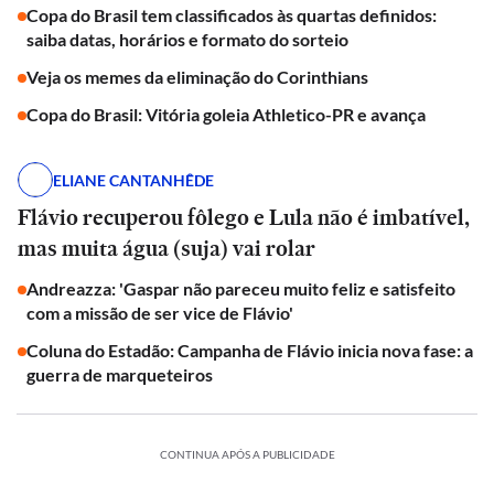
Copa do Brasil tem classificados às quartas definidos:
saiba datas, horários e formato do sorteio
Veja os memes da eliminação do Corinthians
Copa do Brasil: Vitória goleia Athletico-PR e avança
ELIANE CANTANHÊDE
Flávio recuperou fôlego e Lula não é imbatível,
mas muita água (suja) vai rolar
Andreazza: 'Gaspar não pareceu muito feliz e satisfeito
com a missão de ser vice de Flávio'
Coluna do Estadão: Campanha de Flávio inicia nova fase: a
guerra de marqueteiros
CONTINUA APÓS A PUBLICIDADE