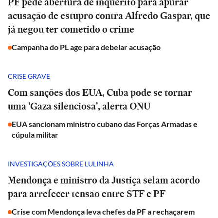
PF pede abertura de inquérito para apurar
acusação de estupro contra Alfredo Gaspar, que
já negou ter cometido o crime
Campanha do PL age para debelar acusação
CRISE GRAVE
Com sanções dos EUA, Cuba pode se tornar
uma 'Gaza silenciosa', alerta ONU
EUA sancionam ministro cubano das Forças Armadas e
cúpula militar
INVESTIGAÇÕES SOBRE LULINHA
Mendonça e ministro da Justiça selam acordo
para arrefecer tensão entre STF e PF
Crise com Mendonça leva chefes da PF a rechaçarem