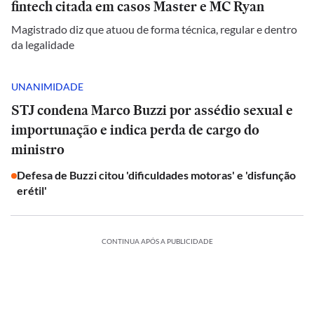
fintech citada em casos Master e MC Ryan
Magistrado diz que atuou de forma técnica, regular e dentro
da legalidade
UNANIMIDADE
STJ condena Marco Buzzi por assédio sexual e
importunação e indica perda de cargo do
ministro
Defesa de Buzzi citou 'dificuldades motoras' e 'disfunção
erétil'
CONTINUA APÓS A PUBLICIDADE