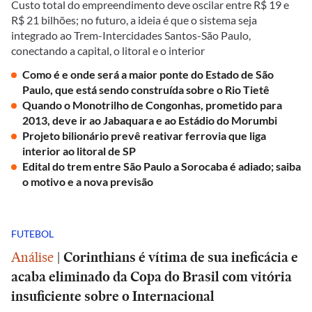
Custo total do empreendimento deve oscilar entre R$ 19 e
R$ 21 bilhões; no futuro, a ideia é que o sistema seja
integrado ao Trem-Intercidades Santos-São Paulo,
conectando a capital, o litoral e o interior
Como é e onde será a maior ponte do Estado de São
Paulo, que está sendo construída sobre o Rio Tietê
Quando o Monotrilho de Congonhas, prometido para
2013, deve ir ao Jabaquara e ao Estádio do Morumbi
Projeto bilionário prevê reativar ferrovia que liga
interior ao litoral de SP
Edital do trem entre São Paulo a Sorocaba é adiado; saiba
o motivo e a nova previsão
FUTEBOL
Análise
|
Corinthians é vítima de sua ineficácia e
acaba eliminado da Copa do Brasil com vitória
insuficiente sobre o Internacional