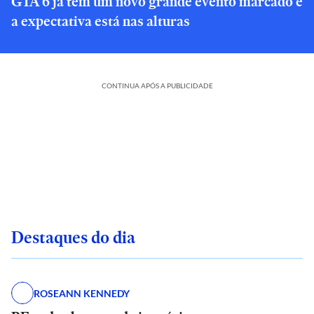
GTA 6 já tem um novo grande evento marcado e
a expectativa está nas alturas
CONTINUA APÓS A PUBLICIDADE
Destaques do dia
ROSEANN KENNEDY