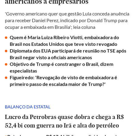
americanos a empresários
'Governo americano quer que gestão Lula conceda anuência
para receber Daniel Perez, indicado por Donald Trump para
ocupar a embaixada em Brasília'; leia coluna
Quem é Maria Luiza Ribeiro Viotti, embaixadora do
Brasil nos Estados Unidos que teve visto revogado
Diplomata dos EUA participará de reunião no TSE após
Brasil negar visto a oficiais americanos
Objetivo de Trump é constranger o Brasil, dizem
especialistas
Figueiredo: 'Revogação de visto de embaixadora é
primeiro passo de escalada maior de Trump?'
BALANÇO DA ESTATAL
Lucro da Petrobras quase dobra e chega a R$
52,4 bi com guerra no Irã e alta do petróleo