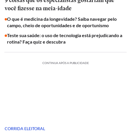
9 coisas que os especialistas gostariam que
você fizesse na meia-idade
O que é medicina da longevidade? Saiba navegar pelo
campo, cheio de oportunidades e de oportunismo
Teste sua saúde: o uso de tecnologia está prejudicando a
rotina? Faça quiz e descubra
CONTINUA APÓS A PUBLICIDADE
CORRIDA ELEITORAL