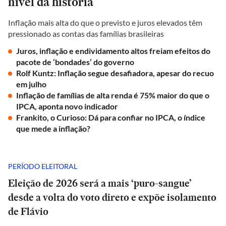
nível da história
Inflação mais alta do que o previsto e juros elevados têm
pressionado as contas das famílias brasileiras
Juros, inflação e endividamento altos freiam efeitos do
pacote de ‘bondades’ do governo
Rolf Kuntz: Inflação segue desafiadora, apesar do recuo
em julho
Inflação de famílias de alta renda é 75% maior do que o
IPCA, aponta novo indicador
Frankito, o Curioso: Dá para confiar no IPCA, o índice
que mede a inflação?
PERÍODO ELEITORAL
Eleição de 2026 será a mais ‘puro-sangue’
desde a volta do voto direto e expõe isolamento
de Flávio