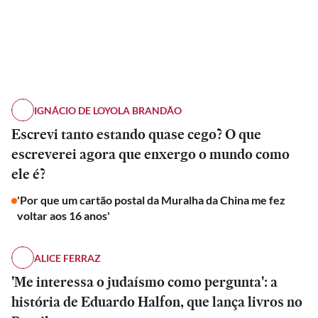
IGNÁCIO DE LOYOLA BRANDÃO
Escrevi tanto estando quase cego? O que
escreverei agora que enxergo o mundo como
ele é?
'Por que um cartão postal da Muralha da China me fez
voltar aos 16 anos'
ALICE FERRAZ
'Me interessa o judaísmo como pergunta': a
história de Eduardo Halfon, que lança livros no