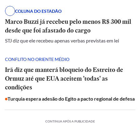
COLUNA DO ESTADÃO
Marco Buzzi já recebeu pelo menos R$ 300 mil
desde que foi afastado do cargo
STJ diz que ele recebeu apenas verbas previstas em lei
CONFLITO NO ORIENTE MÉDIO
Irã diz que manterá bloqueio do Estreito de
Ormuz até que EUA aceitem 'todas' as
condições
Turquia espera adesão do Egito a pacto regional de defesa
CONTINUA APÓS A PUBLICIDADE