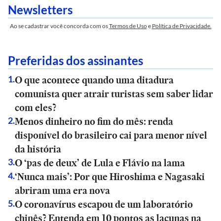
Newsletters
Ao se cadastrar você concorda com os
Termos de Uso
e
Política de Privacidade.
Preferidas dos assinantes
O que acontece quando uma ditadura
1
.
comunista quer atrair turistas sem saber lidar
com eles?
Menos dinheiro no fim do mês: renda
2
.
disponível do brasileiro cai para menor nível
da história
O ‘pas de deux’ de Lula e Flávio na lama
3
.
‘Nunca mais’: Por que Hiroshima e Nagasaki
4
.
abriram uma era nova
O coronavírus escapou de um laboratório
5
.
chinês? Entenda em 10 pontos as lacunas na