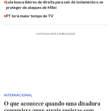
Lula busca líderes de direita para sair de isolamento e se
proteger de ataques de Milei
PT terá maior tempo de TV
CONTINUA APÓS A PUBLICIDADE
INTERNACIONAL
O que acontece quando uma ditadura
comunista quer atrair turistas sem