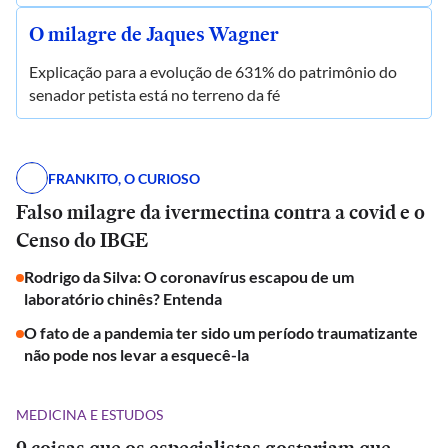
O milagre de Jaques Wagner
Explicação para a evolução de 631% do patrimônio do
senador petista está no terreno da fé
FRANKITO, O CURIOSO
Falso milagre da ivermectina contra a covid e o
Censo do IBGE
Rodrigo da Silva: O coronavírus escapou de um
laboratório chinês? Entenda
O fato de a pandemia ter sido um período traumatizante
não pode nos levar a esquecê-la
MEDICINA E ESTUDOS