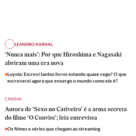
LEANDRO KARNAL
‘Nunca mais’: Por que Hiroshima e Nagasaki
abriram uma era nova
Loyola: Escrevi tantos livros estando quase cego? O que
escreverei agora que enxergo o mundo como ele é?
CINEMA
Autora de ‘Sexo no Cativeiro’ é a arma secreta
do filme ‘O Convite’; leia entrevista
Os filmes e séries que chegam ao streaming