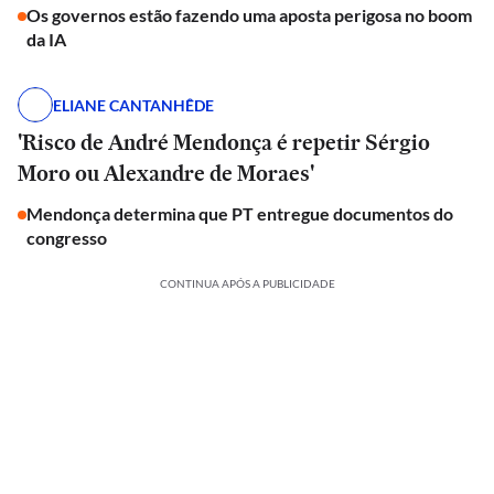
Os governos estão fazendo uma aposta perigosa no boom
da IA
ELIANE CANTANHÊDE
'Risco de André Mendonça é repetir Sérgio
Moro ou Alexandre de Moraes'
Mendonça determina que PT entregue documentos do
congresso
CONTINUA APÓS A PUBLICIDADE