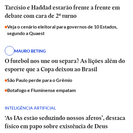
Tarcísio e Haddad estarão frente a frente em
debate com cara de 2º turno
Veja o cenário eleitoral para governos de 10 Estados,
segundo a Quaest
MAURO BETING
O futebol nos une ou separa? As lições além do
esporte que a Copa deixou ao Brasil
São Paulo perde para o Grêmio
Botafogo e Fluminense empatam
INTELIGÊNCIA ARTIFICIAL
‘As IAs estão seduzindo nossos afetos’, destaca
físico em papo sobre existência de Deus