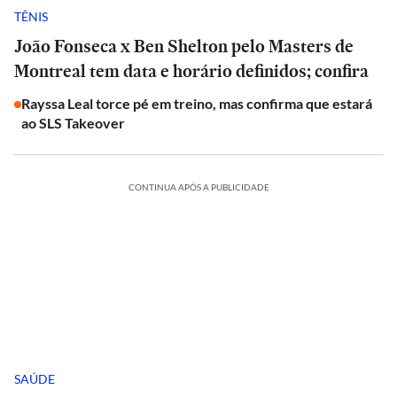
TÊNIS
João Fonseca x Ben Shelton pelo Masters de
Montreal tem data e horário definidos; confira
Rayssa Leal torce pé em treino, mas confirma que estará
ao SLS Takeover
CONTINUA APÓS A PUBLICIDADE
SAÚDE