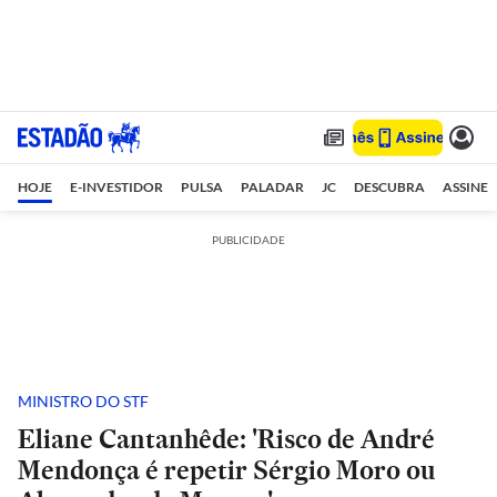
HOJE
E-INVESTIDOR
PULSA
PALADAR
JC
DESCUBRA
ASSINE
PUBLICIDADE
MINISTRO DO STF
Eliane Cantanhêde: 'Risco de André
Mendonça é repetir Sérgio Moro ou