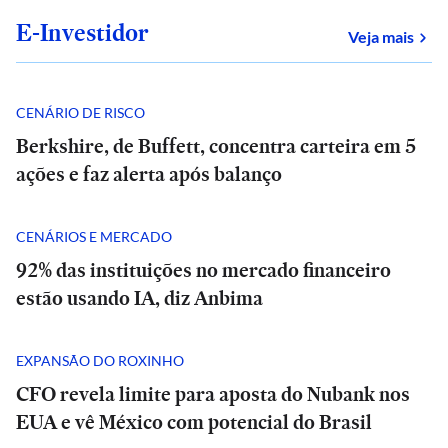
E-Investidor
sob
Veja mais
CENÁRIO DE RISCO
Berkshire, de Buffett, concentra carteira em 5
ações e faz alerta após balanço
CENÁRIOS E MERCADO
92% das instituições no mercado financeiro
estão usando IA, diz Anbima
EXPANSÃO DO ROXINHO
CFO revela limite para aposta do Nubank nos
EUA e vê México com potencial do Brasil