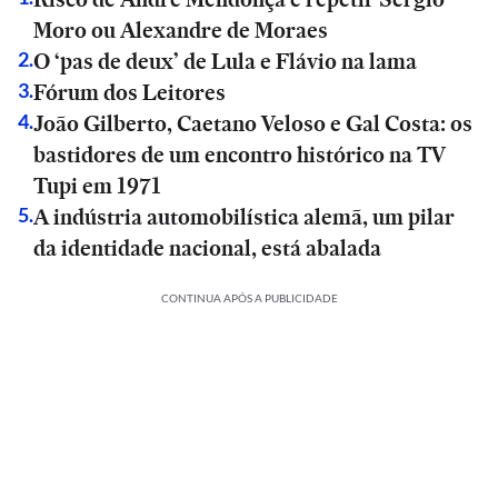
Moro ou Alexandre de Moraes
O ‘pas de deux’ de Lula e Flávio na lama
2
.
Fórum dos Leitores
3
.
João Gilberto, Caetano Veloso e Gal Costa: os
4
.
bastidores de um encontro histórico na TV
Tupi em 1971
A indústria automobilística alemã, um pilar
5
.
da identidade nacional, está abalada
CONTINUA APÓS A PUBLICIDADE