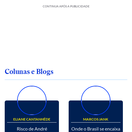
CONTINUA APÓS A PUBLICIDADE
Colunas e Blogs
ELIANE CANTANHÊDE
MARCOS JANK
Risco de André
Onde o Brasil se encaixa