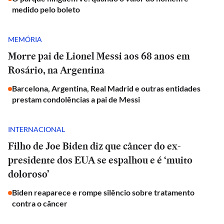
medido pelo boleto
MEMÓRIA
Morre pai de Lionel Messi aos 68 anos em
Rosário, na Argentina
Barcelona, Argentina, Real Madrid e outras entidades
prestam condolências a pai de Messi
INTERNACIONAL
Filho de Joe Biden diz que câncer do ex-
presidente dos EUA se espalhou e é ‘muito
doloroso’
Biden reaparece e rompe silêncio sobre tratamento
contra o câncer