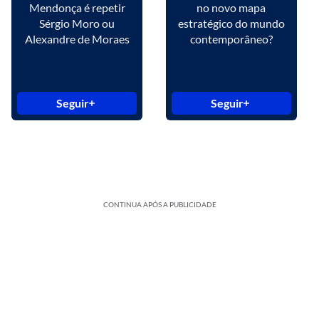
Mendonça é repetir
no novo mapa
Sérgio Moro ou
estratégico do mundo
Alexandre de Moraes
contemporâneo?
Seguir
Seguir
CONTINUA APÓS A PUBLICIDADE