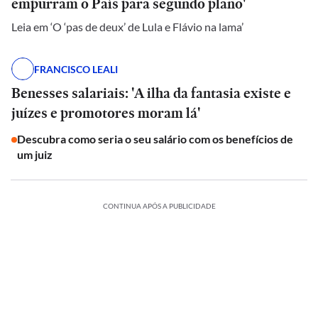
empurram o País para segundo plano'
Leia em ‘O ‘pas de deux’ de Lula e Flávio na lama’
FRANCISCO LEALI
Benesses salariais: 'A ilha da fantasia existe e
juízes e promotores moram lá'
Descubra como seria o seu salário com os benefícios de
um juiz
CONTINUA APÓS A PUBLICIDADE