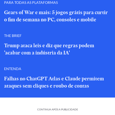
PARA TODAS AS PLATAFORMAS
Gears of War e mais: 5 jogos grátis para curtir
o fim de semana no PC, consoles e mobile
THE BRIEF
Trump ataca leis e diz que regras podem
'acabar com a indústria da IA'
ENTENDA
Falhas no ChatGPT Atlas e Claude permitem
ataques sem cliques e roubo de contas
CONTINUA APÓS A PUBLICIDADE