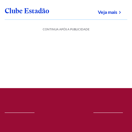
Clube Estadão
sobre
Veja mais
CONTINUA APÓS A PUBLICIDADE