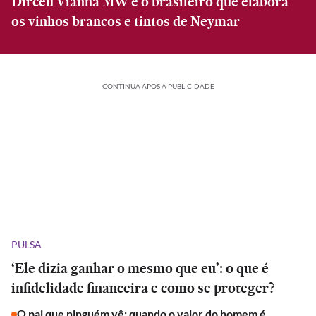
Dirceu Vianna MW é o brasileiro que elabora
os vinhos brancos e tintos de Neymar
CONTINUA APÓS A PUBLICIDADE
PULSA
‘Ele dizia ganhar o mesmo que eu’: o que é
infidelidade financeira e como se proteger?
O pai que ninguém vê: quando o valor do homem é