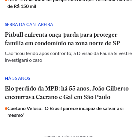
de R$ 150 mil
SERRA DA CANTAREIRA
Pitbull enfrenta onça-parda para proteger
família em condomínio na zona norte de SP
Cão ficou ferido após confronto; a Divisão da Fauna Silvestre
investigará o caso
HÁ 55 ANOS
Elo perdido da MPB: há 55 anos, João Gilberto
encontrava Caetano e Gal em São Paulo
Caetano Veloso: 'O Brasil parece incapaz de salvar a si
mesmo'