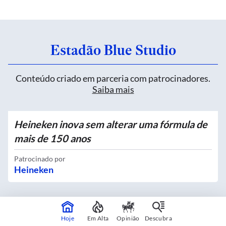
Estadão Blue Studio
Conteúdo criado em parceria com patrocinadores.
Saiba mais
Heineken inova sem alterar uma fórmula de
mais de 150 anos
Patrocinado por
Heineken
Quatro novos Bosques Urbanos recebem
Hoje
Em Alta
Opinião
Descubra
mais de 4 mil mudas no Centro