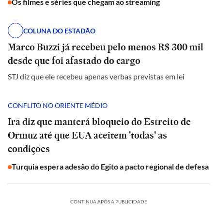
Os filmes e séries que chegam ao streaming
COLUNA DO ESTADÃO
Marco Buzzi já recebeu pelo menos R$ 300 mil
desde que foi afastado do cargo
STJ diz que ele recebeu apenas verbas previstas em lei
CONFLITO NO ORIENTE MÉDIO
Irã diz que manterá bloqueio do Estreito de
Ormuz até que EUA aceitem 'todas' as
condições
Turquia espera adesão do Egito a pacto regional de defesa
CONTINUA APÓS A PUBLICIDADE