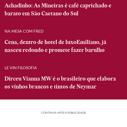
Achadinho: As Mineiras é café caprichado e
barato em São Caetano do Sul
NA MESA COM FRED
Cena, dentro de hotel de luxoEmiliano, já
nasceu redondo e promete fazer barulho
LE VIN FILOSOFIA
Dirceu Vianna MW é o brasileiro que elabora
os vinhos brancos e tintos de Neymar
CONTINUA APÓS A PUBLICIDADE