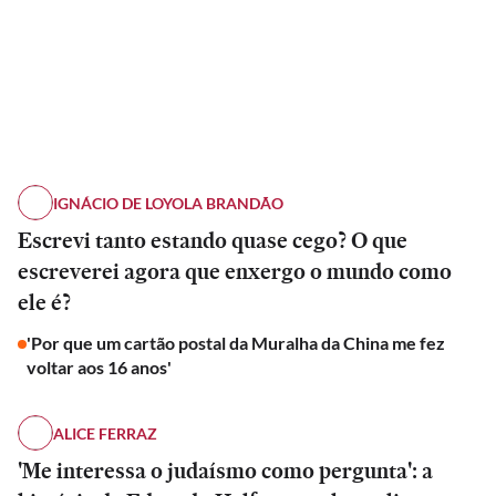
IGNÁCIO DE LOYOLA BRANDÃO
Escrevi tanto estando quase cego? O que
escreverei agora que enxergo o mundo como
ele é?
'Por que um cartão postal da Muralha da China me fez
voltar aos 16 anos'
ALICE FERRAZ
'Me interessa o judaísmo como pergunta': a