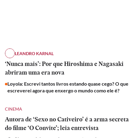
LEANDRO KARNAL
‘Nunca mais’: Por que Hiroshima e Nagasaki
abriram uma era nova
Loyola: Escrevi tantos livros estando quase cego? O que
escreverei agora que enxergo o mundo como ele é?
CINEMA
Autora de ‘Sexo no Cativeiro’ é a arma secreta
do filme ‘O Convite’; leia entrevista