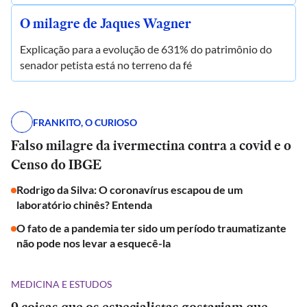
O milagre de Jaques Wagner
Explicação para a evolução de 631% do patrimônio do
senador petista está no terreno da fé
FRANKITO, O CURIOSO
Falso milagre da ivermectina contra a covid e o
Censo do IBGE
Rodrigo da Silva: O coronavírus escapou de um
laboratório chinês? Entenda
O fato de a pandemia ter sido um período traumatizante
não pode nos levar a esquecê-la
MEDICINA E ESTUDOS