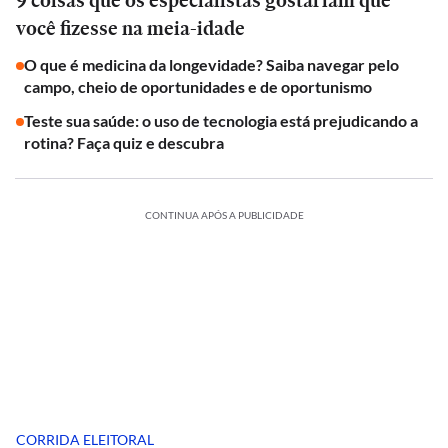
9 coisas que os especialistas gostariam que
você fizesse na meia-idade
O que é medicina da longevidade? Saiba navegar pelo
campo, cheio de oportunidades e de oportunismo
Teste sua saúde: o uso de tecnologia está prejudicando a
rotina? Faça quiz e descubra
CONTINUA APÓS A PUBLICIDADE
CORRIDA ELEITORAL