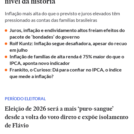
nível da história
Inflação mais alta do que o previsto e juros elevados têm
pressionado as contas das famílias brasileiras
Juros, inflação e endividamento altos freiam efeitos do
pacote de ‘bondades’ do governo
Rolf Kuntz: Inflação segue desafiadora, apesar do recuo
em julho
Inflação de famílias de alta renda é 75% maior do que o
IPCA, aponta novo indicador
Frankito, o Curioso: Dá para confiar no IPCA, o índice
que mede a inflação?
PERÍODO ELEITORAL
Eleição de 2026 será a mais ‘puro-sangue’
desde a volta do voto direto e expõe isolamento
de Flávio