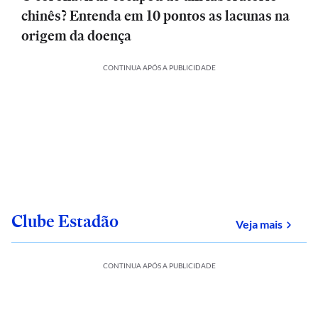
chinês? Entenda em 10 pontos as lacunas na
origem da doença
CONTINUA APÓS A PUBLICIDADE
Clube Estadão
sobre
Veja mais
CONTINUA APÓS A PUBLICIDADE