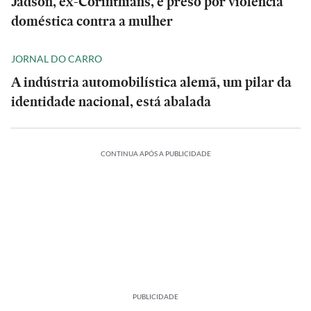
Jadson, ex-Corinthians, é preso por violência
doméstica contra a mulher
JORNAL DO CARRO
A indústria automobilística alemã, um pilar da
identidade nacional, está abalada
CONTINUA APÓS A PUBLICIDADE
PUBLICIDADE