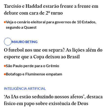
Tarcísio e Haddad estarão frente a frente em
debate com cara de 2º turno
Veja o cenário eleitoral para governos de 10 Estados,
segundo a Quaest
MAURO BETING
O futebol nos une ou separa? As lições além do
esporte que a Copa deixou ao Brasil
São Paulo perde para o Grêmio
Botafogo e Fluminense empatam
INTELIGÊNCIA ARTIFICIAL
‘As IAs estão seduzindo nossos afetos’, destaca
físico em papo sobre existência de Deus