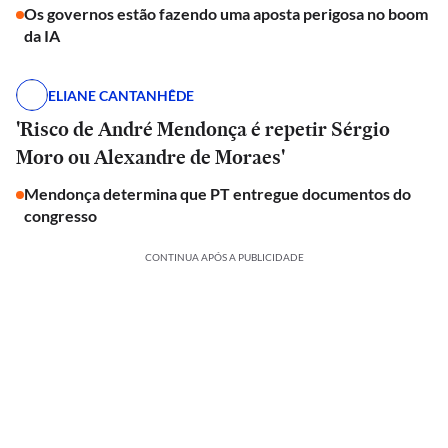
Os governos estão fazendo uma aposta perigosa no boom
da IA
ELIANE CANTANHÊDE
'Risco de André Mendonça é repetir Sérgio
Moro ou Alexandre de Moraes'
Mendonça determina que PT entregue documentos do
congresso
CONTINUA APÓS A PUBLICIDADE