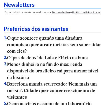
Newsletters
Ao se cadastrar você concorda com os
Termos de Uso
e
Política de Privacidade.
Preferidas dos assinantes
O que acontece quando uma ditadura
1
.
comunista quer atrair turistas sem saber lidar
com eles?
O ‘pas de deux’ de Lula e Flávio na lama
2
.
Menos dinheiro no fim do mês: renda
3
.
disponível do brasileiro cai para menor nível
da história
Barcelona manda seu recado: ‘Nem mais um
4
.
turista’. Cidade quer conter crescimento de
visitantes
O coronavírus escapou de um laboratório
5
.