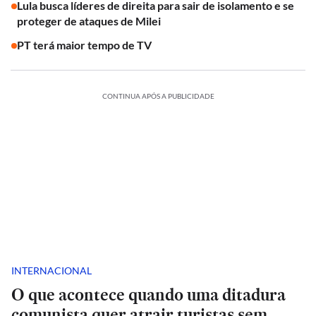
Lula busca líderes de direita para sair de isolamento e se
proteger de ataques de Milei
PT terá maior tempo de TV
CONTINUA APÓS A PUBLICIDADE
INTERNACIONAL
O que acontece quando uma ditadura
comunista quer atrair turistas sem