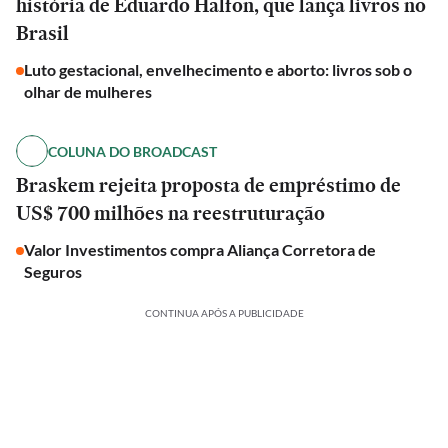
história de Eduardo Halfon, que lança livros no
Brasil
Luto gestacional, envelhecimento e aborto: livros sob o
olhar de mulheres
COLUNA DO BROADCAST
Braskem rejeita proposta de empréstimo de
US$ 700 milhões na reestruturação
Valor Investimentos compra Aliança Corretora de
Seguros
CONTINUA APÓS A PUBLICIDADE