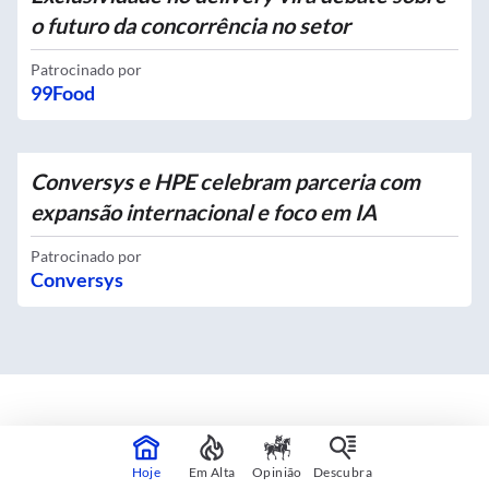
o futuro da concorrência no setor
Patrocinado por
99Food
Conversys e HPE celebram parceria com
expansão internacional e foco em IA
Patrocinado por
Conversys
Mapas interativos
Hoje
Em Alta
Opinião
Descubra