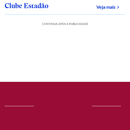
Clube Estadão
sobre
Veja mais
CONTINUA APÓS A PUBLICIDADE