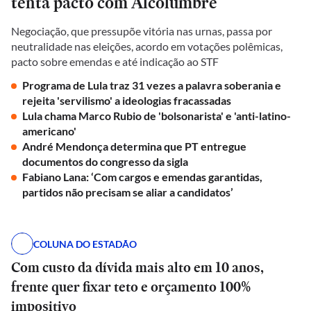
tenta pacto com Alcolumbre
Negociação, que pressupõe vitória nas urnas, passa por
neutralidade nas eleições, acordo em votações polêmicas,
pacto sobre emendas e até indicação ao STF
Programa de Lula traz 31 vezes a palavra soberania e
rejeita 'servilismo' a ideologias fracassadas
Lula chama Marco Rubio de 'bolsonarista' e 'anti-latino-
americano'
André Mendonça determina que PT entregue
documentos do congresso da sigla
Fabiano Lana: ‘Com cargos e emendas garantidas,
partidos não precisam se aliar a candidatos’
COLUNA DO ESTADÃO
Com custo da dívida mais alto em 10 anos,
frente quer fixar teto e orçamento 100%
impositivo