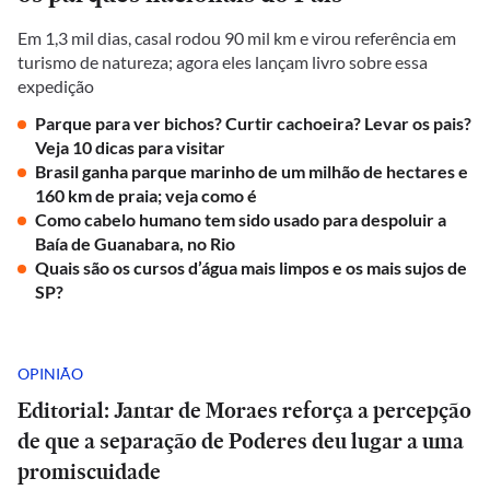
Em 1,3 mil dias, casal rodou 90 mil km e virou referência em
turismo de natureza; agora eles lançam livro sobre essa
expedição
Parque para ver bichos? Curtir cachoeira? Levar os pais?
Veja 10 dicas para visitar
Brasil ganha parque marinho de um milhão de hectares e
160 km de praia; veja como é
Como cabelo humano tem sido usado para despoluir a
Baía de Guanabara, no Rio
Quais são os cursos d’água mais limpos e os mais sujos de
SP?
OPINIÃO
Editorial: Jantar de Moraes reforça a percepção
de que a separação de Poderes deu lugar a uma
promiscuidade