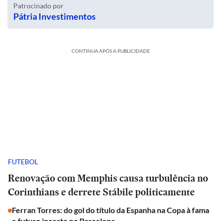
Patrocinado por
Pátria Investimentos
CONTINUA APÓS A PUBLICIDADE
FUTEBOL
Renovação com Memphis causa turbulência no
Corinthians e derrete Stábile politicamente
Ferran Torres: do gol do título da Espanha na Copa à fama
e futuro incerto no Barcelona