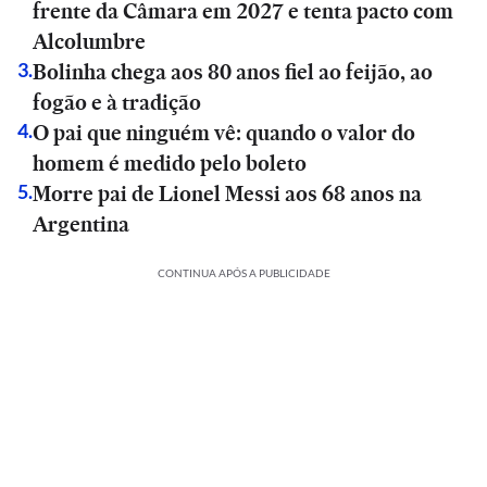
frente da Câmara em 2027 e tenta pacto com
Alcolumbre
Bolinha chega aos 80 anos fiel ao feijão, ao
3
.
fogão e à tradição
O pai que ninguém vê: quando o valor do
4
.
homem é medido pelo boleto
Morre pai de Lionel Messi aos 68 anos na
5
.
Argentina
CONTINUA APÓS A PUBLICIDADE