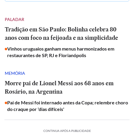
PALADAR
Tradição em São Paulo: Bolinha celebra 80
anos com foco na feijoada e na simplicidade
Vinhos uruguaios ganham menus harmonizados em
restaurantes de SP, RJ e Florianópolis
MEMÓRIA
Morre pai de Lionel Messi aos 68 anos em
Rosário, na Argentina
Pai de Messi foi internado antes da Copa; relembre choro
do craque por 'dias difíceis'
CONTINUA APÓS A PUBLICIDADE