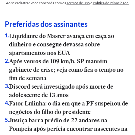
Ao se cadastrar você concorda com os
Termos de Uso
e
Política de Privacidade.
Preferidas dos assinantes
Liquidante do Master avança em caça ao
1
.
dinheiro e consegue devassa sobre
apartamentos nos EUA
Após ventos de 109 km/h, SP mantém
2
.
gabinete de crise; veja como fica o tempo no
fim de semana
Discord será investigado após morte de
3
.
adolescente de 13 anos
Fator Lulinha: o dia em que a PF suspeitou de
4
.
negócios do filho do presidente
Justiça barra prédio de 22 andares na
5
.
Pompeia após perícia encontrar nascentes na