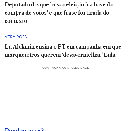
Deputado diz que busca eleição 'na base da
compra de votos' e que frase foi tirada do
contexto
VERA ROSA
Lu Alckmin ensina o PT em campanha em que
marqueteiros querem ‘desavermelhar' Lula
CONTINUA APÓS A PUBLICIDADE
Perdeu essa?