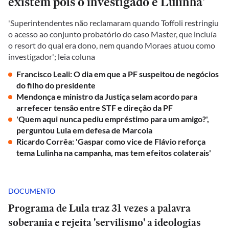
existem pois o investigado é Lulinha'
'Superintendentes não reclamaram quando Toffoli restringiu
o acesso ao conjunto probatório do caso Master, que incluía
o resort do qual era dono, nem quando Moraes atuou como
investigador'; leia coluna
Francisco Leali: O dia em que a PF suspeitou de negócios
do filho do presidente
Mendonça e ministro da Justiça selam acordo para
arrefecer tensão entre STF e direção da PF
'Quem aqui nunca pediu empréstimo para um amigo?',
perguntou Lula em defesa de Marcola
Ricardo Corrêa: 'Gaspar como vice de Flávio reforça
tema Lulinha na campanha, mas tem efeitos colaterais'
DOCUMENTO
Programa de Lula traz 31 vezes a palavra
soberania e rejeita 'servilismo' a ideologias