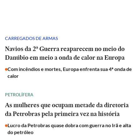
CARREGADOS DE ARMAS
Navios da 2ª Guerra reaparecem no meio do
Danúbio em meio a onda de calor na Europa
Com incêndios e mortes, Europa enfrenta sua 4ª onda de
calor
PETROLÍFERA
As mulheres que ocupam metade da diretoria
da Petrobras pela primeira vez na história
Lucro da Petrobras quase dobra com guerra no Irã e alta
do petróleo