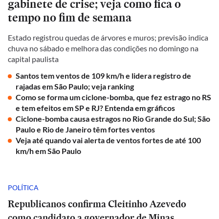
gabinete de crise; veja como fica o
tempo no fim de semana
Estado registrou quedas de árvores e muros; previsão indica
chuva no sábado e melhora das condições no domingo na
capital paulista
Santos tem ventos de 109 km/h e lidera registro de
rajadas em São Paulo; veja ranking
Como se forma um ciclone-bomba, que fez estrago no RS
e tem efeitos em SP e RJ? Entenda em gráficos
Ciclone-bomba causa estragos no Rio Grande do Sul; São
Paulo e Rio de Janeiro têm fortes ventos
Veja até quando vai alerta de ventos fortes de até 100
km/h em São Paulo
POLÍTICA
Republicanos confirma Cleitinho Azevedo
como candidato a governador de Minas