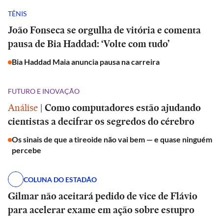
TÊNIS
João Fonseca se orgulha de vitória e comenta
pausa de Bia Haddad: ‘Volte com tudo’
Bia Haddad Maia anuncia pausa na carreira
FUTURO E INOVAÇÃO
Análise
|
Como computadores estão ajudando
cientistas a decifrar os segredos do cérebro
Os sinais de que a tireoide não vai bem — e quase ninguém
percebe
COLUNA DO ESTADÃO
Gilmar não aceitará pedido de vice de Flávio
para acelerar exame em ação sobre estupro