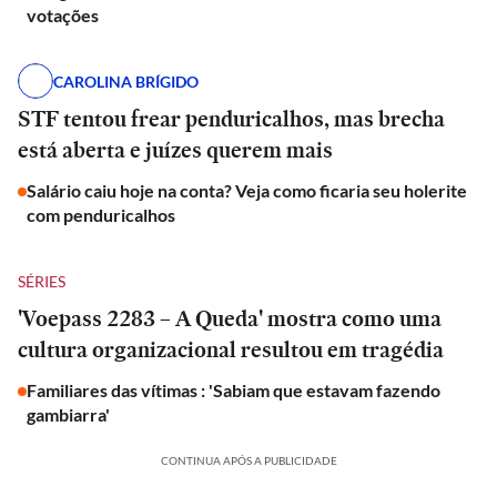
votações
CAROLINA BRÍGIDO
STF tentou frear penduricalhos, mas brecha
está aberta e juízes querem mais
Salário caiu hoje na conta? Veja como ficaria seu holerite
com penduricalhos
SÉRIES
'Voepass 2283 – A Queda' mostra como uma
cultura organizacional resultou em tragédia
Familiares das vítimas : 'Sabiam que estavam fazendo
gambiarra'
CONTINUA APÓS A PUBLICIDADE