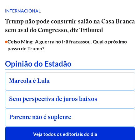
INTERNACIONAL
Trump não pode construir salão na Casa Branca
sem aval do Congresso, diz Tribunal
Celso Ming: 'A guerra no Irã fracassou. Qual o próximo
passo de Trump?'
Opinião do Estadão
Marcola é Lula
Sem perspectiva de juros baixos
Parente não é suplente
Veja todos os editoriais do dia