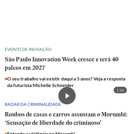
EVENTO DE INOVAÇÃO
São Paulo Innovation Week cresce e terá 40
palcos em 2027
O seu trabalho vai existir daqui a 5 anos? Veja a resposta
da futurista Michelle Schneider
1:16
RADAR DA CRIMINALIDADE
Roubos de casas e carros assustam o Morumbi:
‘Sensação de liberdade do criminoso’
Entenda a violência no Morumbi