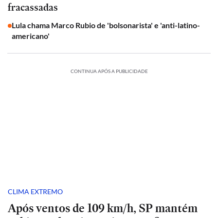
fracassadas
Lula chama Marco Rubio de 'bolsonarista' e 'anti-latino-
americano'
CONTINUA APÓS A PUBLICIDADE
CLIMA EXTREMO
Após ventos de 109 km/h, SP mantém