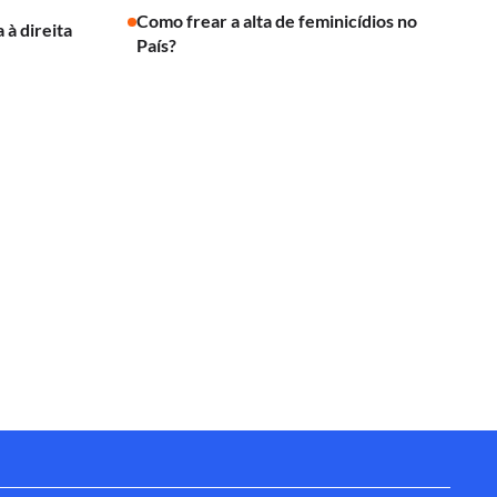
Como frear a alta de feminicídios no
 à direita
País?