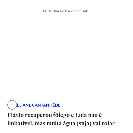
CONTINUA APÓS A PUBLICIDADE
ELIANE CANTANHÊDE
Flávio recuperou fôlego e Lula não é
imbatível, mas muita água (suja) vai rolar