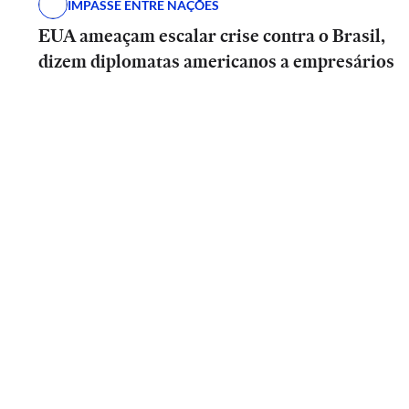
IMPASSE ENTRE NAÇÕES
EUA ameaçam escalar crise contra o Brasil,
dizem diplomatas americanos a empresários
BRASIL
Entrevista