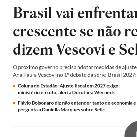
Brasil vai enfrent
crescente se não re
dizem Vescovi e S
O próximo governo precisa adotar medidas de ajust
Ana Paula Vescovi no 1º debate da série ‘Brasil 2027
Coluna do Estadão: Ajuste fiscal em 2027 exige
ministério enxuto, alerta Dorothea Werneck
Flávio Bolsonaro diz não entender tanto de economia e
pergunta a Daniella Marques sobre Selic