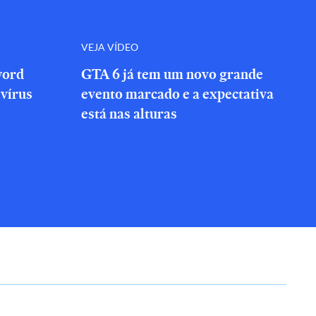
VEJA VÍDEO
word
GTA 6 já tem um novo grande
vírus
evento marcado e a expectativa
está nas alturas