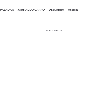
PALADAR
JORNAL DO CARRO
DESCUBRA
ASSINE
PUBLICIDADE