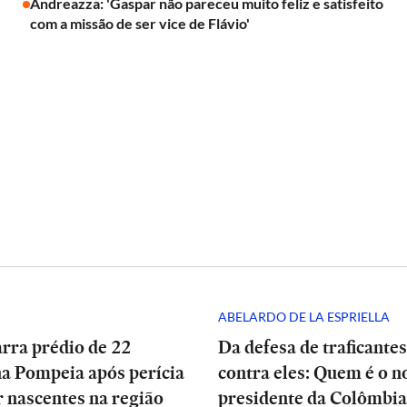
Andreazza: 'Gaspar não pareceu muito feliz e satisfeito
com a missão de ser vice de Flávio'
ABELARDO DE LA ESPRIELLA
arra prédio de 22
Da defesa de traficantes
na Pompeia após perícia
contra eles: Quem é o n
 nascentes na região
presidente da Colômbia