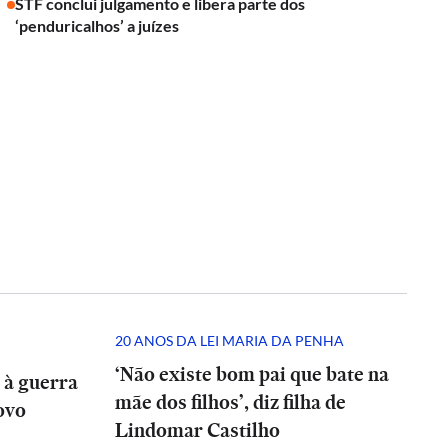
STF conclui julgamento e libera parte dos
‘penduricalhos’ a juízes
20 ANOS DA LEI MARIA DA PENHA
‘Não existe bom pai que bate na
 à guerra
mãe dos filhos’, diz filha de
ovo
Lindomar Castilho