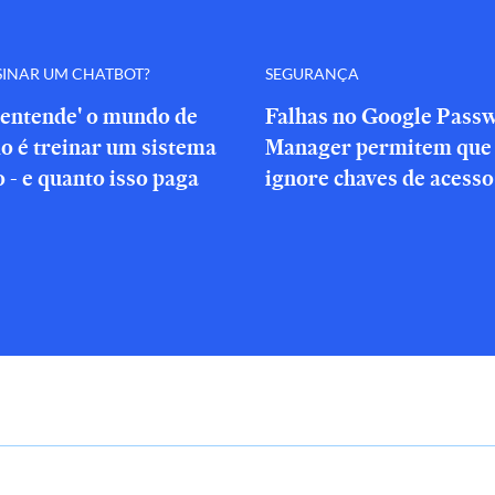
SINAR UM CHATBOT?
SEGURANÇA
'entende' o mundo de
Falhas no Google Pass
o é treinar um sistema
Manager permitem que 
o - e quanto isso paga
ignore chaves de acesso