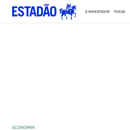
E-INVESTIDOR
PULSA
ECONOMIA