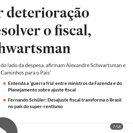
ar deterioração
solver o fiscal,
chwartsman
e do lado da despesa, afirmam Alexandre Schwartsman e
: Caminhos para o País’
Entenda a 'guerra fria' entre ministros da Fazenda e do
Planejamento sobre ajuste fiscal
Fernando Schüler: Desajuste fiscal transforma o Brasil
no país do super-rentismo
7:58