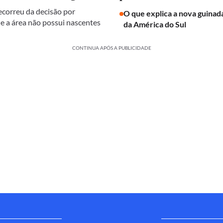
ecorreu da decisão por
O que explica a nova guinada
e a área não possui nascentes
da América do Sul
CONTINUA APÓS A PUBLICIDADE