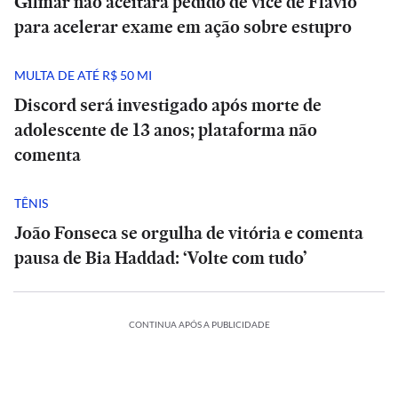
Gilmar não aceitará pedido de vice de Flávio
para acelerar exame em ação sobre estupro
MULTA DE ATÉ R$ 50 MI
Discord será investigado após morte de
adolescente de 13 anos; plataforma não
comenta
TÊNIS
João Fonseca se orgulha de vitória e comenta
pausa de Bia Haddad: ‘Volte com tudo’
CONTINUA APÓS A PUBLICIDADE