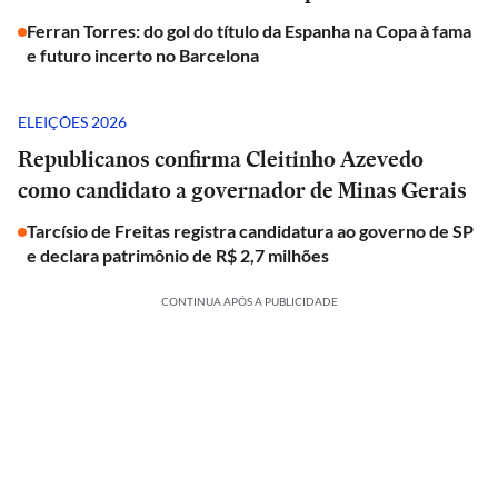
Ferran Torres: do gol do título da Espanha na Copa à fama
e futuro incerto no Barcelona
ELEIÇÕES 2026
Republicanos confirma Cleitinho Azevedo
como candidato a governador de Minas Gerais
Tarcísio de Freitas registra candidatura ao governo de SP
e declara patrimônio de R$ 2,7 milhões
CONTINUA APÓS A PUBLICIDADE