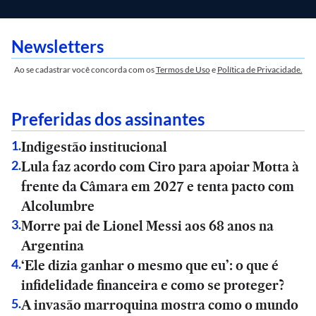
Newsletters
Ao se cadastrar você concorda com os
Termos de Uso
e
Política de Privacidade.
Preferidas dos assinantes
Indigestão institucional
1
.
Lula faz acordo com Ciro para apoiar Motta à
2
.
frente da Câmara em 2027 e tenta pacto com
Alcolumbre
Morre pai de Lionel Messi aos 68 anos na
3
.
Argentina
‘Ele dizia ganhar o mesmo que eu’: o que é
4
.
infidelidade financeira e como se proteger?
A invasão marroquina mostra como o mundo
5
.