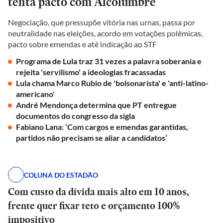
tenta pacto com Alcolumbre
Negociação, que pressupõe vitória nas urnas, passa por
neutralidade nas eleições, acordo em votações polêmicas,
pacto sobre emendas e até indicação ao STF
Programa de Lula traz 31 vezes a palavra soberania e
rejeita 'servilismo' a ideologias fracassadas
Lula chama Marco Rubio de 'bolsonarista' e 'anti-latino-
americano'
André Mendonça determina que PT entregue
documentos do congresso da sigla
Fabiano Lana: ‘Com cargos e emendas garantidas,
partidos não precisam se aliar a candidatos’
COLUNA DO ESTADÃO
Com custo da dívida mais alto em 10 anos,
frente quer fixar teto e orçamento 100%
impositivo