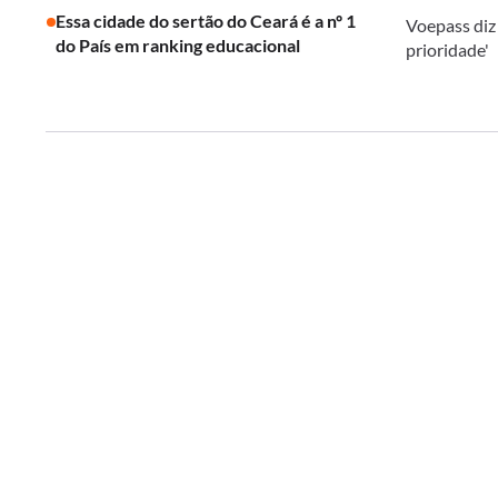
Essa cidade do sertão do Ceará é a nº 1
Voepass diz
do País em ranking educacional
prioridade'