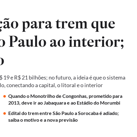
ão para trem que
o Paulo ao interior;
o
19 e R$ 21 bilhões; no futuro, a ideia é que o sistema
 conectando a capital, o litoral e o interior
Quando o Monotrilho de Congonhas, prometido para
2013, deve ir ao Jabaquara e ao Estádio do Morumbi
Edital do trem entre São Paulo a Sorocaba é adiado;
saiba o motivo e a nova previsão