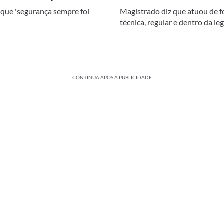
 que 'segurança sempre foi
Magistrado diz que atuou de 
técnica, regular e dentro da le
CONTINUA APÓS A PUBLICIDADE