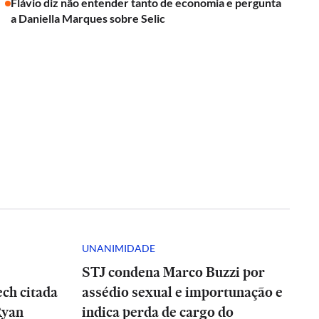
Flávio diz não entender tanto de economia e pergunta
a Daniella Marques sobre Selic
UNANIMIDADE
STJ condena Marco Buzzi por
ch citada
assédio sexual e importunação e
Ryan
indica perda de cargo do