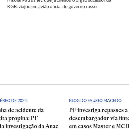
KGB, viajou em avião oficial do governo russo
ÉREO DE 2024
BLOG DO FAUSTO MACEDO
ha de acidente da
PF investiga repasses a
ita propina; PF
desembargador via finte
a investigação da Anac
em casos Master e MC 