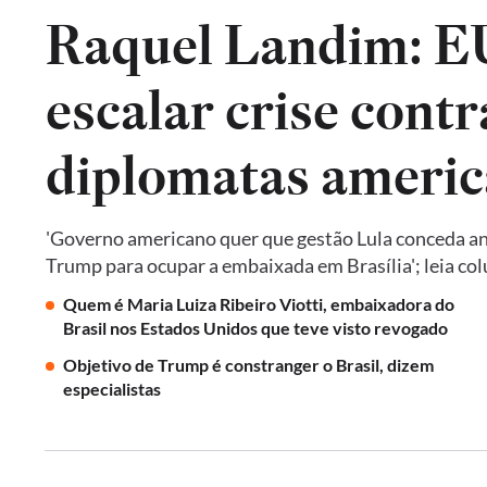
Raquel Landim: 
escalar crise contr
diplomatas americ
'Governo americano quer que gestão Lula conceda an
Trump para ocupar a embaixada em Brasília'; leia co
Quem é Maria Luiza Ribeiro Viotti, embaixadora do
Brasil nos Estados Unidos que teve visto revogado
Objetivo de Trump é constranger o Brasil, dizem
especialistas