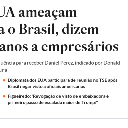
EUA ameaçam
a o Brasil, dizem
anos a empresários
uência para receber Daniel Perez, indicado por Donald
luna
Diplomata dos EUA participará de reunião no TSE após
Brasil negar visto a oficiais americanos
Figueiredo: 'Revogação de visto de embaixadora é
primeiro passo de escalada maior de Trump?'