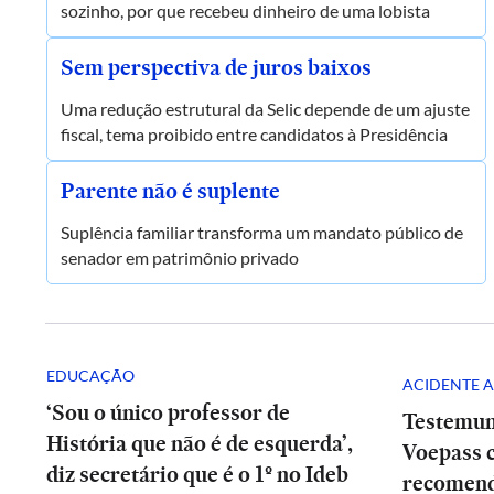
sozinho, por que recebeu dinheiro de uma lobista
Sem perspectiva de juros baixos
Uma redução estrutural da Selic depende de um ajuste
fiscal, tema proibido entre candidatos à Presidência
Parente não é suplente
Suplência familiar transforma um mandato público de
senador em patrimônio privado
EDUCAÇÃO
ACIDENTE A
‘Sou o único professor de
Testemun
História que não é de esquerda’,
Voepass c
diz secretário que é o 1º no Ideb
recomend