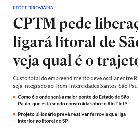
REDE FERROVIÁRIA
CPTM pede liberaç
ligará litoral de Sã
veja qual é o trajet
Custo total do empreendimento deve oscilar entre R$ 
seja integrado ao Trem-Intercidades Santos-São Paulo,
Como é e onde será a maior ponte do Estado de São
Paulo, que está sendo construída sobre o Rio Tietê
Projeto bilionário prevê reativar ferrovia que liga
interior ao litoral de SP