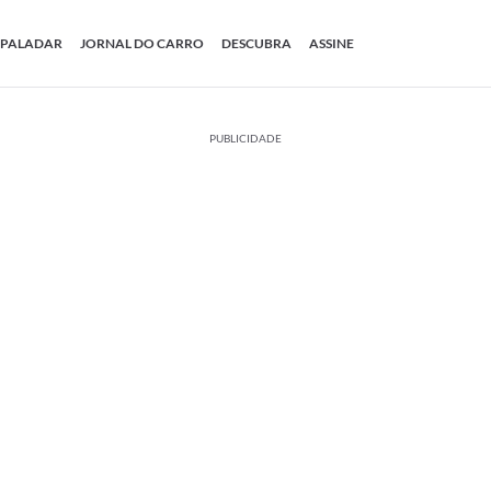
PALADAR
JORNAL DO CARRO
DESCUBRA
ASSINE
PUBLICIDADE