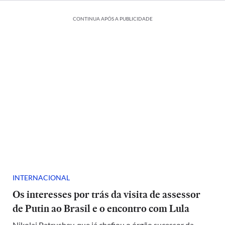
CONTINUA APÓS A PUBLICIDADE
INTERNACIONAL
Os interesses por trás da visita de assessor
de Putin ao Brasil e o encontro com Lula
Nikolai Patrushev, que já chefiou o órgão sucessor da