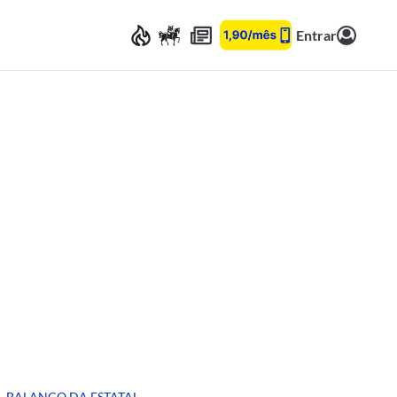
Entrar
BALANÇO DA ESTATAL