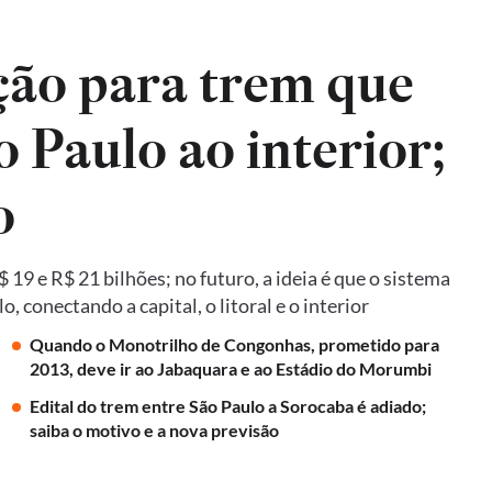
ão para trem que
o Paulo ao interior;
o
19 e R$ 21 bilhões; no futuro, a ideia é que o sistema
 conectando a capital, o litoral e o interior
Quando o Monotrilho de Congonhas, prometido para
2013, deve ir ao Jabaquara e ao Estádio do Morumbi
Edital do trem entre São Paulo a Sorocaba é adiado;
saiba o motivo e a nova previsão