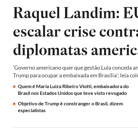
Raquel Landim: 
escalar crise contr
diplomatas americ
'Governo americano quer que gestão Lula conceda an
Trump para ocupar a embaixada em Brasília'; leia co
Quem é Maria Luiza Ribeiro Viotti, embaixadora do
Brasil nos Estados Unidos que teve visto revogado
Objetivo de Trump é constranger o Brasil, dizem
especialistas