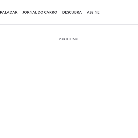
PALADAR
JORNAL DO CARRO
DESCUBRA
ASSINE
PUBLICIDADE