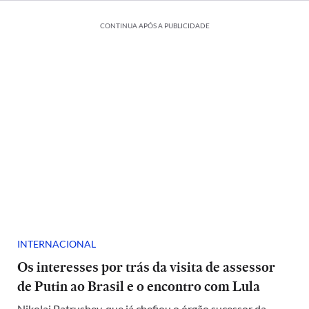
CONTINUA APÓS A PUBLICIDADE
INTERNACIONAL
Os interesses por trás da visita de assessor
de Putin ao Brasil e o encontro com Lula
Nikolai Patrushev, que já chefiou o órgão sucessor da