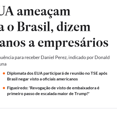
EUA ameaçam
a o Brasil, dizem
anos a empresários
uência para receber Daniel Perez, indicado por Donald
luna
Diplomata dos EUA participará de reunião no TSE após
Brasil negar visto a oficiais americanos
Figueiredo: 'Revogação de visto de embaixadora é
primeiro passo de escalada maior de Trump?'