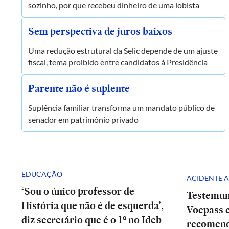
sozinho, por que recebeu dinheiro de uma lobista
Sem perspectiva de juros baixos
Uma redução estrutural da Selic depende de um ajuste
fiscal, tema proibido entre candidatos à Presidência
Parente não é suplente
Suplência familiar transforma um mandato público de
senador em patrimônio privado
EDUCAÇÃO
ACIDENTE A
‘Sou o único professor de
Testemun
História que não é de esquerda’,
Voepass c
diz secretário que é o 1º no Ideb
recomend