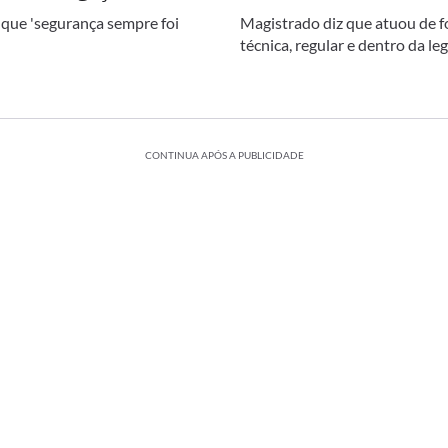
 que 'segurança sempre foi
Magistrado diz que atuou de 
técnica, regular e dentro da le
CONTINUA APÓS A PUBLICIDADE