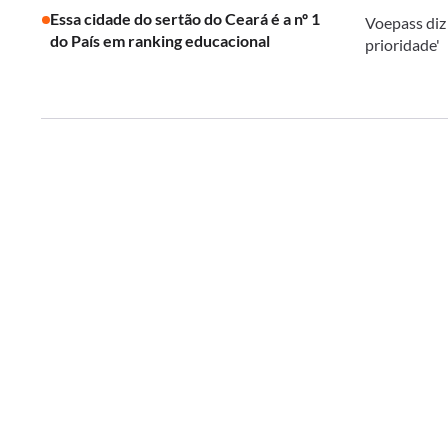
Essa cidade do sertão do Ceará é a nº 1
Voepass diz
do País em ranking educacional
prioridade'