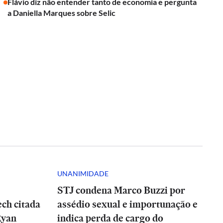
Flávio diz não entender tanto de economia e pergunta
a Daniella Marques sobre Selic
UNANIMIDADE
STJ condena Marco Buzzi por
ch citada
assédio sexual e importunação e
Ryan
indica perda de cargo do