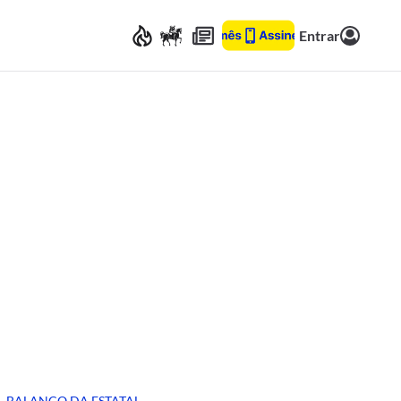
Entrar
BALANÇO DA ESTATAL