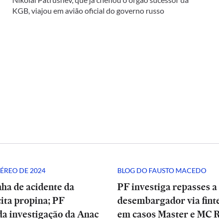
KGB, viajou em avião oficial do governo russo
ÉREO DE 2024
BLOG DO FAUSTO MACEDO
ha de acidente da
PF investiga repasses a
ita propina; PF
desembargador via finte
a investigação da Anac
em casos Master e MC 