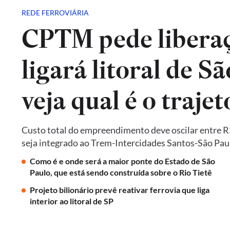
REDE FERROVIÁRIA
CPTM pede liberaç
ligará litoral de Sã
veja qual é o trajet
Custo total do empreendimento deve oscilar entre R$ 
seja integrado ao Trem-Intercidades Santos-São Paulo,
Como é e onde será a maior ponte do Estado de São
Paulo, que está sendo construída sobre o Rio Tietê
Projeto bilionário prevê reativar ferrovia que liga
interior ao litoral de SP