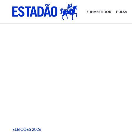
E-INVESTIDOR
PULSA
ELEIÇÕES 2026