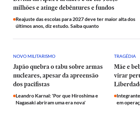
milhões e atinge debêntures e fundos
Reajuste das escolas para 2027 deve ter maior alta dos
últimos anos, diz estudo. Saiba quanto
NOVO MILITARISMO
TRAGÉDIA
Japão quebra o tabu sobre armas
Mãe e be
nucleares, apesar da apreensão
virar per
dos pacifistas
Liberdad
Leandro Karnal: 'Por que Hiroshima e
Integrant
Nagasaki abriram uma era nova'
em operaç