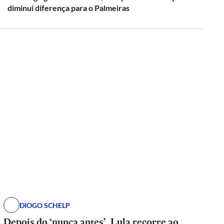
diminui diferença para o Palmeiras
DIOGO SCHELP
Depois do ‘nunca antes’, Lula recorre ao