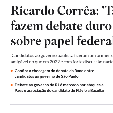
Ricardo Corrêa: 'T
fazem debate duro 
sobre papel federa
'Candidatos ao governo paulista fizeram um primeiro
amigável do que em 2022 e com forte discussão nacion
Confira a checagem do debate da Band entre
candidatos ao governo de São Paulo
Debate ao governo do RJ é marcado por ataques a
Paes e associação do candidato de Flávio a Bacellar