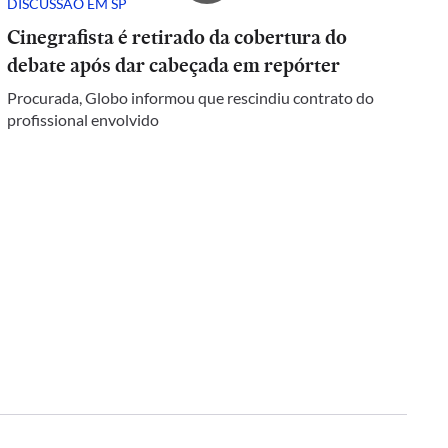
DISCUSSÃO EM SP
Cinegrafista é retirado da cobertura do
debate após dar cabeçada em repórter
Procurada, Globo informou que rescindiu contrato do
profissional envolvido