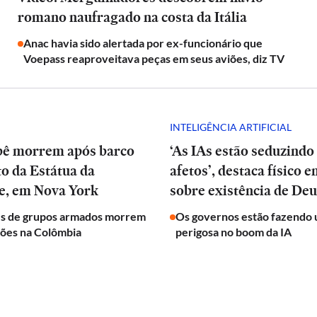
romano naufragado na costa da Itália
Anac havia sido alertada por ex-funcionário que
Voepass reaproveitava peças em seus aviões, diz TV
INTELIGÊNCIA ARTIFICIAL
bê morrem após barco
‘As IAs estão seduzindo
to da Estátua da
afetos’, destaca físico 
e, em Nova York
sobre existência de Deu
es de grupos armados morrem
Os governos estão fazendo 
ões na Colômbia
perigosa no boom da IA