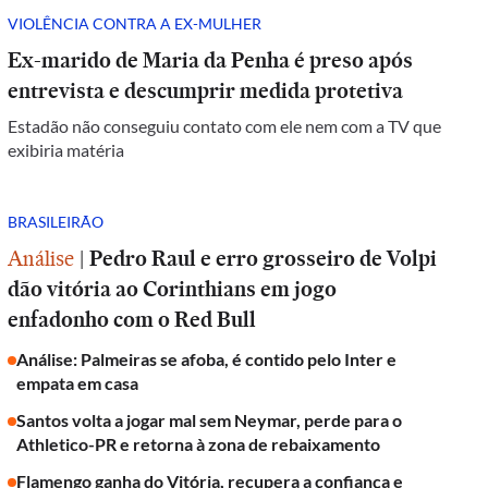
VIOLÊNCIA CONTRA A EX-MULHER
Ex-marido de Maria da Penha é preso após
entrevista e descumprir medida protetiva
Estadão não conseguiu contato com ele nem com a TV que
exibiria matéria
BRASILEIRÃO
Análise
|
Pedro Raul e erro grosseiro de Volpi
dão vitória ao Corinthians em jogo
enfadonho com o Red Bull
Análise: Palmeiras se afoba, é contido pelo Inter e
empata em casa
Santos volta a jogar mal sem Neymar, perde para o
Athletico-PR e retorna à zona de rebaixamento
Flamengo ganha do Vitória, recupera a confiança e