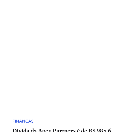
FINANÇAS
Dívida da Apex Partners é de R$ 985,6