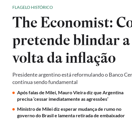
FLAGELO HISTÓRICO
The Economist: Co
pretende blindar a
volta da inflação
Presidente argentino está reformulando o Banco Cent
continua sendo fundamental
Após falas de Milei, Mauro Vieira diz que Argentina
precisa ‘cessar imediatamente as agressões’
Ministro de Milei diz esperar mudança de rumo no
governo do Brasil e lamenta retirada de embaixador