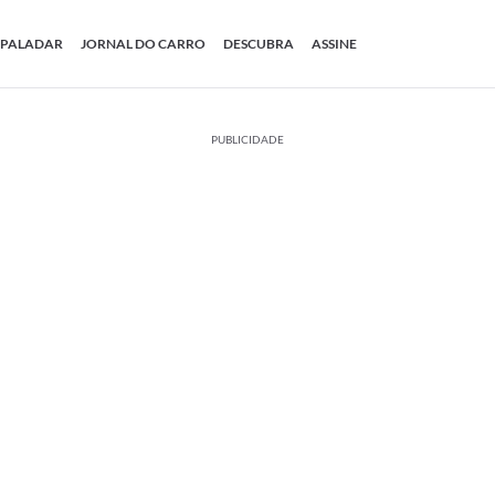
PALADAR
JORNAL DO CARRO
DESCUBRA
ASSINE
PUBLICIDADE