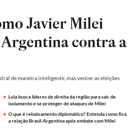
mo Javier Milei
 Argentina contra a
ral de maneira inteligente, mas vencer as eleições
Lula busca líderes de direita da região para sair de
isolamento e se proteger de ataques de Milei
O que é rebaixamento diplomático? Entenda como fica
a relação Brasil-Argentina após embate com Milei