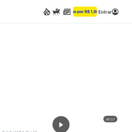
Entrar
00:17