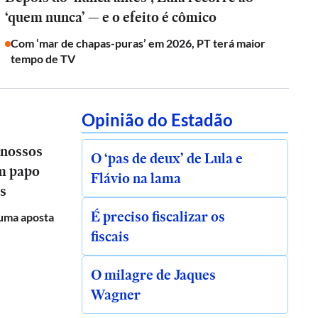
‘quem nunca’ — e o efeito é cômico
Com ‘mar de chapas-puras’ em 2026, PT terá maior
tempo de TV
Opinião do Estadão
 nossos
O ‘pas de deux’ de Lula e
em papo
Flávio na lama
s
É preciso fiscalizar os
uma aposta
fiscais
O milagre de Jaques
Wagner