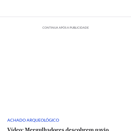
CONTINUA APÓS A PUBLICIDADE
ACHADO ARQUEOLÓGICO
Vídeo: Mergulhadores descobrem navio