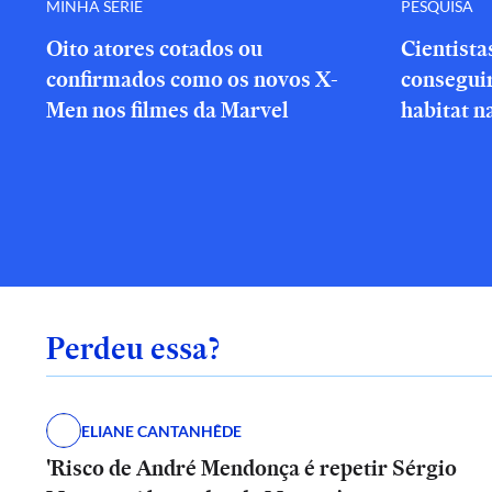
MINHA SÉRIE
PESQUISA
Oito atores cotados ou
Cientista
confirmados como os novos X-
consegui
Men nos filmes da Marvel
habitat n
Perdeu essa?
ELIANE CANTANHÊDE
'Risco de André Mendonça é repetir Sérgio