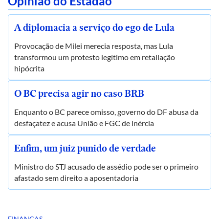
Opinião do Estadão
A diplomacia a serviço do ego de Lula
Provocação de Milei merecia resposta, mas Lula
transformou um protesto legítimo em retaliação
hipócrita
O BC precisa agir no caso BRB
Enquanto o BC parece omisso, governo do DF abusa da
desfaçatez e acusa União e FGC de inércia
Enfim, um juiz punido de verdade
Ministro do STJ acusado de assédio pode ser o primeiro
afastado sem direito a aposentadoria
FINANÇAS