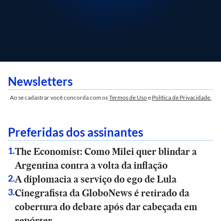
Newsletters
Ao se cadastrar você concorda com os
Termos de Uso
e
Política de Privacidade.
Preferidas dos assinantes
The Economist: Como Milei quer blindar a
1
.
Argentina contra a volta da inflação
A diplomacia a serviço do ego de Lula
2
.
Cinegrafista da GloboNews é retirado da
3
.
cobertura do debate após dar cabeçada em
repórter