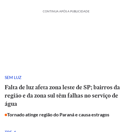
CONTINUA APÓS A PUBLICIDADE
SEM LUZ
Falta de luz afeta zona leste de SP; bairros da
região e da zona sul têm falhas no serviço de
água
Tornado atinge região do Paraná e causa estragos