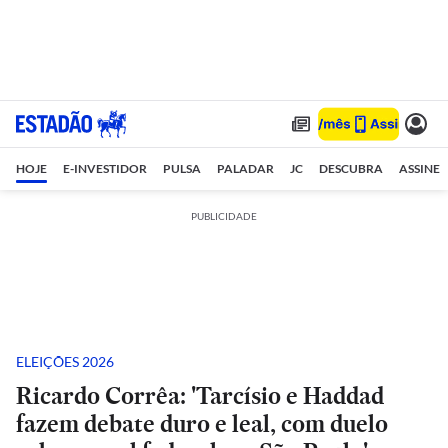
HOJE
E-INVESTIDOR
PULSA
PALADAR
JC
DESCUBRA
ASSINE
PUBLICIDADE
ELEIÇÕES 2026
Ricardo Corrêa: 'Tarcísio e Haddad
fazem debate duro e leal, com duelo