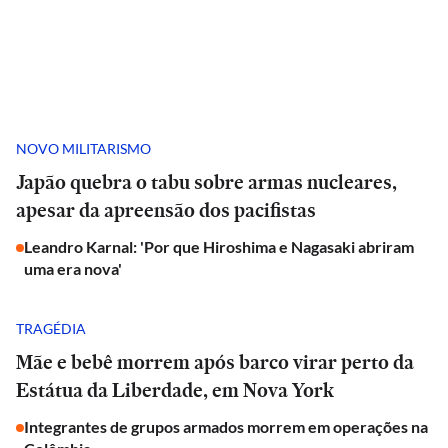
NOVO MILITARISMO
Japão quebra o tabu sobre armas nucleares,
apesar da apreensão dos pacifistas
Leandro Karnal: 'Por que Hiroshima e Nagasaki abriram
uma era nova'
TRAGÉDIA
Mãe e bebê morrem após barco virar perto da
Estátua da Liberdade, em Nova York
Integrantes de grupos armados morrem em operações na