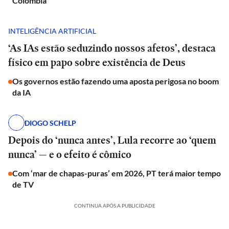
Colômbia
INTELIGÊNCIA ARTIFICIAL
‘As IAs estão seduzindo nossos afetos’, destaca
físico em papo sobre existência de Deus
Os governos estão fazendo uma aposta perigosa no boom
da IA
DIOGO SCHELP
Depois do ‘nunca antes’, Lula recorre ao ‘quem
nunca’ — e o efeito é cômico
Com ‘mar de chapas-puras’ em 2026, PT terá maior tempo
de TV
CONTINUA APÓS A PUBLICIDADE