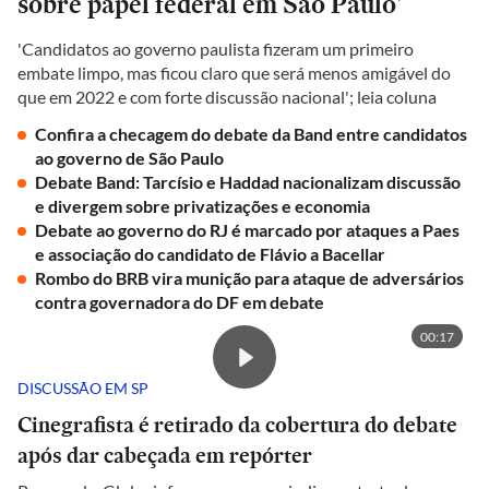
sobre papel federal em São Paulo'
'Candidatos ao governo paulista fizeram um primeiro
embate limpo, mas ficou claro que será menos amigável do
que em 2022 e com forte discussão nacional'; leia coluna
Confira a checagem do debate da Band entre candidatos
ao governo de São Paulo
Debate Band: Tarcísio e Haddad nacionalizam discussão
e divergem sobre privatizações e economia
Debate ao governo do RJ é marcado por ataques a Paes
e associação do candidato de Flávio a Bacellar
Rombo do BRB vira munição para ataque de adversários
contra governadora do DF em debate
00:17
DISCUSSÃO EM SP
Cinegrafista é retirado da cobertura do debate
após dar cabeçada em repórter