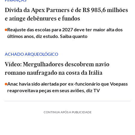
Dívida da Apex Partners é de R$ 985,6 milhões
e atinge debêntures e fundos
Reajuste das escolas para 2027 deve ter maior alta dos
últimos anos, diz estudo. Saiba quanto
ACHADO ARQUEOLÓGICO
Vídeo: Mergulhadores descobrem navio
romano naufragado na costa da Itália
Anac havia sido alertada por ex-funcionário que Voepass
reaproveitava peças em seus aviões, diz TV
CONTINUA APÓS A PUBLICIDADE