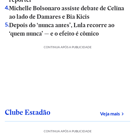
Michelle Bolsonaro assiste debate de Celina
4
.
ao lado de Damares e Bia Kicis
Depois do ‘nunca antes’, Lula recorre ao
5
.
‘quem nunca’ — e o efeito é cômico
CONTINUA APÓS A PUBLICIDADE
Clube Estadão
sobre
Veja mais
CONTINUA APÓS A PUBLICIDADE