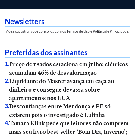
Newsletters
Ao se cadastrar você concorda com os
Termos de Uso
e
Política de Privacidade.
Preferidas dos assinantes
Preço de usados estaciona em julho; elétricos
1
.
acumulam 46% de desvalorização
Liquidante do Master avança em caça ao
2
.
dinheiro e consegue devassa sobre
apartamentos nos EUA
Desconfianças entre Mendonça e PF só
3
.
existem pois o investigado é Lulinha
Tamara Klink pede que leitores não comprem
4
.
mais seu livro best-seller ‘Bom Dia, Inverno’;