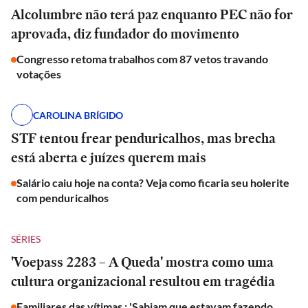
Alcolumbre não terá paz enquanto PEC não for
aprovada, diz fundador do movimento
Congresso retoma trabalhos com 87 vetos travando
votações
CAROLINA BRÍGIDO
STF tentou frear penduricalhos, mas brecha
está aberta e juízes querem mais
Salário caiu hoje na conta? Veja como ficaria seu holerite
com penduricalhos
SÉRIES
'Voepass 2283 – A Queda' mostra como uma
cultura organizacional resultou em tragédia
Familiares das vítimas : 'Sabiam que estavam fazendo