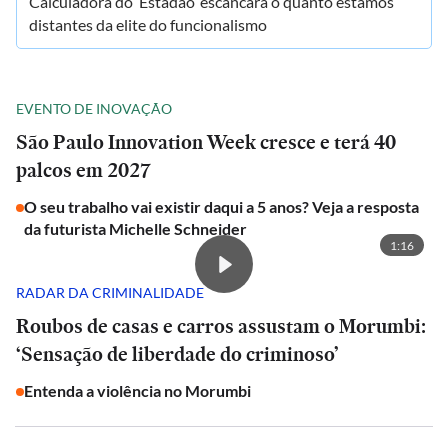
Calculadora do ‘Estadão’ escancara o quanto estamos
distantes da elite do funcionalismo
EVENTO DE INOVAÇÃO
São Paulo Innovation Week cresce e terá 40
palcos em 2027
O seu trabalho vai existir daqui a 5 anos? Veja a resposta
da futurista Michelle Schneider
1:16
RADAR DA CRIMINALIDADE
Roubos de casas e carros assustam o Morumbi:
‘Sensação de liberdade do criminoso’
Entenda a violência no Morumbi