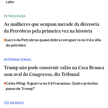
calor
PETROLÍFERA
As mulheres que ocupam metade da diretoria
da Petrobras pela primeira vez na história
Lucro da Petrobras quase dobra com guerra no Irã e alta
do petróleo
INTERNACIONAL
Trump não pode construir salão na Casa Branca
sem aval do Congresso, diz Tribunal
Celso Ming: 'A guerra no Irã fracassou. Qual o próximo
passo de Trump?'
TECMUNDO