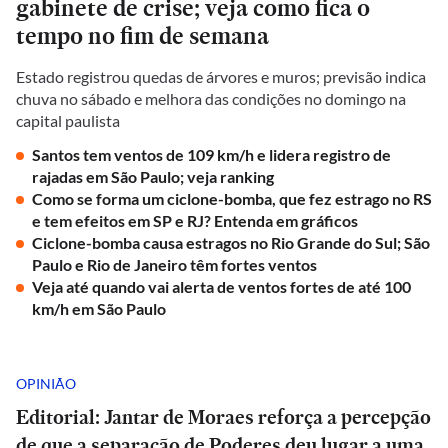
gabinete de crise; veja como fica o
tempo no fim de semana
Estado registrou quedas de árvores e muros; previsão indica
chuva no sábado e melhora das condições no domingo na
capital paulista
Santos tem ventos de 109 km/h e lidera registro de
rajadas em São Paulo; veja ranking
Como se forma um ciclone-bomba, que fez estrago no RS
e tem efeitos em SP e RJ? Entenda em gráficos
Ciclone-bomba causa estragos no Rio Grande do Sul; São
Paulo e Rio de Janeiro têm fortes ventos
Veja até quando vai alerta de ventos fortes de até 100
km/h em São Paulo
OPINIÃO
Editorial: Jantar de Moraes reforça a percepção
de que a separação de Poderes deu lugar a uma