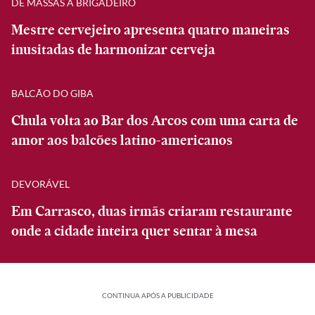
DE MASSAS A BRIGADEIRO
Mestre cervejeiro apresenta quatro maneiras
inusitadas de harmonizar cerveja
BALCÃO DO GIBA
Chula volta ao Bar dos Arcos com uma carta de
amor aos balcões latino-americanos
DEVORÁVEL
Em Carrasco, duas irmãs criaram restaurante
onde a cidade inteira quer sentar à mesa
CONTINUA APÓS A PUBLICIDADE