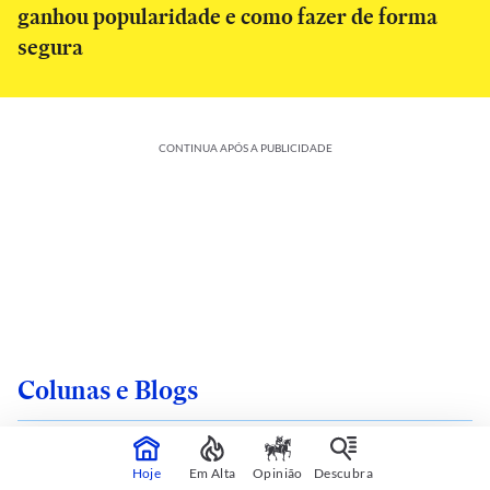
ganhou popularidade e como fazer de forma
segura
CONTINUA APÓS A PUBLICIDADE
Colunas e Blogs
Hoje
Em Alta
Opinião
Descubra