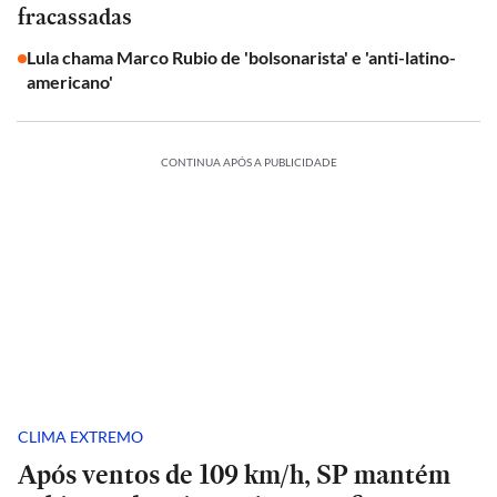
fracassadas
Lula chama Marco Rubio de 'bolsonarista' e 'anti-latino-
americano'
CONTINUA APÓS A PUBLICIDADE
CLIMA EXTREMO
Após ventos de 109 km/h, SP mantém