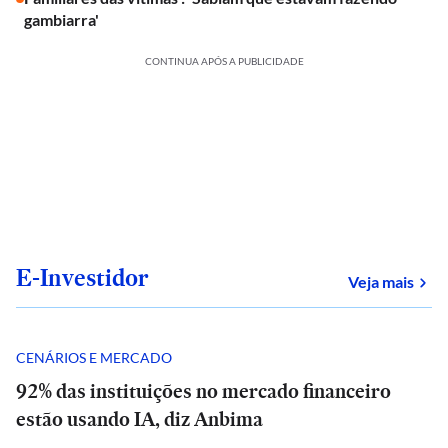
gambiarra'
CONTINUA APÓS A PUBLICIDADE
E-Investidor
sob
Veja mais
CENÁRIOS E MERCADO
92% das instituições no mercado financeiro
estão usando IA, diz Anbima