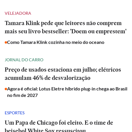
VELEJADORA
Tamara Klink pede que leitores não comprem
mais seu livro bestseller: 'Doem ou emprestem'
Como Tamara Klink cozinha no meio do oceano
JORNAL DO CARRO
Preço de usados estaciona em julho; elétricos
acumulam 46% de desvalorização
Agora é oficial: Lotus Eletre híbrido plug-in chega ao Brasil
no fim de 2027
ESPORTES
Um Papa de Chicago foi eleito. E o time de
beisebol White Sox ressuscitou