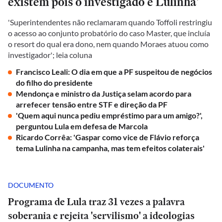
existem pois o investigado é Lulinha'
'Superintendentes não reclamaram quando Toffoli restringiu
o acesso ao conjunto probatório do caso Master, que incluía
o resort do qual era dono, nem quando Moraes atuou como
investigador'; leia coluna
Francisco Leali: O dia em que a PF suspeitou de negócios
do filho do presidente
Mendonça e ministro da Justiça selam acordo para
arrefecer tensão entre STF e direção da PF
'Quem aqui nunca pediu empréstimo para um amigo?',
perguntou Lula em defesa de Marcola
Ricardo Corrêa: 'Gaspar como vice de Flávio reforça
tema Lulinha na campanha, mas tem efeitos colaterais'
DOCUMENTO
Programa de Lula traz 31 vezes a palavra
soberania e rejeita 'servilismo' a ideologias