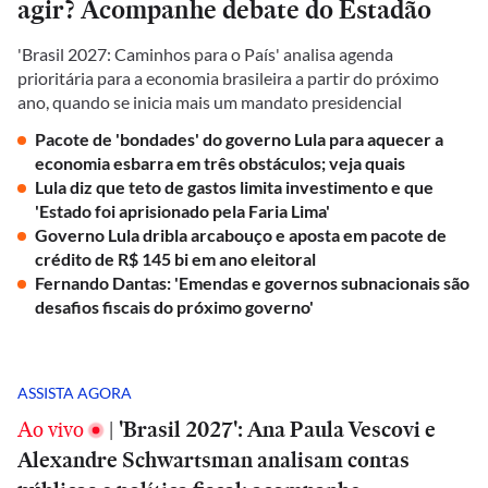
agir? Acompanhe debate do Estadão
'Brasil 2027: Caminhos para o País' analisa agenda
prioritária para a economia brasileira a partir do próximo
ano, quando se inicia mais um mandato presidencial
Pacote de 'bondades' do governo Lula para aquecer a
economia esbarra em três obstáculos; veja quais
Lula diz que teto de gastos limita investimento e que
'Estado foi aprisionado pela Faria Lima'
Governo Lula dribla arcabouço e aposta em pacote de
crédito de R$ 145 bi em ano eleitoral
Fernando Dantas: 'Emendas e governos subnacionais são
desafios fiscais do próximo governo'
ASSISTA AGORA
Ao vivo
|
'Brasil 2027': Ana Paula Vescovi e
Alexandre Schwartsman analisam contas