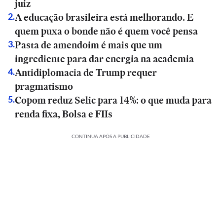
juiz
A educação brasileira está melhorando. E
2
.
quem puxa o bonde não é quem você pensa
Pasta de amendoim é mais que um
3
.
ingrediente para dar energia na academia
Antidiplomacia de Trump requer
4
.
pragmatismo
Copom reduz Selic para 14%: o que muda para
5
.
renda fixa, Bolsa e FIIs
CONTINUA APÓS A PUBLICIDADE