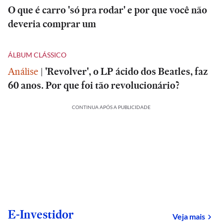
O que é carro 'só pra rodar' e por que você não
deveria comprar um
ÁLBUM CLÁSSICO
Análise
|
'Revolver', o LP ácido dos Beatles, faz
60 anos. Por que foi tão revolucionário?
CONTINUA APÓS A PUBLICIDADE
E-Investidor
sob
Veja mais