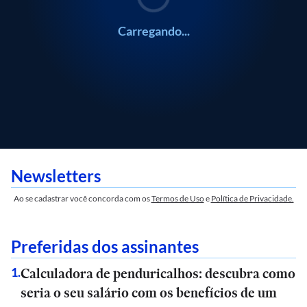
Carregando...
Newsletters
Ao se cadastrar você concorda com os
Termos de Uso
e
Política de Privacidade.
Preferidas dos assinantes
Calculadora de penduricalhos: descubra como
1
.
seria o seu salário com os benefícios de um