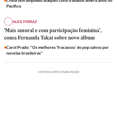
China tem ampliado ataques contra aliados americanos no
Pacífico
ALICE FERRAZ
'Mais autoral e com participação feminina',
conta Fernanda Takai sobre novo álbum
Carol Prado: "Os melhores ‘fracassos’ do pop salvos por
novelas brasileiras"
CONTINUA APÓS A PUBLICIDADE