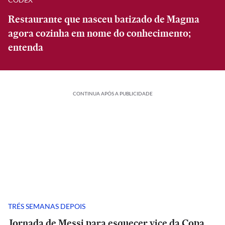
Restaurante que nasceu batizado de Magma
agora cozinha em nome do conhecimento;
entenda
CONTINUA APÓS A PUBLICIDADE
TRÉS SEMANAS DEPOIS
Jornada de Messi para esquecer vice da Copa