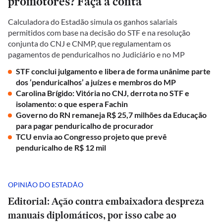
promotores? Faça a conta
Calculadora do Estadão simula os ganhos salariais
permitidos com base na decisão do STF e na resolução
conjunta do CNJ e CNMP, que regulamentam os
pagamentos de penduricalhos no Judiciário e no MP
STF conclui julgamento e libera de forma unânime parte
dos ‘penduricalhos’ a juízes e membros do MP
Carolina Brígido: Vitória no CNJ, derrota no STF e
isolamento: o que espera Fachin
Governo do RN remaneja R$ 25,7 milhões da Educação
para pagar penduricalho de procurador
TCU envia ao Congresso projeto que prevê
penduricalho de R$ 12 mil
OPINIÃO DO ESTADÃO
Editorial: Ação contra embaixadora despreza
manuais diplomáticos, por isso cabe ao