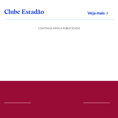
Clube Estadão
sobre
Veja mais
CONTINUA APÓS A PUBLICIDADE