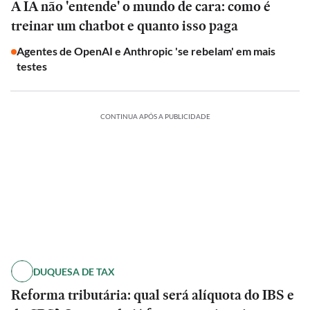
A IA não 'entende' o mundo de cara: como é
treinar um chatbot e quanto isso paga
Agentes de OpenAI e Anthropic 'se rebelam' em mais
testes
CONTINUA APÓS A PUBLICIDADE
DUQUESA DE TAX
Reforma tributária: qual será alíquota do IBS e