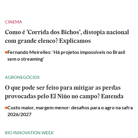
CINEMA
Como é 'Corrida dos Bichos', distopia nacional
com grande elenco? Explicamos
Fernando Meirelles: 'Há projetos impossíveis no Brasil
sem o streaming'
AGRONEGÓCIOS
O que pode ser feito para mitigar as perdas
provocadas pelo El Niño no campo? Entenda
Custo maior, margem menor: desafios para o agro na safra
2026/2027
RIO INNOVATION WEEK