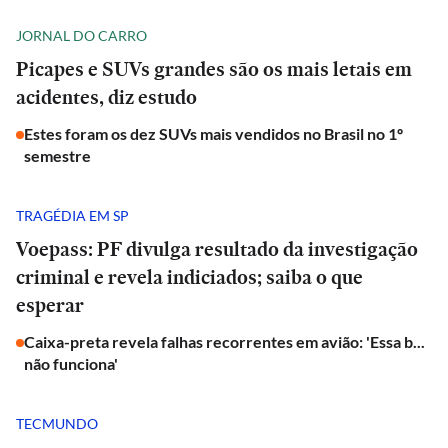
JORNAL DO CARRO
Picapes e SUVs grandes são os mais letais em
acidentes, diz estudo
Estes foram os dez SUVs mais vendidos no Brasil no 1º
semestre
TRAGÉDIA EM SP
Voepass: PF divulga resultado da investigação
criminal e revela indiciados; saiba o que
esperar
Caixa-preta revela falhas recorrentes em avião: 'Essa b...
não funciona'
TECMUNDO