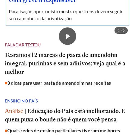
Uma greve irresponsável
Paralisação oportunista mostra que trens devem seguir
seu caminho: o da privatização
2:42
PALADAR TESTOU
Testamos 12 marcas de pasta de amendoim
integral, purinhas e sem aditivos; veja qual é a
melhor
3 dicas para usar pasta de amendoim nas receitas
ENSINO NO PAÍS
Análise
|
Educação do País está melhorando. E
quem puxa o bonde não é quem você pensa
Quais redes de ensino particulares tiveram melhores