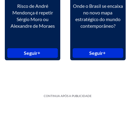
Risco de André
Onde o Brasil se encaixa
Mendonça é repetir
no novo mapa
Sérgio Moro ou
estratégico do mundo
Alexandre de Moraes
contemporâneo?
Seguir
Seguir
CONTINUA APÓS A PUBLICIDADE