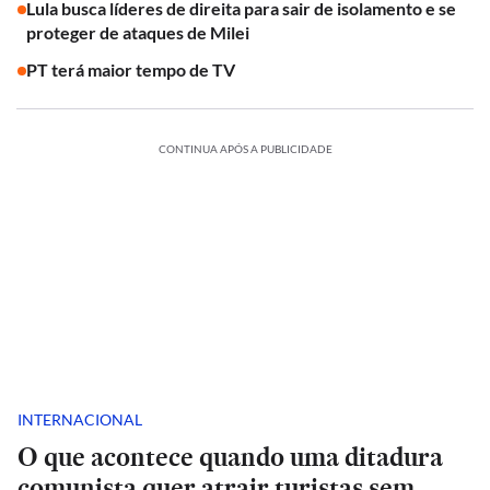
Lula busca líderes de direita para sair de isolamento e se
proteger de ataques de Milei
PT terá maior tempo de TV
CONTINUA APÓS A PUBLICIDADE
INTERNACIONAL
O que acontece quando uma ditadura
comunista quer atrair turistas sem