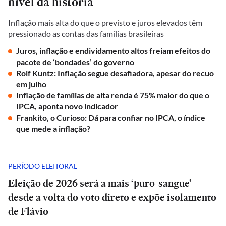
nível da história
Inflação mais alta do que o previsto e juros elevados têm
pressionado as contas das famílias brasileiras
Juros, inflação e endividamento altos freiam efeitos do
pacote de ‘bondades’ do governo
Rolf Kuntz: Inflação segue desafiadora, apesar do recuo
em julho
Inflação de famílias de alta renda é 75% maior do que o
IPCA, aponta novo indicador
Frankito, o Curioso: Dá para confiar no IPCA, o índice
que mede a inflação?
PERÍODO ELEITORAL
Eleição de 2026 será a mais ‘puro-sangue’
desde a volta do voto direto e expõe isolamento
de Flávio