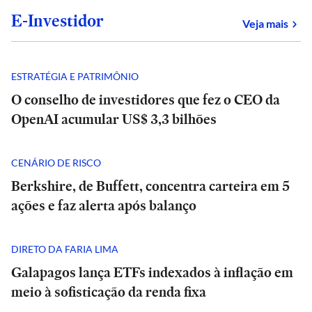
E-Investidor
sob
Veja mais
ESTRATÉGIA E PATRIMÔNIO
O conselho de investidores que fez o CEO da
OpenAI acumular US$ 3,3 bilhões
CENÁRIO DE RISCO
Berkshire, de Buffett, concentra carteira em 5
ações e faz alerta após balanço
DIRETO DA FARIA LIMA
Galapagos lança ETFs indexados à inflação em
meio à sofisticação da renda fixa