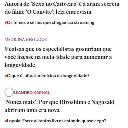
Autora de ‘Sexo no Cativeiro’ é a arma secreta
do filme ‘O Convite’; leia entrevista
Os filmes e séries que chegam ao streaming
MEDICINA E ESTUDOS
9 coisas que os especialistas gostariam que
você fizesse na meia-idade para aumentar a
longevidade
O que é, afinal, medicina da longevidade?
LEANDRO KARNAL
‘Nunca mais’: Por que Hiroshima e Nagasaki
abriram uma era nova
Loyola: Escrevi tantos livros estando quase cego?