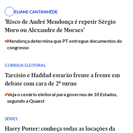
ELIANE CANTANHÊDE
'Risco de André Mendonça é repetir Sérgio
Moro ou Alexandre de Moraes'
Mendonça determina que PT entregue documentos do
congresso
CORRIDA ELEITORAL
Tarcísio e Haddad estarão frente a frente em
debate com cara de 2º turno
Veja o cenário eleitoral para governos de 10 Estados,
segundo a Quaest
SÉRIES
Harry Potter: conheça todas as locações da