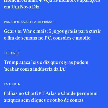
Homem-Aranha 4: veja as melhores aparições
em Um Novo Dia
PARA TODAS AS PLATAFORMAS
Gears of War e mais: 5 jogos grátis para curtir
o fim de semana no PC, consoles e mobile
THE BRIEF
Trump ataca leis e diz que regras podem
'acabar com a indústria da IA'
ENTENDA
Falhas no ChatGPT Atlas e Claude permitem
ataques sem cliques e roubo de contas