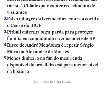
turista’. Cidade quer conter crescimento de
visitantes
Falso milagre da ivermectina contra a covid e
2
.
o Censo do IBGE
Pitbull enfrenta onça-parda para proteger
3
.
família em condomínio na zona norte de SP
Risco de André Mendonça é repetir Sérgio
4
.
Moro ou Alexandre de Moraes
Menos dinheiro no fim do mês: renda
5
.
disponível do brasileiro cai para menor nível
da história
CONTINUA APÓS A PUBLICIDADE