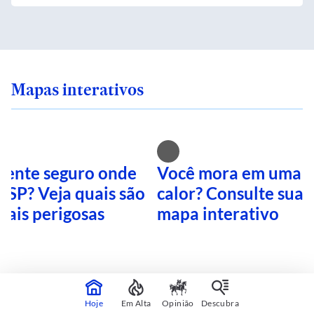
Mapas interativos
 sente seguro onde
Você mora em uma i
 SP? Veja quais são
calor? Consulte sua 
mais perigosas
mapa interativo
CONTINUA APÓS A PUBLICIDADE
Hoje
Em Alta
Opinião
Descubra