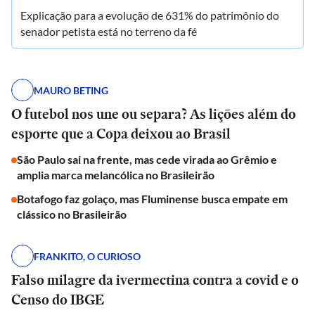
Explicação para a evolução de 631% do patrimônio do
senador petista está no terreno da fé
MAURO BETING
O futebol nos une ou separa? As lições além do
esporte que a Copa deixou ao Brasil
São Paulo sai na frente, mas cede virada ao Grêmio e
amplia marca melancólica no Brasileirão
Botafogo faz golaço, mas Fluminense busca empate em
clássico no Brasileirão
FRANKITO, O CURIOSO
Falso milagre da ivermectina contra a covid e o
Censo do IBGE