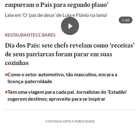
empurram o País para segundo plano'
Leia em ‘O ‘pas de deux’ de Lula e Flávio na lama’
1:48
RESTAURANTES E BARES
Dia dos Pais: sete chefs revelam como ‘receitas’
de seus patriarcas foram parar em suas
cozinhas
Como o setor automotivo, tão masculino, encara a
licença-paternidade
Tem uma viagem para cada pai. Jornalistas do ‘Estadão’
sugerem destinos; aproveite para se inspirar
CONTINUA APÓS A PUBLICIDADE