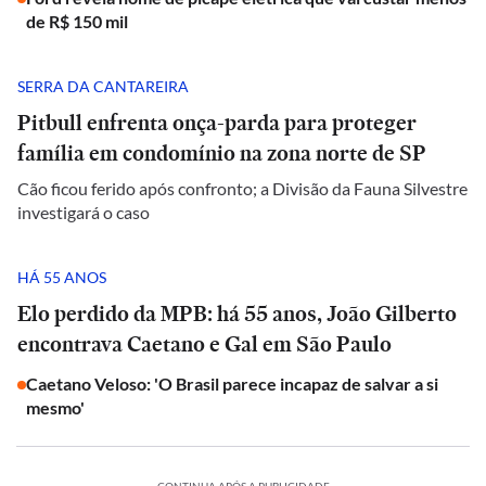
de R$ 150 mil
SERRA DA CANTAREIRA
Pitbull enfrenta onça-parda para proteger
família em condomínio na zona norte de SP
Cão ficou ferido após confronto; a Divisão da Fauna Silvestre
investigará o caso
HÁ 55 ANOS
Elo perdido da MPB: há 55 anos, João Gilberto
encontrava Caetano e Gal em São Paulo
Caetano Veloso: 'O Brasil parece incapaz de salvar a si
mesmo'