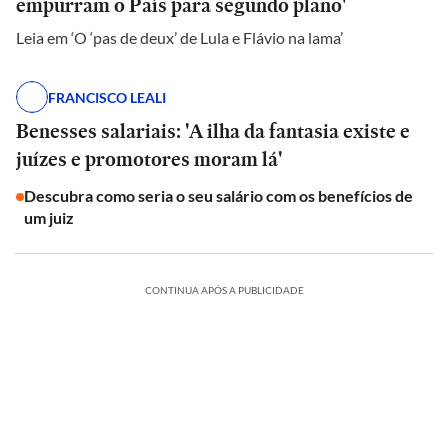
empurram o País para segundo plano'
Leia em ‘O ‘pas de deux’ de Lula e Flávio na lama’
FRANCISCO LEALI
Benesses salariais: 'A ilha da fantasia existe e
juízes e promotores moram lá'
Descubra como seria o seu salário com os benefícios de
um juiz
CONTINUA APÓS A PUBLICIDADE