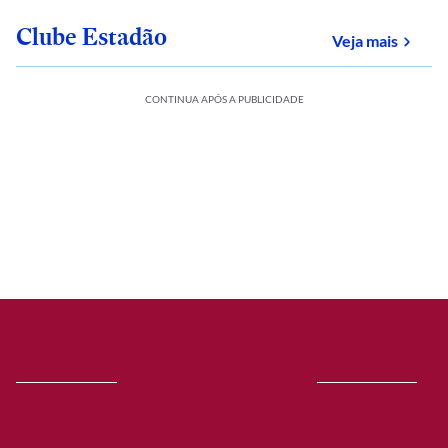
Clube Estadão
sobre
Veja mais
CONTINUA APÓS A PUBLICIDADE