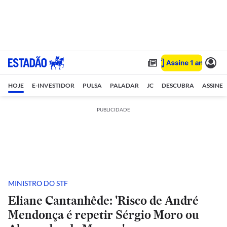
HOJE
E-INVESTIDOR
PULSA
PALADAR
JC
DESCUBRA
ASSINE
PUBLICIDADE
MINISTRO DO STF
Eliane Cantanhêde: 'Risco de André
Mendonça é repetir Sérgio Moro ou