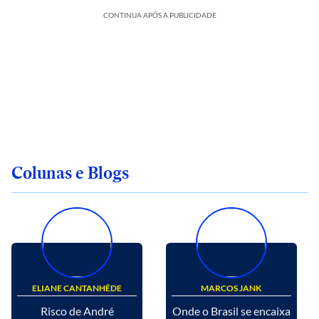
CONTINUA APÓS A PUBLICIDADE
Colunas e Blogs
ELIANE CANTANHÊDE
MARCOS JANK
Risco de André
Onde o Brasil se encaixa