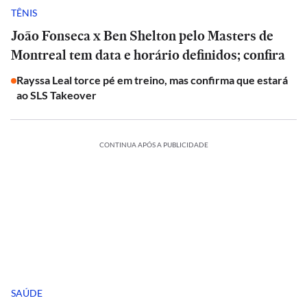
TÊNIS
João Fonseca x Ben Shelton pelo Masters de
Montreal tem data e horário definidos; confira
Rayssa Leal torce pé em treino, mas confirma que estará
ao SLS Takeover
CONTINUA APÓS A PUBLICIDADE
SAÚDE