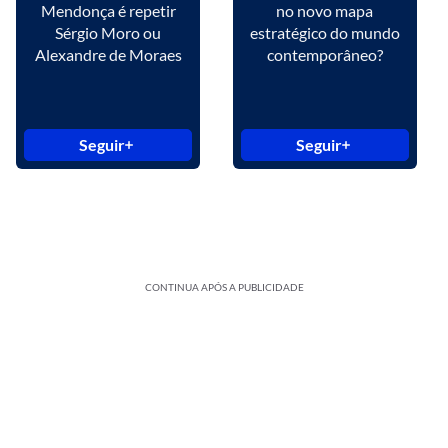
Mendonça é repetir
no novo mapa
Sérgio Moro ou
estratégico do mundo
Alexandre de Moraes
contemporâneo?
Seguir
Seguir
CONTINUA APÓS A PUBLICIDADE