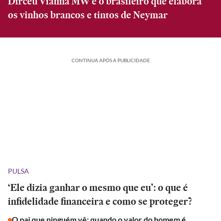
Dirceu Vianna MW é o brasileiro que elabora
os vinhos brancos e tintos de Neymar
CONTINUA APÓS A PUBLICIDADE
PULSA
‘Ele dizia ganhar o mesmo que eu’: o que é
infidelidade financeira e como se proteger?
O pai que ninguém vê: quando o valor do homem é