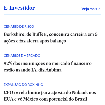
E-Investidor
sob
Veja mais
CENÁRIO DE RISCO
Berkshire, de Buffett, concentra carteira em 5
ações e faz alerta após balanço
CENÁRIOS E MERCADO
92% das instituições no mercado financeiro
estão usando IA, diz Anbima
EXPANSÃO DO ROXINHO
CFO revela limite para aposta do Nubank nos
EUA e vê México com potencial do Brasil