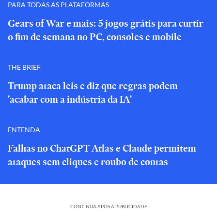
PARA TODAS AS PLATAFORMAS
Gears of War e mais: 5 jogos grátis para curtir
o fim de semana no PC, consoles e mobile
THE BRIEF
Trump ataca leis e diz que regras podem
'acabar com a indústria da IA'
ENTENDA
Falhas no ChatGPT Atlas e Claude permitem
ataques sem cliques e roubo de contas
CONTINUA APÓS A PUBLICIDADE