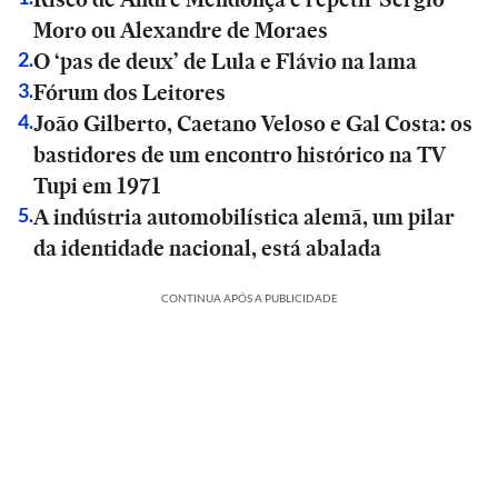
Moro ou Alexandre de Moraes
O ‘pas de deux’ de Lula e Flávio na lama
2
.
Fórum dos Leitores
3
.
João Gilberto, Caetano Veloso e Gal Costa: os
4
.
bastidores de um encontro histórico na TV
Tupi em 1971
A indústria automobilística alemã, um pilar
5
.
da identidade nacional, está abalada
CONTINUA APÓS A PUBLICIDADE