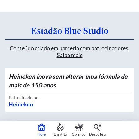
Estadão Blue Studio
Conteúdo criado em parceria com patrocinadores.
Saiba mais
Heineken inova sem alterar uma fórmula de
mais de 150 anos
Patrocinado por
Heineken
Quatro novos Bosques Urbanos recebem
Hoje
Em Alta
Opinião
Descubra
mais de 4 mil mudas no Centro