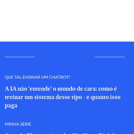
QUE TAL ENSINAR UM CHATBOT?
A IA não 'entende' o mundo de cara: como é
treinar um sistema desse tipo - e quanto isso
paga
MINHA SÉRIE