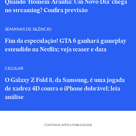
Quando 'Homem-Aranha: Um Novo Dia' chega
no streaming? Confira previsão
SEMANAS DE SILÊNCIO
Fim da especulação! GTA 6 ganhará gameplay
estendido na Netflix; veja teaser e data
CELULAR
O Galaxy Z Fold 8, da Samsung, é uma jogada
de xadrez 4D contra o iPhone dobrável; leia
análise
CONTINUA APÓS A PUBLICIDADE