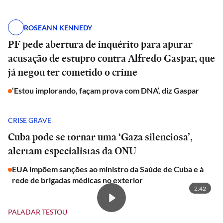
ROSEANN KENNEDY
PF pede abertura de inquérito para apurar
acusação de estupro contra Alfredo Gaspar, que
já negou ter cometido o crime
‘Estou implorando, façam prova com DNA’, diz Gaspar
CRISE GRAVE
Cuba pode se tornar uma ‘Gaza silenciosa’,
alertam especialistas da ONU
EUA impõem sanções ao ministro da Saúde de Cuba e à
rede de brigadas médicas no exterior
2:42
PALADAR TESTOU