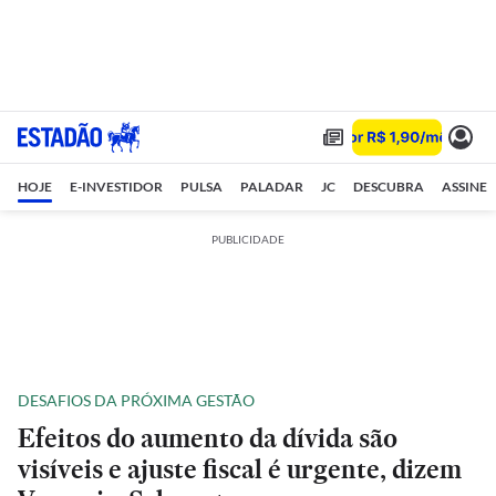
HOJE
E-INVESTIDOR
PULSA
PALADAR
JC
DESCUBRA
ASSINE
PUBLICIDADE
DESAFIOS DA PRÓXIMA GESTÃO
Efeitos do aumento da dívida são
visíveis e ajuste fiscal é urgente, dizem