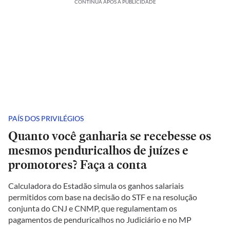
CONTINUA APÓS A PUBLICIDADE
PAÍS DOS PRIVILÉGIOS
Quanto você ganharia se recebesse os
mesmos penduricalhos de juízes e
promotores? Faça a conta
Calculadora do Estadão simula os ganhos salariais
permitidos com base na decisão do STF e na resolução
conjunta do CNJ e CNMP, que regulamentam os
pagamentos de penduricalhos no Judiciário e no MP