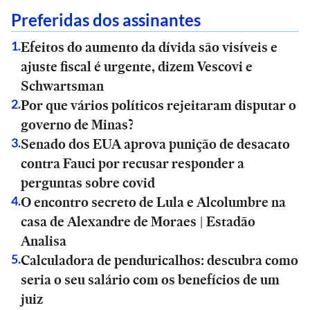
Preferidas dos assinantes
Efeitos do aumento da dívida são visíveis e
1
.
ajuste fiscal é urgente, dizem Vescovi e
Schwartsman
Por que vários políticos rejeitaram disputar o
2
.
governo de Minas?
Senado dos EUA aprova punição de desacato
3
.
contra Fauci por recusar responder a
perguntas sobre covid
O encontro secreto de Lula e Alcolumbre na
4
.
casa de Alexandre de Moraes | Estadão
Analisa
Calculadora de penduricalhos: descubra como
5
.
seria o seu salário com os benefícios de um
juiz