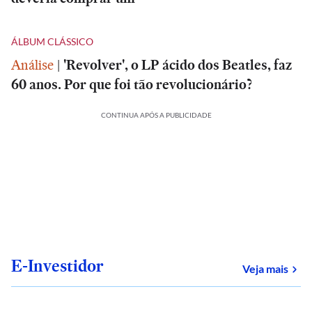
ÁLBUM CLÁSSICO
Análise
|
'Revolver', o LP ácido dos Beatles, faz
60 anos. Por que foi tão revolucionário?
CONTINUA APÓS A PUBLICIDADE
E-Investidor
sob
Veja mais