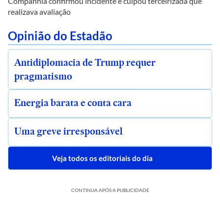
Companhia confirmou incidente e culpou terceirizada que
realizava avaliação
Opinião do Estadão
Antidiplomacia de Trump requer
pragmatismo
Energia barata e conta cara
Uma greve irresponsável
Veja todos os editoriais do dia
CONTINUA APÓS A PUBLICIDADE