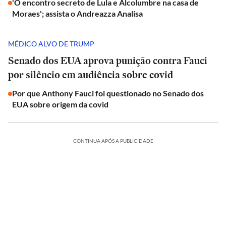
'O encontro secreto de Lula e Alcolumbre na casa de
Moraes'; assista o Andreazza Analisa
MÉDICO ALVO DE TRUMP
Senado dos EUA aprova punição contra Fauci
por silêncio em audiência sobre covid
Por que Anthony Fauci foi questionado no Senado dos
EUA sobre origem da covid
CONTINUA APÓS A PUBLICIDADE