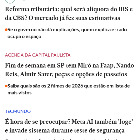
Reforma tributária: qual será alíquota do IBS e
da CBS? O mercado já fez suas estimativas
Se o governo não dá explicações, quem explica errado
ocupa o espaço
AGENDA DA CAPITAL PAULISTA
Fim de semana em SP tem Miró na Faap, Nando
Reis, Almir Sater, peças e opções de passeios
Saiba quais são os 2 filmes de 2026 que estão em lista de
mais vistos
TECMUNDO
É hora de se preocupar? Meta AI também 'foge'
e invade sistema durante teste de segurança