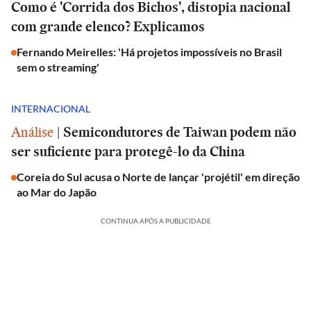
Como é 'Corrida dos Bichos', distopia nacional
com grande elenco? Explicamos
Fernando Meirelles: 'Há projetos impossíveis no Brasil
sem o streaming'
INTERNACIONAL
Análise
|
Semicondutores de Taiwan podem não
ser suficiente para protegê-lo da China
Coreia do Sul acusa o Norte de lançar 'projétil' em direção
ao Mar do Japão
CONTINUA APÓS A PUBLICIDADE