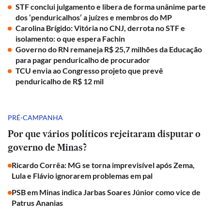
STF conclui julgamento e libera de forma unânime parte
dos ‘penduricalhos’ a juízes e membros do MP
Carolina Brígido: Vitória no CNJ, derrota no STF e
isolamento: o que espera Fachin
Governo do RN remaneja R$ 25,7 milhões da Educação
para pagar penduricalho de procurador
TCU envia ao Congresso projeto que prevê
penduricalho de R$ 12 mil
PRÉ-CAMPANHA
Por que vários políticos rejeitaram disputar o
governo de Minas?
Ricardo Corrêa: MG se torna imprevisível após Zema,
Lula e Flávio ignorarem problemas em pal
PSB em Minas indica Jarbas Soares Júnior como vice de
Patrus Ananias