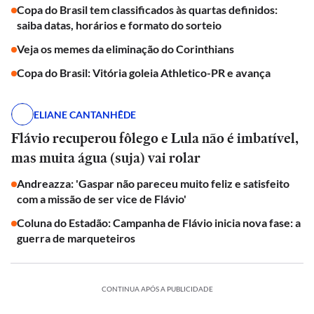
Copa do Brasil tem classificados às quartas definidos:
saiba datas, horários e formato do sorteio
Veja os memes da eliminação do Corinthians
Copa do Brasil: Vitória goleia Athletico-PR e avança
ELIANE CANTANHÊDE
Flávio recuperou fôlego e Lula não é imbatível,
mas muita água (suja) vai rolar
Andreazza: 'Gaspar não pareceu muito feliz e satisfeito
com a missão de ser vice de Flávio'
Coluna do Estadão: Campanha de Flávio inicia nova fase: a
guerra de marqueteiros
CONTINUA APÓS A PUBLICIDADE