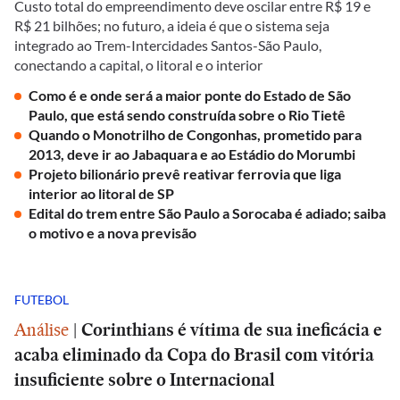
Custo total do empreendimento deve oscilar entre R$ 19 e
R$ 21 bilhões; no futuro, a ideia é que o sistema seja
integrado ao Trem-Intercidades Santos-São Paulo,
conectando a capital, o litoral e o interior
Como é e onde será a maior ponte do Estado de São
Paulo, que está sendo construída sobre o Rio Tietê
Quando o Monotrilho de Congonhas, prometido para
2013, deve ir ao Jabaquara e ao Estádio do Morumbi
Projeto bilionário prevê reativar ferrovia que liga
interior ao litoral de SP
Edital do trem entre São Paulo a Sorocaba é adiado; saiba
o motivo e a nova previsão
FUTEBOL
Análise
|
Corinthians é vítima de sua ineficácia e
acaba eliminado da Copa do Brasil com vitória
insuficiente sobre o Internacional