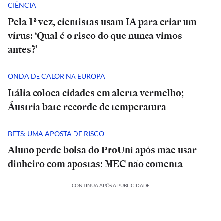
CIÊNCIA
Pela 1ª vez, cientistas usam IA para criar um
vírus: ‘Qual é o risco do que nunca vimos
antes?’
ONDA DE CALOR NA EUROPA
Itália coloca cidades em alerta vermelho;
Áustria bate recorde de temperatura
BETS: UMA APOSTA DE RISCO
Aluno perde bolsa do ProUni após mãe usar
dinheiro com apostas: MEC não comenta
CONTINUA APÓS A PUBLICIDADE