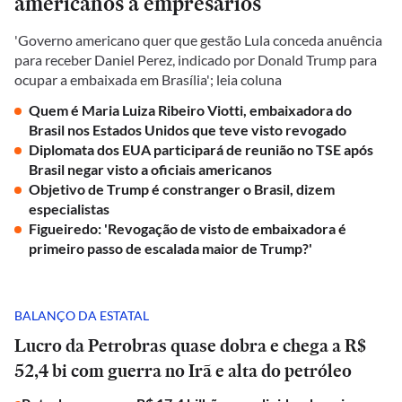
americanos a empresários
'Governo americano quer que gestão Lula conceda anuência
para receber Daniel Perez, indicado por Donald Trump para
ocupar a embaixada em Brasília'; leia coluna
Quem é Maria Luiza Ribeiro Viotti, embaixadora do
Brasil nos Estados Unidos que teve visto revogado
Diplomata dos EUA participará de reunião no TSE após
Brasil negar visto a oficiais americanos
Objetivo de Trump é constranger o Brasil, dizem
especialistas
Figueiredo: 'Revogação de visto de embaixadora é
primeiro passo de escalada maior de Trump?'
BALANÇO DA ESTATAL
Lucro da Petrobras quase dobra e chega a R$
52,4 bi com guerra no Irã e alta do petróleo