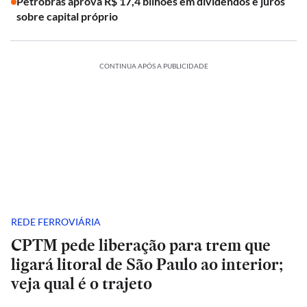
Petrobras aprova R$ 17,4 bilhões em dividendos e juros
sobre capital próprio
CONTINUA APÓS A PUBLICIDADE
REDE FERROVIÁRIA
CPTM pede liberação para trem que
ligará litoral de São Paulo ao interior;
veja qual é o trajeto