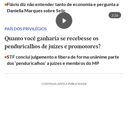
Flávio diz não entender tanto de economia e pergunta a
Daniella Marques sobre Selic
2:26
PAÍS DOS PRIVILÉGIOS
Quanto você ganharia se recebesse os
penduricalhos de juízes e promotores?
STF conclui julgamento e libera de forma unânime parte
dos ‘penduricalhos’ a juízes e membros do MP
CONTINUA APÓS A PUBLICIDADE