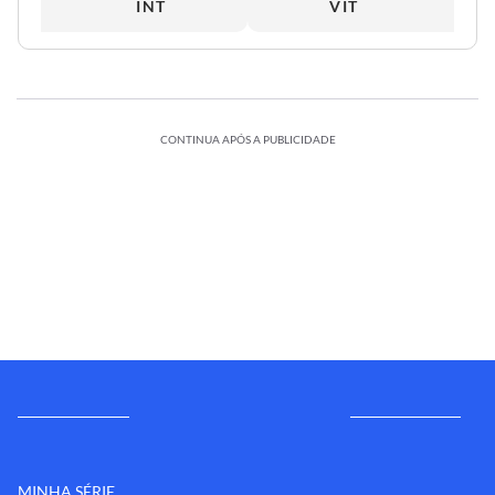
INT
VIT
CONTINUA APÓS A PUBLICIDADE
MINHA SÉRIE