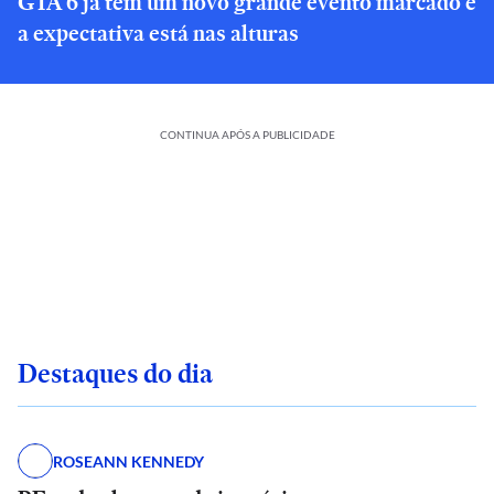
GTA 6 já tem um novo grande evento marcado e
a expectativa está nas alturas
CONTINUA APÓS A PUBLICIDADE
Destaques do dia
ROSEANN KENNEDY