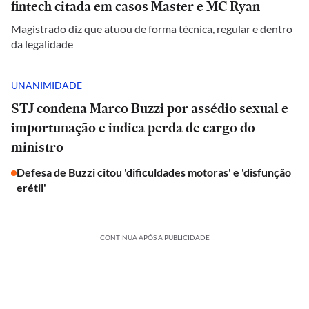
fintech citada em casos Master e MC Ryan
Magistrado diz que atuou de forma técnica, regular e dentro
da legalidade
UNANIMIDADE
STJ condena Marco Buzzi por assédio sexual e
importunação e indica perda de cargo do
ministro
Defesa de Buzzi citou 'dificuldades motoras' e 'disfunção
erétil'
CONTINUA APÓS A PUBLICIDADE