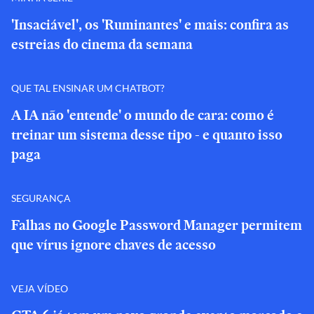
'Insaciável', os 'Ruminantes' e mais: confira as
estreias do cinema da semana
QUE TAL ENSINAR UM CHATBOT?
A IA não 'entende' o mundo de cara: como é
treinar um sistema desse tipo - e quanto isso
paga
SEGURANÇA
Falhas no Google Password Manager permitem
que vírus ignore chaves de acesso
VEJA VÍDEO