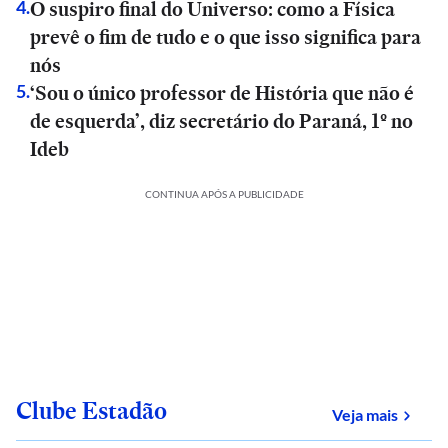
O suspiro final do Universo: como a Física
4
.
prevê o fim de tudo e o que isso significa para
nós
‘Sou o único professor de História que não é
5
.
de esquerda’, diz secretário do Paraná, 1º no
Ideb
CONTINUA APÓS A PUBLICIDADE
Clube Estadão
sobre
Veja mais