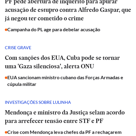
PF pede abertura de inquérito para apurar
acusação de estupro contra Alfredo Gaspar, que
já negou ter cometido o crime
Campanha do PL age para debelar acusação
CRISE GRAVE
Com sanções dos EUA, Cuba pode se tornar
uma 'Gaza silenciosa', alerta ONU
EUA sancionam ministro cubano das Forças Armadas e
cúpula militar
INVESTIGAÇÕES SOBRE LULINHA
Mendonça e ministro da Justiça selam acordo
para arrefecer tensão entre STF e PF
Crise com Mendonça leva chefes da PF a rechaçarem