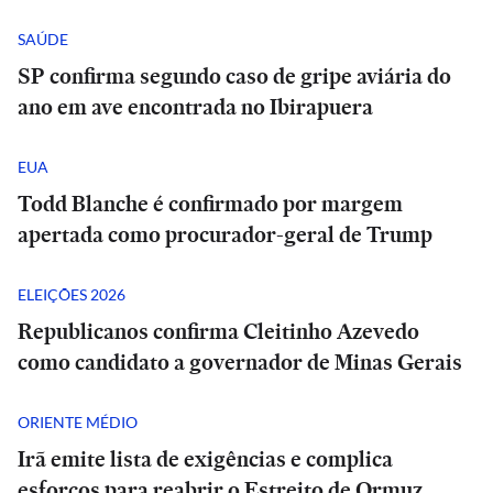
SAÚDE
SP confirma segundo caso de gripe aviária do
ano em ave encontrada no Ibirapuera
EUA
Todd Blanche é confirmado por margem
apertada como procurador-geral de Trump
ELEIÇÕES 2026
Republicanos confirma Cleitinho Azevedo
como candidato a governador de Minas Gerais
ORIENTE MÉDIO
Irã emite lista de exigências e complica
esforços para reabrir o Estreito de Ormuz