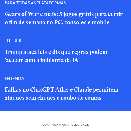
PARA TODAS AS PLATAFORMAS
Gears of War e mais: 5 jogos grátis para curtir
o fim de semana no PC, consoles e mobile
THE BRIEF
Trump ataca leis e diz que regras podem
'acabar com a indústria da IA'
ENTENDA
Falhas no ChatGPT Atlas e Claude permitem
ataques sem cliques e roubo de contas
CONTINUA APÓS A PUBLICIDADE