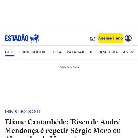
HOJE
E-INVESTIDOR
PULSA
PALADAR
JC
DESCUBRA
ASSINE
PUBLICIDADE
MINISTRO DO STF
Eliane Cantanhêde: 'Risco de André
Mendonça é repetir Sérgio Moro ou