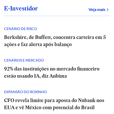
E-Investidor
sob
Veja mais
CENÁRIO DE RISCO
Berkshire, de Buffett, concentra carteira em 5
ações e faz alerta após balanço
CENÁRIOS E MERCADO
92% das instituições no mercado financeiro
estão usando IA, diz Anbima
EXPANSÃO DO ROXINHO
CFO revela limite para aposta do Nubank nos
EUA e vê México com potencial do Brasil