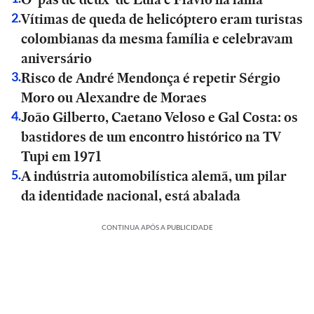
Vítimas de queda de helicóptero eram turistas
2
.
colombianas da mesma família e celebravam
aniversário
Risco de André Mendonça é repetir Sérgio
3
.
Moro ou Alexandre de Moraes
João Gilberto, Caetano Veloso e Gal Costa: os
4
.
bastidores de um encontro histórico na TV
Tupi em 1971
A indústria automobilística alemã, um pilar
5
.
da identidade nacional, está abalada
CONTINUA APÓS A PUBLICIDADE