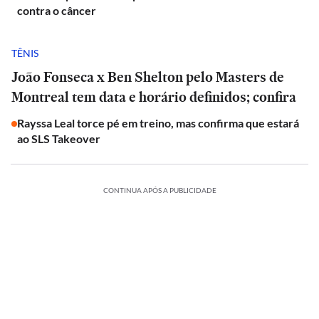
contra o câncer
TÊNIS
João Fonseca x Ben Shelton pelo Masters de
Montreal tem data e horário definidos; confira
Rayssa Leal torce pé em treino, mas confirma que estará
ao SLS Takeover
CONTINUA APÓS A PUBLICIDADE