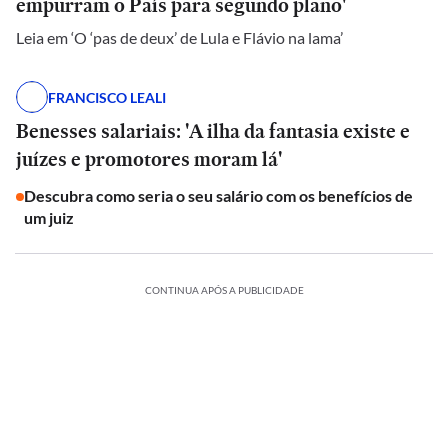
empurram o País para segundo plano'
Leia em ‘O ‘pas de deux’ de Lula e Flávio na lama’
FRANCISCO LEALI
Benesses salariais: 'A ilha da fantasia existe e
juízes e promotores moram lá'
Descubra como seria o seu salário com os benefícios de
um juiz
CONTINUA APÓS A PUBLICIDADE