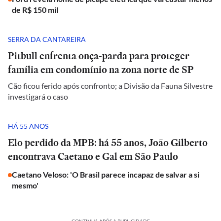
de R$ 150 mil
SERRA DA CANTAREIRA
Pitbull enfrenta onça-parda para proteger
família em condomínio na zona norte de SP
Cão ficou ferido após confronto; a Divisão da Fauna Silvestre
investigará o caso
HÁ 55 ANOS
Elo perdido da MPB: há 55 anos, João Gilberto
encontrava Caetano e Gal em São Paulo
Caetano Veloso: 'O Brasil parece incapaz de salvar a si
mesmo'