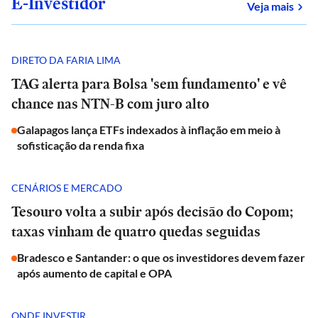
E-Investidor
sob
Veja mais
DIRETO DA FARIA LIMA
TAG alerta para Bolsa 'sem fundamento' e vê
chance nas NTN-B com juro alto
Galapagos lança ETFs indexados à inflação em meio à
sofisticação da renda fixa
CENÁRIOS E MERCADO
Tesouro volta a subir após decisão do Copom;
taxas vinham de quatro quedas seguidas
Bradesco e Santander: o que os investidores devem fazer
após aumento de capital e OPA
ONDE INVESTIR