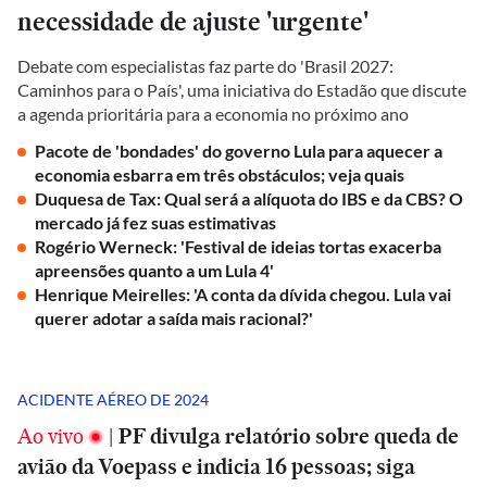
necessidade de ajuste 'urgente'
Debate com especialistas faz parte do 'Brasil 2027:
Caminhos para o País', uma iniciativa do Estadão que discute
a agenda prioritária para a economia no próximo ano
Pacote de 'bondades' do governo Lula para aquecer a
economia esbarra em três obstáculos; veja quais
Duquesa de Tax: Qual será a alíquota do IBS e da CBS? O
mercado já fez suas estimativas
Rogério Werneck: 'Festival de ideias tortas exacerba
apreensões quanto a um Lula 4'
Henrique Meirelles: 'A conta da dívida chegou. Lula vai
querer adotar a saída mais racional?'
ACIDENTE AÉREO DE 2024
Ao vivo
|
PF divulga relatório sobre queda de
avião da Voepass e indicia 16 pessoas; siga