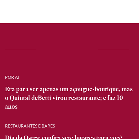
POR AÍ
Era para ser apenas um açougue-boutique, mas
o Quintal deBetti virou restaurante; e faz 10
anos
RESTAURANTES E BARES
Dia da Ostra: confira sete lugares para você