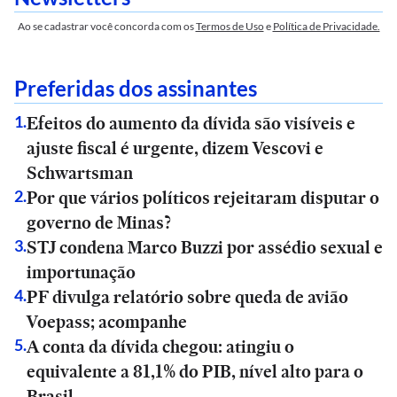
Ao se cadastrar você concorda com os
Termos de Uso
e
Política de Privacidade.
Preferidas dos assinantes
Efeitos do aumento da dívida são visíveis e
1
.
ajuste fiscal é urgente, dizem Vescovi e
Schwartsman
Por que vários políticos rejeitaram disputar o
2
.
governo de Minas?
STJ condena Marco Buzzi por assédio sexual e
3
.
importunação
PF divulga relatório sobre queda de avião
4
.
Voepass; acompanhe
A conta da dívida chegou: atingiu o
5
.
equivalente a 81,1% do PIB, nível alto para o
Brasil