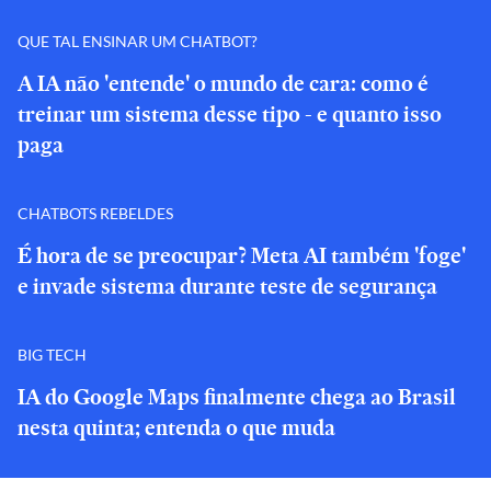
QUE TAL ENSINAR UM CHATBOT?
A IA não 'entende' o mundo de cara: como é
treinar um sistema desse tipo - e quanto isso
paga
CHATBOTS REBELDES
É hora de se preocupar? Meta AI também 'foge'
e invade sistema durante teste de segurança
BIG TECH
IA do Google Maps finalmente chega ao Brasil
nesta quinta; entenda o que muda