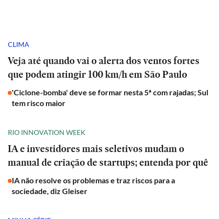
CLIMA
Veja até quando vai o alerta dos ventos fortes
que podem atingir 100 km/h em São Paulo
'Ciclone-bomba' deve se formar nesta 5ª com rajadas; Sul
tem risco maior
RIO INNOVATION WEEK
IA e investidores mais seletivos mudam o
manual de criação de startups; entenda por quê
IA não resolve os problemas e traz riscos para a
sociedade, diz Gleiser