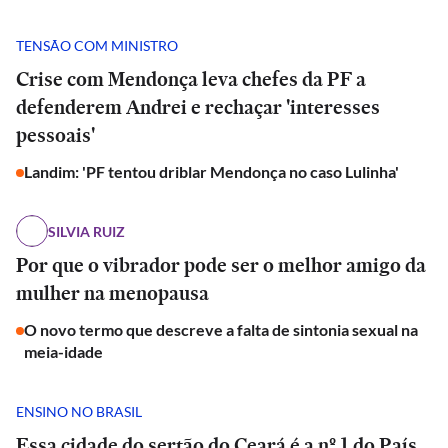
TENSÃO COM MINISTRO
Crise com Mendonça leva chefes da PF a
defenderem Andrei e rechaçar 'interesses
pessoais'
Landim: 'PF tentou driblar Mendonça no caso Lulinha'
SILVIA RUIZ
Por que o vibrador pode ser o melhor amigo da
mulher na menopausa
O novo termo que descreve a falta de sintonia sexual na
meia-idade
ENSINO NO BRASIL
Essa cidade do sertão do Ceará é a nº 1 do País