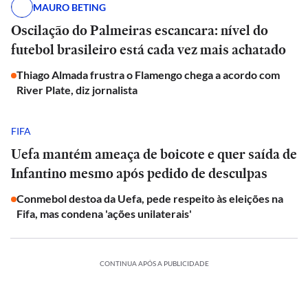
MAURO BETING
Oscilação do Palmeiras escancara: nível do
futebol brasileiro está cada vez mais achatado
Thiago Almada frustra o Flamengo chega a acordo com
River Plate, diz jornalista
FIFA
Uefa mantém ameaça de boicote e quer saída de
Infantino mesmo após pedido de desculpas
Conmebol destoa da Uefa, pede respeito às eleições na
Fifa, mas condena 'ações unilaterais'
CONTINUA APÓS A PUBLICIDADE