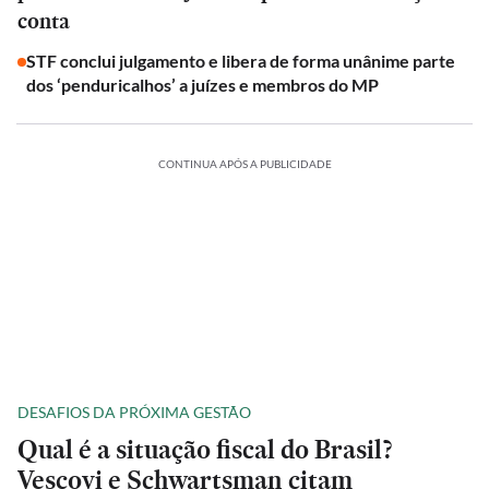
conta
STF conclui julgamento e libera de forma unânime parte
dos ‘penduricalhos’ a juízes e membros do MP
CONTINUA APÓS A PUBLICIDADE
DESAFIOS DA PRÓXIMA GESTÃO
Qual é a situação fiscal do Brasil?
Vescovi e Schwartsman citam