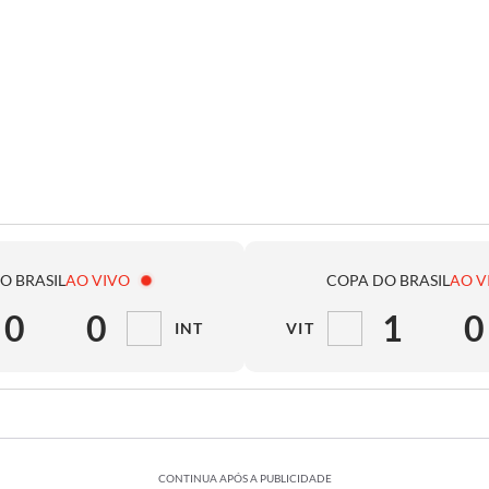
O BRASIL
AO VIVO
COPA DO BRASIL
AO V
0
0
1
0
INT
VIT
CONTINUA APÓS A PUBLICIDADE