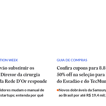
ATION WEEK
GUIA DE COMPRAS
vão substituir os
Confira cupons para 8.8
Diretor da cirurgia
50% off na seleção para 
 da Rede D’Or responde
do Estadão e do TecMu
tidores mudam o manual de
Novos dobráveis da Samsun
 startups; entenda por quê
ao Brasil por até R$ 19,4 mil;