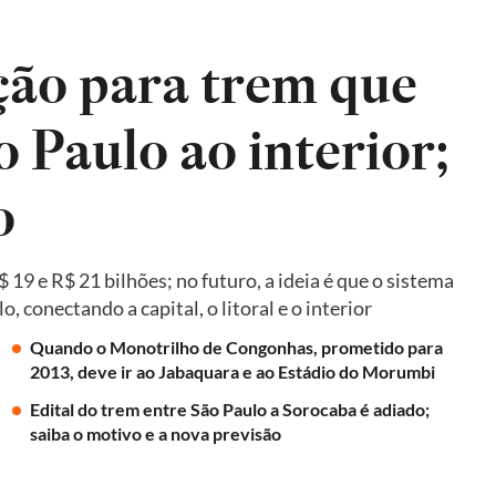
ão para trem que
o Paulo ao interior;
o
19 e R$ 21 bilhões; no futuro, a ideia é que o sistema
 conectando a capital, o litoral e o interior
Quando o Monotrilho de Congonhas, prometido para
2013, deve ir ao Jabaquara e ao Estádio do Morumbi
Edital do trem entre São Paulo a Sorocaba é adiado;
saiba o motivo e a nova previsão