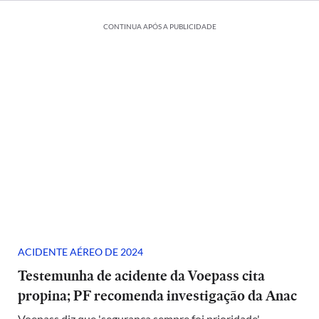
CONTINUA APÓS A PUBLICIDADE
ACIDENTE AÉREO DE 2024
Testemunha de acidente da Voepass cita
propina; PF recomenda investigação da Anac
Voepass diz que 'segurança sempre foi prioridade'