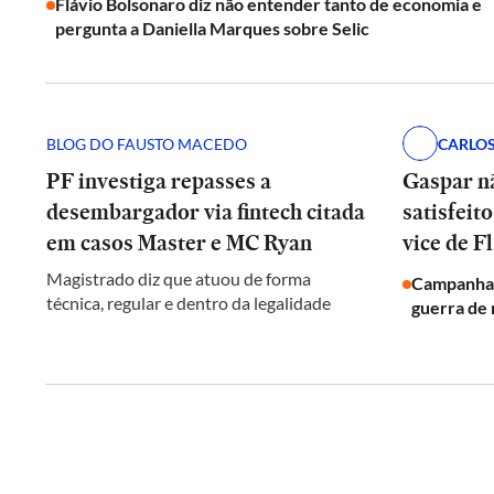
Flávio Bolsonaro diz não entender tanto de economia e
pergunta a Daniella Marques sobre Selic
BLOG DO FAUSTO MACEDO
CARLO
PF investiga repasses a
Gaspar nã
desembargador via fintech citada
satisfeit
em casos Master e MC Ryan
vice de F
Magistrado diz que atuou de forma
Campanha d
técnica, regular e dentro da legalidade
guerra de