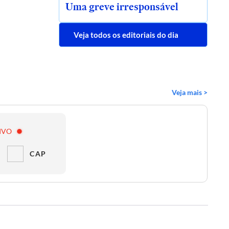
Uma greve irresponsável
Veja todos os editoriais do dia
Veja mais >
IVO
CAP