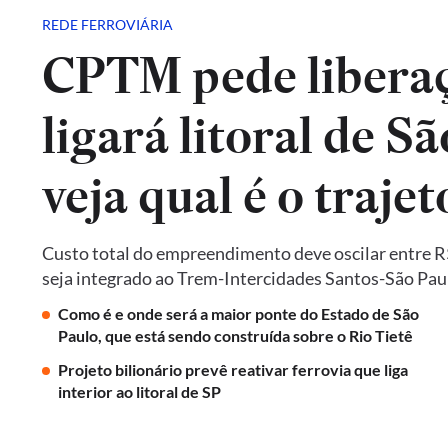
REDE FERROVIÁRIA
CPTM pede liberaç
ligará litoral de Sã
veja qual é o trajet
Custo total do empreendimento deve oscilar entre R$ 
seja integrado ao Trem-Intercidades Santos-São Paulo,
Como é e onde será a maior ponte do Estado de São
Paulo, que está sendo construída sobre o Rio Tietê
Projeto bilionário prevê reativar ferrovia que liga
interior ao litoral de SP