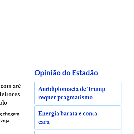
Opinião do Estadão
 com até
Antidiplomacia de Trump
leitores
requer pragmatismo
ndo
Energia barata e conta
g chegam
 veja
cara