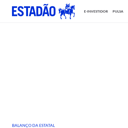
E-INVESTIDOR
PULSA
BALANÇO DA ESTATAL