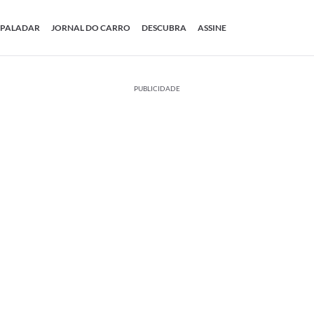
PALADAR
JORNAL DO CARRO
DESCUBRA
ASSINE
PUBLICIDADE