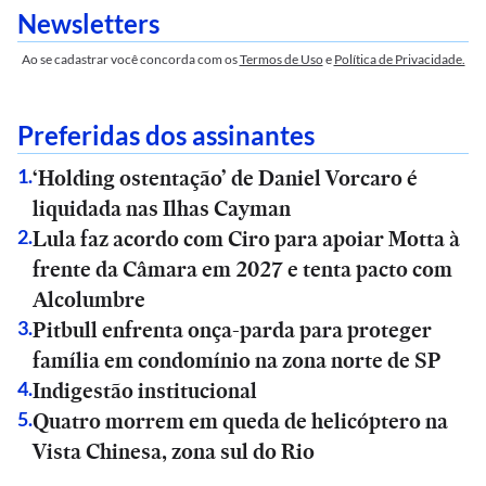
Newsletters
Ao se cadastrar você concorda com os
Termos de Uso
e
Política de Privacidade.
Preferidas dos assinantes
‘Holding ostentação’ de Daniel Vorcaro é
1
.
liquidada nas Ilhas Cayman
Lula faz acordo com Ciro para apoiar Motta à
2
.
frente da Câmara em 2027 e tenta pacto com
Alcolumbre
Pitbull enfrenta onça-parda para proteger
3
.
família em condomínio na zona norte de SP
Indigestão institucional
4
.
Quatro morrem em queda de helicóptero na
5
.
Vista Chinesa, zona sul do Rio