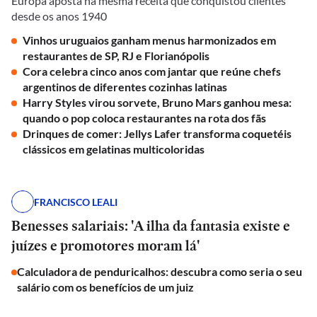
Europa aposta na mesma receita que conquistou clientes
desde os anos 1940
Vinhos uruguaios ganham menus harmonizados em
restaurantes de SP, RJ e Florianópolis
Cora celebra cinco anos com jantar que reúne chefs
argentinos de diferentes cozinhas latinas
Harry Styles virou sorvete, Bruno Mars ganhou mesa:
quando o pop coloca restaurantes na rota dos fãs
Drinques de comer: Jellys Lafer transforma coquetéis
clássicos em gelatinas multicoloridas
FRANCISCO LEALI
Benesses salariais: 'A ilha da fantasia existe e
juízes e promotores moram lá'
Calculadora de penduricalhos: descubra como seria o seu
salário com os benefícios de um juiz