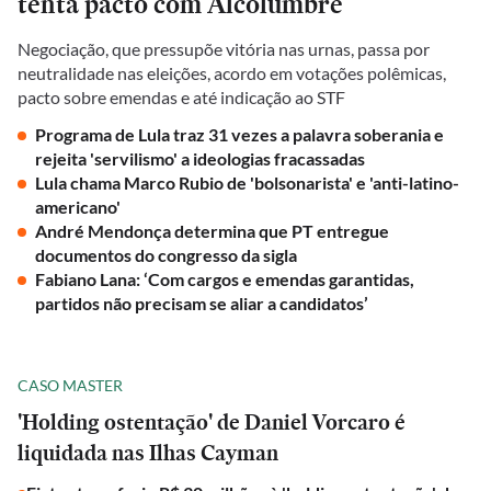
tenta pacto com Alcolumbre
Negociação, que pressupõe vitória nas urnas, passa por
neutralidade nas eleições, acordo em votações polêmicas,
pacto sobre emendas e até indicação ao STF
Programa de Lula traz 31 vezes a palavra soberania e
rejeita 'servilismo' a ideologias fracassadas
Lula chama Marco Rubio de 'bolsonarista' e 'anti-latino-
americano'
André Mendonça determina que PT entregue
documentos do congresso da sigla
Fabiano Lana: ‘Com cargos e emendas garantidas,
partidos não precisam se aliar a candidatos’
CASO MASTER
'Holding ostentação' de Daniel Vorcaro é
liquidada nas Ilhas Cayman