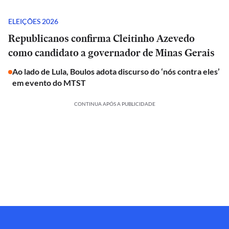
ELEIÇÕES 2026
Republicanos confirma Cleitinho Azevedo
como candidato a governador de Minas Gerais
Ao lado de Lula, Boulos adota discurso do ‘nós contra eles’
em evento do MTST
CONTINUA APÓS A PUBLICIDADE