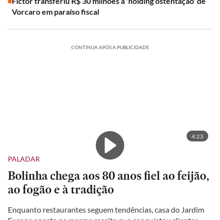
Fictor transferiu R$ 30 milhões à 'holding ostentação' de
Vorcaro em paraíso fiscal
CONTINUA APÓS A PUBLICIDADE
4:23
PALADAR
Bolinha chega aos 80 anos fiel ao feijão,
ao fogão e à tradição
Enquanto restaurantes seguem tendências, casa do Jardim