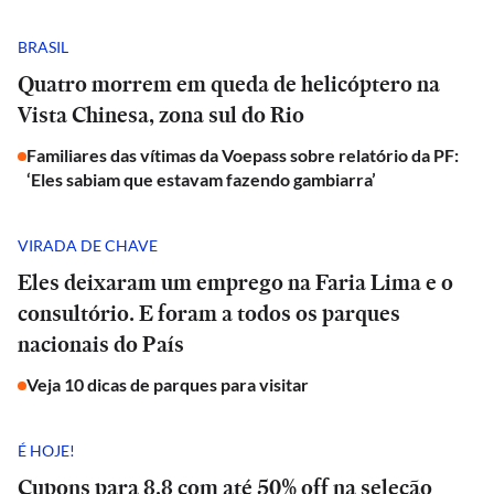
BRASIL
Quatro morrem em queda de helicóptero na
Vista Chinesa, zona sul do Rio
Familiares das vítimas da Voepass sobre relatório da PF:
‘Eles sabiam que estavam fazendo gambiarra’
VIRADA DE CHAVE
Eles deixaram um emprego na Faria Lima e o
consultório. E foram a todos os parques
nacionais do País
Veja 10 dicas de parques para visitar
É HOJE!
Cupons para 8.8 com até 50% off na seleção