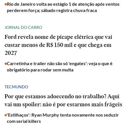
Rio de Janeiro volta ao estágio 1 de atenção após ventos
perderem força; sábado registra chuva fraca
JORNAL DO CARRO
Ford revela nome de picape elétrica que vai
custar menos de R$ 150 mil e que chega em
2027
Carretinha e trailer não são só 'engates': veja o que é
obrigatório para rodar sem multa
TECMUNDO
Por que estamos adoecendo no trabalho? Aqui
vai um spoiler: não é por estarmos mais frágeis
'Estilhaços': Ryan Murphy tenta novamente nos seduzir
com serial killers