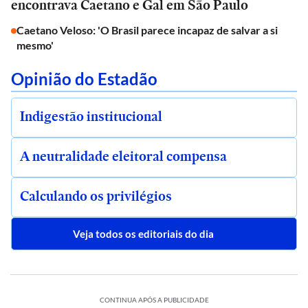
encontrava Caetano e Gal em São Paulo
Caetano Veloso: 'O Brasil parece incapaz de salvar a si
mesmo'
Opinião do Estadão
Indigestão institucional
A neutralidade eleitoral compensa
Calculando os privilégios
Veja todos os editoriais do dia
CONTINUA APÓS A PUBLICIDADE