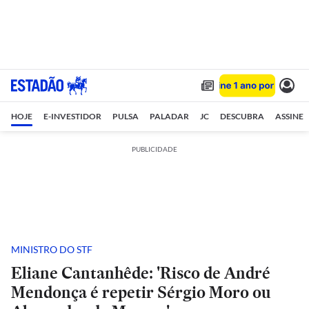
HOJE
E-INVESTIDOR
PULSA
PALADAR
JC
DESCUBRA
ASSINE
PUBLICIDADE
MINISTRO DO STF
Eliane Cantanhêde: 'Risco de André
Mendonça é repetir Sérgio Moro ou