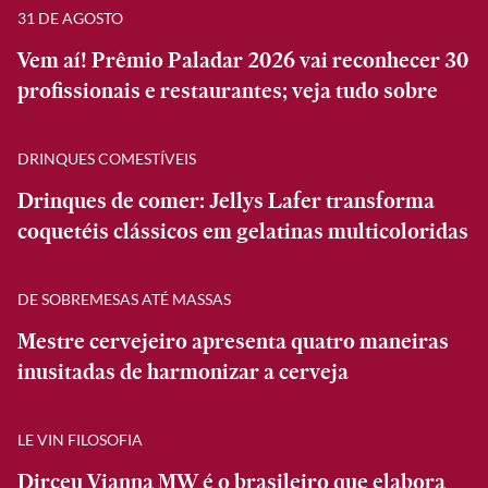
31 DE AGOSTO
Vem aí! Prêmio Paladar 2026 vai reconhecer 30
profissionais e restaurantes; veja tudo sobre
DRINQUES COMESTÍVEIS
Drinques de comer: Jellys Lafer transforma
coquetéis clássicos em gelatinas multicoloridas
DE SOBREMESAS ATÉ MASSAS
Mestre cervejeiro apresenta quatro maneiras
inusitadas de harmonizar a cerveja
LE VIN FILOSOFIA
Dirceu Vianna MW é o brasileiro que elabora