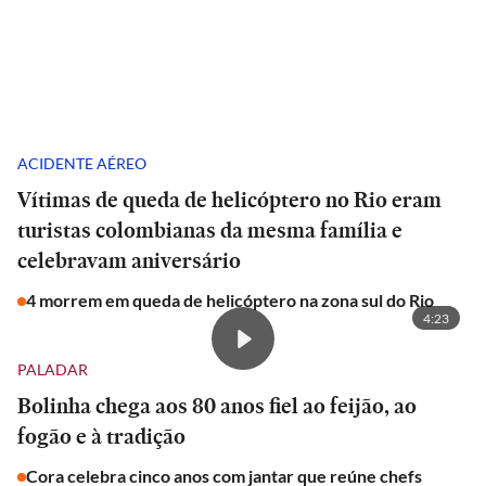
ACIDENTE AÉREO
Vítimas de queda de helicóptero no Rio eram
turistas colombianas da mesma família e
celebravam aniversário
4 morrem em queda de helicóptero na zona sul do Rio
4:23
PALADAR
Bolinha chega aos 80 anos fiel ao feijão, ao
fogão e à tradição
Cora celebra cinco anos com jantar que reúne chefs