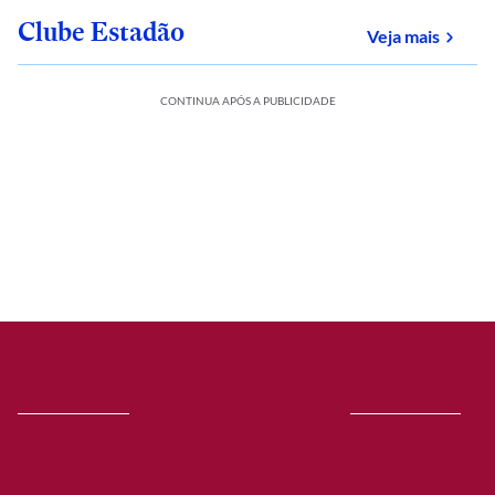
Clube Estadão
sobre
Veja mais
CONTINUA APÓS A PUBLICIDADE