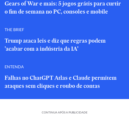
Gears of War e mais: 5 jogos grátis para curtir
o fim de semana no PC, consoles e mobile
THE BRIEF
Trump ataca leis e diz que regras podem
'acabar com a indústria da IA'
ENTENDA
Falhas no ChatGPT Atlas e Claude permitem
ataques sem cliques e roubo de contas
CONTINUA APÓS A PUBLICIDADE