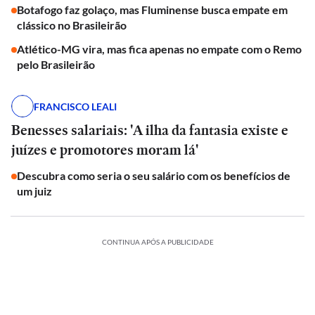
Botafogo faz golaço, mas Fluminense busca empate em
clássico no Brasileirão
Atlético-MG vira, mas fica apenas no empate com o Remo
pelo Brasileirão
FRANCISCO LEALI
Benesses salariais: 'A ilha da fantasia existe e
juízes e promotores moram lá'
Descubra como seria o seu salário com os benefícios de
um juiz
CONTINUA APÓS A PUBLICIDADE