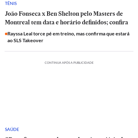
TÊNIS
João Fonseca x Ben Shelton pelo Masters de
Montreal tem data e horário definidos; confira
Rayssa Leal torce pé em treino, mas confirma que estará
ao SLS Takeover
CONTINUA APÓS A PUBLICIDADE
SAÚDE