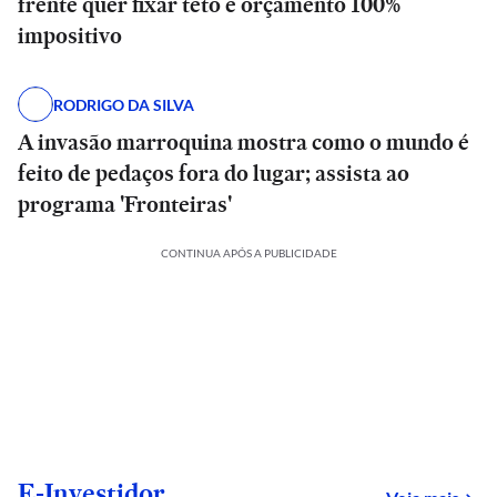
frente quer fixar teto e orçamento 100%
impositivo
RODRIGO DA SILVA
A invasão marroquina mostra como o mundo é
feito de pedaços fora do lugar; assista ao
programa 'Fronteiras'
CONTINUA APÓS A PUBLICIDADE
E-Investidor
sob