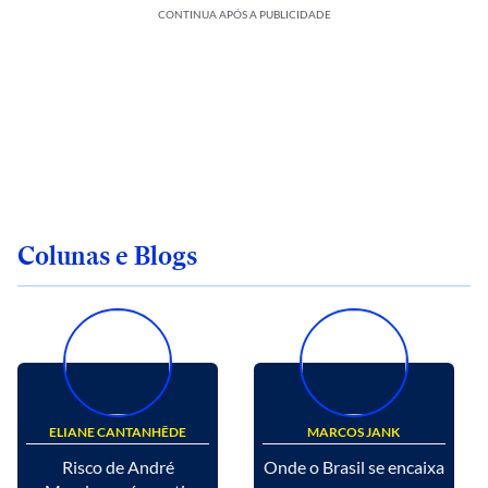
CONTINUA APÓS A PUBLICIDADE
Colunas e Blogs
ELIANE CANTANHÊDE
MARCOS JANK
Risco de André
Onde o Brasil se encaixa