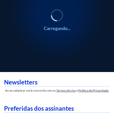
Carregando...
Newsletters
Ao se cadastrar você concorda com os
Termos de Uso
e
Política de Privacidade.
Preferidas dos assinantes