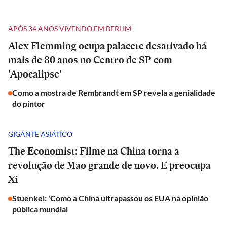
APÓS 34 ANOS VIVENDO EM BERLIM
Alex Flemming ocupa palacete desativado há
mais de 80 anos no Centro de SP com
'Apocalipse'
Como a mostra de Rembrandt em SP revela a genialidade
do pintor
GIGANTE ASIÁTICO
The Economist: Filme na China torna a
revolução de Mao grande de novo. E preocupa
Xi
Stuenkel: 'Como a China ultrapassou os EUA na opinião
pública mundial