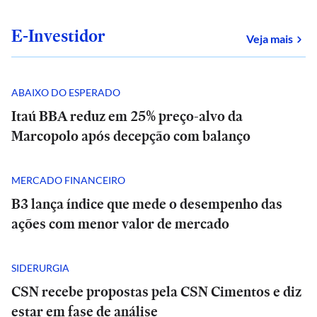
E-Investidor
sob
Veja mais
ABAIXO DO ESPERADO
Itaú BBA reduz em 25% preço-alvo da
Marcopolo após decepção com balanço
MERCADO FINANCEIRO
B3 lança índice que mede o desempenho das
ações com menor valor de mercado
SIDERURGIA
CSN recebe propostas pela CSN Cimentos e diz
estar em fase de análise