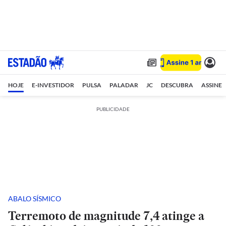
HOJE
E-INVESTIDOR
PULSA
PALADAR
JC
DESCUBRA
ASSINE
PUBLICIDADE
ABALO SÍSMICO
Terremoto de magnitude 7,4 atinge a