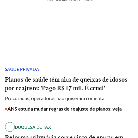
CONTINUA APÓS A PUBLICIDADE
SAÚDE PRIVADA
Planos de saúde têm alta de queixas de idosos
por reajuste: 'Pago R$ 17 mil. É cruel'
Procuradas, operadoras não quiseram comentar
ANS estuda mudar regras de reajuste de planos; veja
DUQUESA DE TAX
Reforma tributária corre risco de entrar em