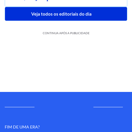
Veja todos os editoriais do dia
CONTINUA APÓS A PUBLICIDADE
FIM DE UMA ERA?