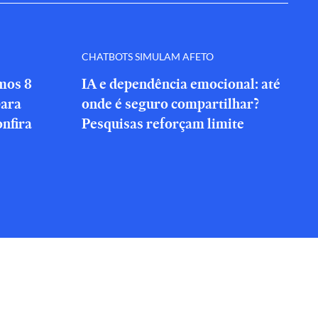
CHATBOTS SIMULAM AFETO
amos 8
IA e dependência emocional: até
para
onde é seguro compartilhar?
onfira
Pesquisas reforçam limite