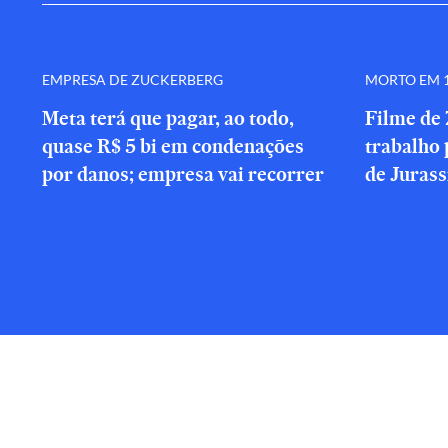
EMPRESA DE ZUCKERBERG
MORTO EM 1
Meta terá que pagar, ao todo,
Filme de 
quase R$ 5 bi em condenações
trabalho 
por danos; empresa vai recorrer
de Jurass