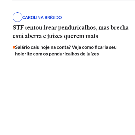
CAROLINA BRÍGIDO
STF tentou frear penduricalhos, mas brecha
está aberta e juízes querem mais
Salário caiu hoje na conta? Veja como ficaria seu
holerite com os penduricalhos de juízes