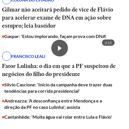
Gilmar não aceitará pedido de vice de Flávio
para acelerar exame de DNA em ação sobre
estupro; leia bastidor
Gaspar: 'Estou implorando, façam prova com DNA'
2:15
FRANCISCO LEALI
Fator Lulinha: o dia em que a PF suspeitou de
negócios do filho do presidente
Silvio Cascione: 'Início da campanha deve trazer duas
tendências para corrida presidencial'
Andreazza: 'A desconfiança entre Mendonça e a
direção da PF no caso Lulinha'; assista
Cantanhêde: 'Muita água vai rolar entre Lula e Flávio'