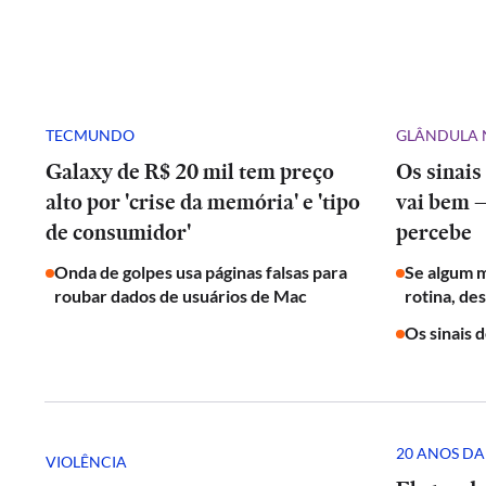
TECMUNDO
GLÂNDULA 
Galaxy de R$ 20 mil tem preço
Os sinais
alto por 'crise da memória' e 'tipo
vai bem 
de consumidor'
percebe
Onda de golpes usa páginas falsas para
Se algum 
roubar dados de usuários de Mac
rotina, de
Os sinais 
20 ANOS DA
VIOLÊNCIA