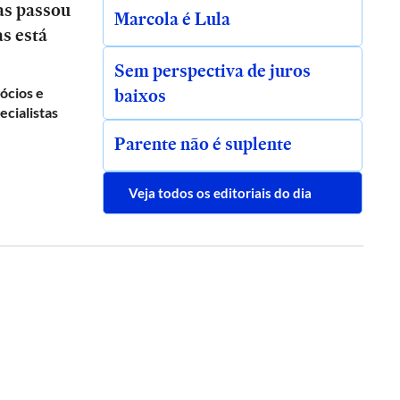
as passou
Marcola é Lula
as está
Sem perspectiva de juros
baixos
gócios e
ecialistas
Parente não é suplente
Veja todos os editoriais do dia