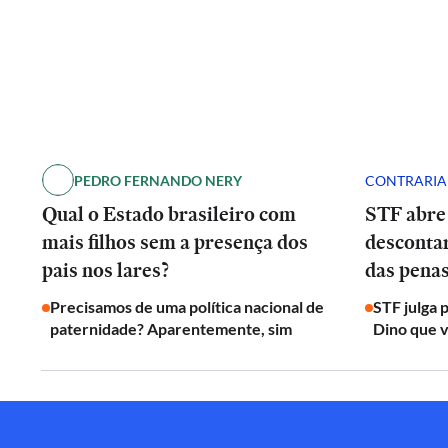
PEDRO FERNANDO NERY
CONTRARI
Qual o Estado brasileiro com
STF abre
mais filhos sem a presença dos
desconta
pais nos lares?
das penas
Precisamos de uma política nacional de
STF julga 
paternidade? Aparentemente, sim
Dino que v