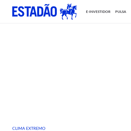
E-INVESTIDOR
PULSA
CLIMA EXTREMO