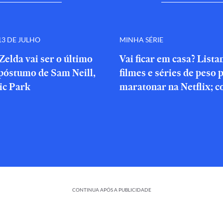
3 DE JULHO
MINHA SÉRIE
Zelda vai ser o último
Vai ficar em casa? List
póstumo de Sam Neill,
filmes e séries de peso 
ic Park
maratonar na Netflix; c
CONTINUA APÓS A PUBLICIDADE