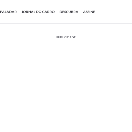
PALADAR
JORNAL DO CARRO
DESCUBRA
ASSINE
PUBLICIDADE