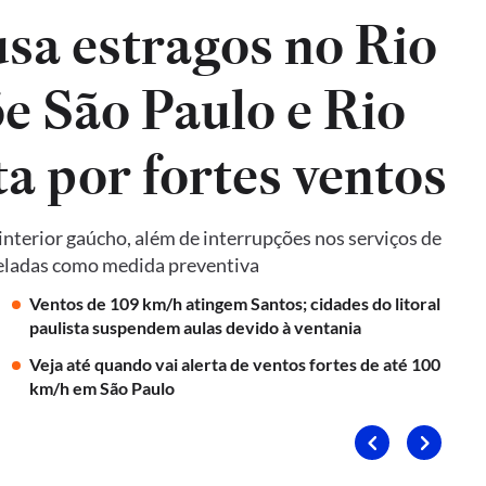
sa estragos no Rio
e São Paulo e Rio
ta por fortes ventos
terior gaúcho, além de interrupções nos serviços de
nceladas como medida preventiva
Ventos de 109 km/h atingem Santos; cidades do litoral
paulista suspendem aulas devido à ventania
Veja até quando vai alerta de ventos fortes de até 100
km/h em São Paulo