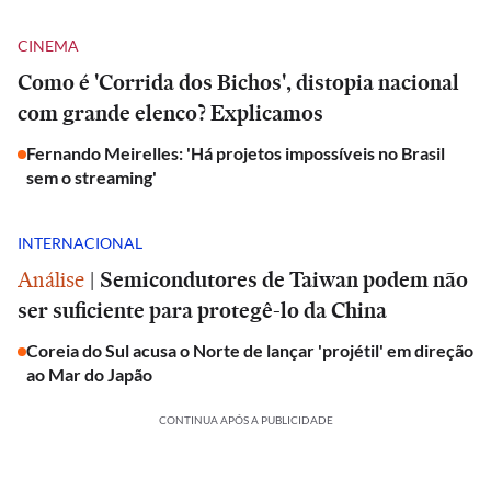
CINEMA
Como é 'Corrida dos Bichos', distopia nacional
com grande elenco? Explicamos
Fernando Meirelles: 'Há projetos impossíveis no Brasil
sem o streaming'
INTERNACIONAL
Análise
|
Semicondutores de Taiwan podem não
ser suficiente para protegê-lo da China
Coreia do Sul acusa o Norte de lançar 'projétil' em direção
ao Mar do Japão
CONTINUA APÓS A PUBLICIDADE