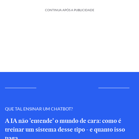
CONTINUA APÓS A PUBLICIDADE
QUE TAL ENSINAR UM CHATBOT?
A IA não 'entende' o mundo de cara: como é
treinar um sistema desse tipo - e quanto isso
paga