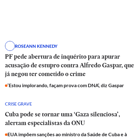
ROSEANN KENNEDY
PF pede abertura de inquérito para apurar
acusação de estupro contra Alfredo Gaspar, que
já negou ter cometido o crime
‘Estou implorando, façam prova com DNA’, diz Gaspar
CRISE GRAVE
Cuba pode se tornar uma ‘Gaza silenciosa’,
alertam especialistas da ONU
EUA impõem sanções ao ministro da Saúde de Cuba e à