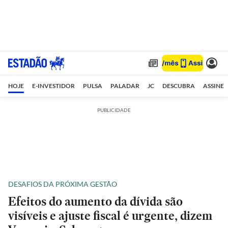
HOJE
E-INVESTIDOR
PULSA
PALADAR
JC
DESCUBRA
ASSINE
PUBLICIDADE
DESAFIOS DA PRÓXIMA GESTÃO
Efeitos do aumento da dívida são
visíveis e ajuste fiscal é urgente, dizem