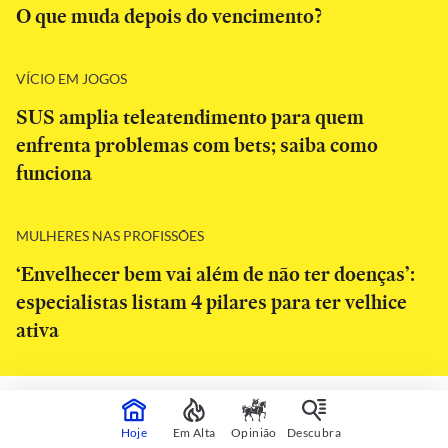
O que muda depois do vencimento?
VÍCIO EM JOGOS
SUS amplia teleatendimento para quem
enfrenta problemas com bets; saiba como
funciona
MULHERES NAS PROFISSÕES
‘Envelhecer bem vai além de não ter doenças’:
especialistas listam 4 pilares para ter velhice
ativa
CONTINUA APÓS A PUBLICIDADE
Hoje
Em Alta
Opinião
Descubra