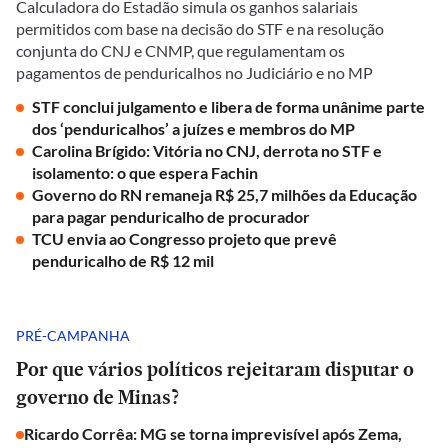
Calculadora do Estadão simula os ganhos salariais
permitidos com base na decisão do STF e na resolução
conjunta do CNJ e CNMP, que regulamentam os
pagamentos de penduricalhos no Judiciário e no MP
STF conclui julgamento e libera de forma unânime parte
dos ‘penduricalhos’ a juízes e membros do MP
Carolina Brígido: Vitória no CNJ, derrota no STF e
isolamento: o que espera Fachin
Governo do RN remaneja R$ 25,7 milhões da Educação
para pagar penduricalho de procurador
TCU envia ao Congresso projeto que prevê
penduricalho de R$ 12 mil
PRÉ-CAMPANHA
Por que vários políticos rejeitaram disputar o
governo de Minas?
Ricardo Corrêa: MG se torna imprevisível após Zema,