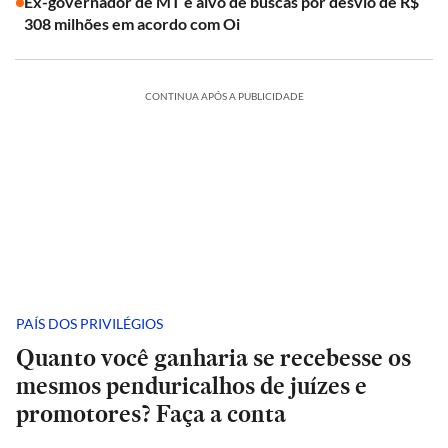
Ex-governador de MT é alvo de buscas por desvio de R$
308 milhões em acordo com Oi
CONTINUA APÓS A PUBLICIDADE
PAÍS DOS PRIVILÉGIOS
Quanto você ganharia se recebesse os
mesmos penduricalhos de juízes e
promotores? Faça a conta