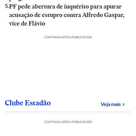
PF pede abertura de inquérito para apurar
5
.
acusação de estupro contra Alfredo Gaspar,
vice de Flávio
CONTINUA APÓS A PUBLICIDADE
Clube Estadão
sobre
Veja mais
CONTINUA APÓS A PUBLICIDADE