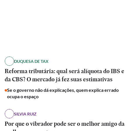
DUQUESA DE TAX
Reforma tributária: qual será alíquota do IBS e
da CBS? O mercado já fez suas estimativas
Se o governo não dá explicações, quem explica errado
ocupa o espaço
SILVIA RUIZ
Por que o vibrador pode ser o melhor amigo da