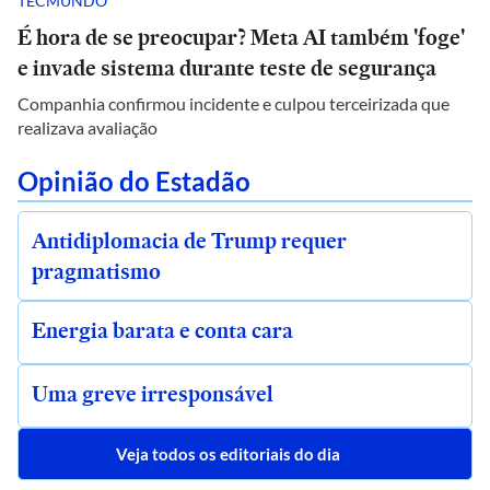
TECMUNDO
É hora de se preocupar? Meta AI também 'foge'
e invade sistema durante teste de segurança
Companhia confirmou incidente e culpou terceirizada que
realizava avaliação
Opinião do Estadão
Antidiplomacia de Trump requer
pragmatismo
Energia barata e conta cara
Uma greve irresponsável
Veja todos os editoriais do dia