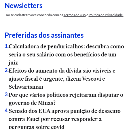
Newsletters
Ao se cadastrar você concorda com os
Termos de Uso
e
Política de Privacidade.
Preferidas dos assinantes
Calculadora de penduricalhos: descubra como
1
.
seria o seu salário com os benefícios de um
juiz
Efeitos do aumento da dívida são visíveis e
2
.
ajuste fiscal é urgente, dizem Vescovi e
Schwartsman
Por que vários políticos rejeitaram disputar o
3
.
governo de Minas?
Senado dos EUA aprova punição de desacato
4
.
contra Fauci por recusar responder a
perguntas sobre covid