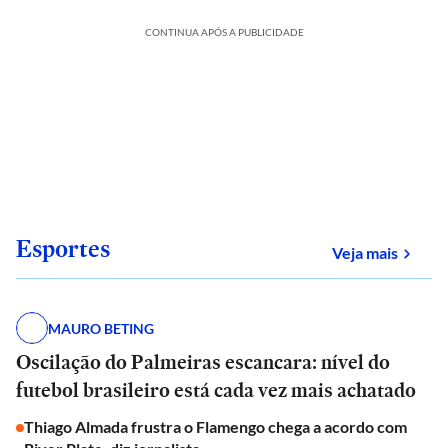
CONTINUA APÓS A PUBLICIDADE
Esportes
sobre
Veja mais
MAURO BETING
Oscilação do Palmeiras escancara: nível do
futebol brasileiro está cada vez mais achatado
Thiago Almada frustra o Flamengo chega a acordo com