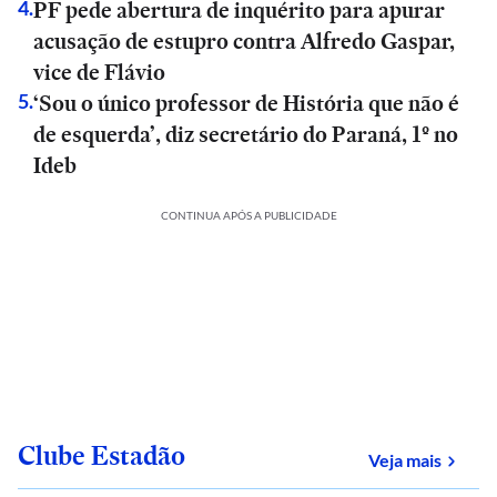
PF pede abertura de inquérito para apurar
4
.
acusação de estupro contra Alfredo Gaspar,
vice de Flávio
‘Sou o único professor de História que não é
5
.
de esquerda’, diz secretário do Paraná, 1º no
Ideb
CONTINUA APÓS A PUBLICIDADE
Clube Estadão
sobre
Veja mais