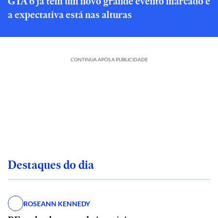
GTA 6 já tem um novo grande evento marcado e
a expectativa está nas alturas
CONTINUA APÓS A PUBLICIDADE
Destaques do dia
ROSEANN KENNEDY