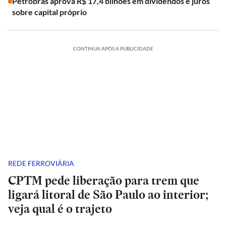
Petrobras aprova R$ 17,4 bilhões em dividendos e juros
sobre capital próprio
CONTINUA APÓS A PUBLICIDADE
REDE FERROVIÁRIA
CPTM pede liberação para trem que
ligará litoral de São Paulo ao interior;
veja qual é o trajeto