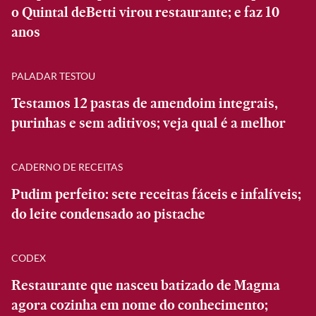
o Quintal deBetti virou restaurante; e faz 10
anos
PALADAR TESTOU
Testamos 12 pastas de amendoim integrais,
purinhas e sem aditivos; veja qual é a melhor
CADERNO DE RECEITAS
Pudim perfeito: sete receitas fáceis e infalíveis;
do leite condensado ao pistache
CODEX
Restaurante que nasceu batizado de Magma
agora cozinha em nome do conhecimento;