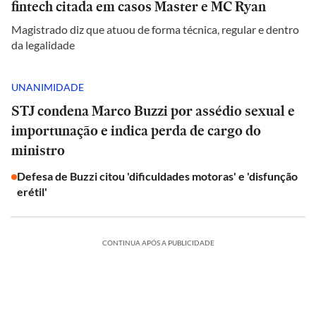
fintech citada em casos Master e MC Ryan
Magistrado diz que atuou de forma técnica, regular e dentro
da legalidade
UNANIMIDADE
STJ condena Marco Buzzi por assédio sexual e
importunação e indica perda de cargo do
ministro
Defesa de Buzzi citou 'dificuldades motoras' e 'disfunção
erétil'
CONTINUA APÓS A PUBLICIDADE