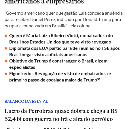
americanos a empresários
'Governo americano quer que gestão Lula conceda anuência
para receber Daniel Perez, indicado por Donald Trump para
ocupar a embaixada em Brasília'; leia coluna
Quem é Maria Luiza Ribeiro Viotti, embaixadora do
Brasil nos Estados Unidos que teve visto revogado
Diplomata dos EUA participará de reunião no TSE após
Brasil negar visto a oficiais americanos
Objetivo de Trump é constranger o Brasil, dizem
especialistas
Figueiredo: 'Revogação de visto de embaixadora é
primeiro passo de escalada maior de Trump?'
BALANÇO DA ESTATAL
Lucro da Petrobras quase dobra e chega a R$
52,4 bi com guerra no Irã e alta do petróleo