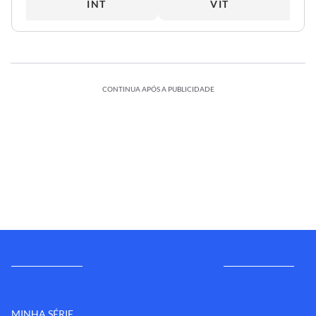
INT
VIT
CONTINUA APÓS A PUBLICIDADE
MINHA SÉRIE