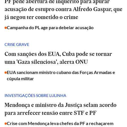
PF pede abertura de inquérito para apurar
acusação de estupro contra Alfredo Gaspar, que
já negou ter cometido o crime
Campanha do PL age para debelar acusação
CRISE GRAVE
Com sanções dos EUA, Cuba pode se tornar
uma 'Gaza silenciosa', alerta ONU
EUA sancionam ministro cubano das Forças Armadas e
cúpula militar
INVESTIGAÇÕES SOBRE LULINHA
Mendonça e ministro da Justiça selam acordo
para arrefecer tensão entre STF e PF
Crise com Mendonça leva chefes da PF a rechaçarem