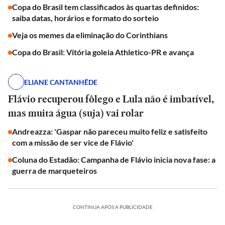
Copa do Brasil tem classificados às quartas definidos:
saiba datas, horários e formato do sorteio
Veja os memes da eliminação do Corinthians
Copa do Brasil: Vitória goleia Athletico-PR e avança
ELIANE CANTANHÊDE
Flávio recuperou fôlego e Lula não é imbatível,
mas muita água (suja) vai rolar
Andreazza: 'Gaspar não pareceu muito feliz e satisfeito
com a missão de ser vice de Flávio'
Coluna do Estadão: Campanha de Flávio inicia nova fase: a
guerra de marqueteiros
CONTINUA APÓS A PUBLICIDADE