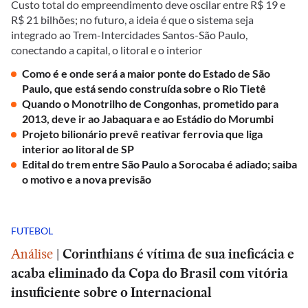
Custo total do empreendimento deve oscilar entre R$ 19 e
R$ 21 bilhões; no futuro, a ideia é que o sistema seja
integrado ao Trem-Intercidades Santos-São Paulo,
conectando a capital, o litoral e o interior
Como é e onde será a maior ponte do Estado de São
Paulo, que está sendo construída sobre o Rio Tietê
Quando o Monotrilho de Congonhas, prometido para
2013, deve ir ao Jabaquara e ao Estádio do Morumbi
Projeto bilionário prevê reativar ferrovia que liga
interior ao litoral de SP
Edital do trem entre São Paulo a Sorocaba é adiado; saiba
o motivo e a nova previsão
FUTEBOL
Análise
|
Corinthians é vítima de sua ineficácia e
acaba eliminado da Copa do Brasil com vitória
insuficiente sobre o Internacional