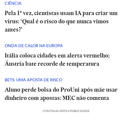
CIÊNCIA
Pela 1ª vez, cientistas usam IA para criar um
vírus: ‘Qual é o risco do que nunca vimos
antes?’
ONDA DE CALOR NA EUROPA
Itália coloca cidades em alerta vermelho;
Áustria bate recorde de temperatura
BETS: UMA APOSTA DE RISCO
Aluno perde bolsa do ProUni após mãe usar
dinheiro com apostas: MEC não comenta
CONTINUA APÓS A PUBLICIDADE