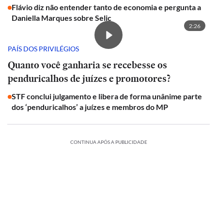
Flávio diz não entender tanto de economia e pergunta a
Daniella Marques sobre Selic
2:26
PAÍS DOS PRIVILÉGIOS
Quanto você ganharia se recebesse os
penduricalhos de juízes e promotores?
STF conclui julgamento e libera de forma unânime parte
dos ‘penduricalhos’ a juízes e membros do MP
CONTINUA APÓS A PUBLICIDADE