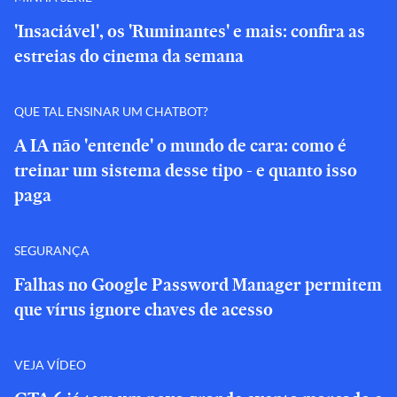
'Insaciável', os 'Ruminantes' e mais: confira as
estreias do cinema da semana
QUE TAL ENSINAR UM CHATBOT?
A IA não 'entende' o mundo de cara: como é
treinar um sistema desse tipo - e quanto isso
paga
SEGURANÇA
Falhas no Google Password Manager permitem
que vírus ignore chaves de acesso
VEJA VÍDEO