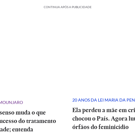
CONTINUA APÓS A PUBLICIDADE
20 ANOS DA LEI MARIA DA PE
 MOUNJARO
Ela perdeu a mãe em cr
senso muda o que
chocou o País. Agora lu
sucesso do tratamento
órfãos do feminicídio
ade; entenda