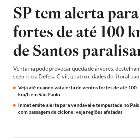
SP tem alerta para
fortes de até 100 k
de Santos paralis
Ventania pode provocar queda de árvores, destelham
segundo a Defesa Civil; quatro cidades do litoral pa
Veja até quando vai alerta de ventos fortes de até 100
km/h em São Paulo
Inmet emite alerta para vendaval e tempestade no País
com passagem de ciclone; veja regiões afetadas