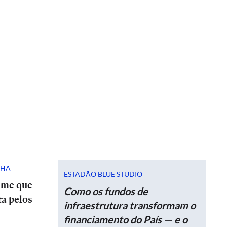
NHA
ESTADÃO BLUE STUDIO
ime que
Como os fundos de
ta pelos
infraestrutura transformam o
financiamento do País — e o