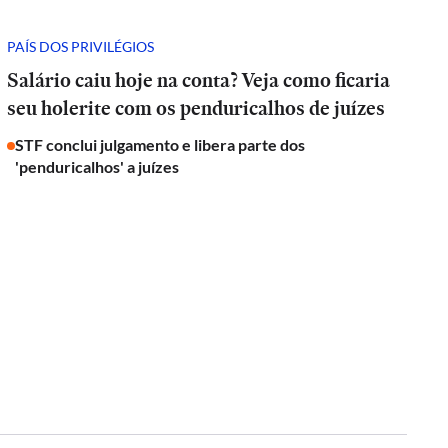
PAÍS DOS PRIVILÉGIOS
Salário caiu hoje na conta? Veja como ficaria
seu holerite com os penduricalhos de juízes
STF conclui julgamento e libera parte dos
'penduricalhos' a juízes