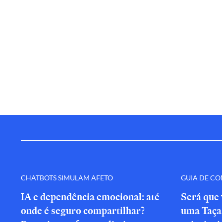
CHATBOTS SIMULAM AFETO
GUIA DE C
IA e dependência emocional: até
Será que 
onde é seguro compartilhar?
uma Taça 