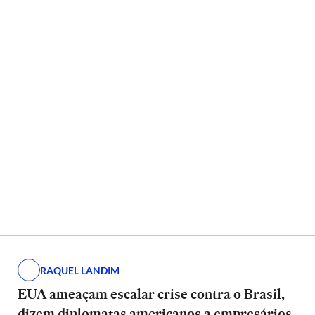
RAQUEL LANDIM
EUA ameaçam escalar crise contra o Brasil,
dizem diplomatas americanos a empresários