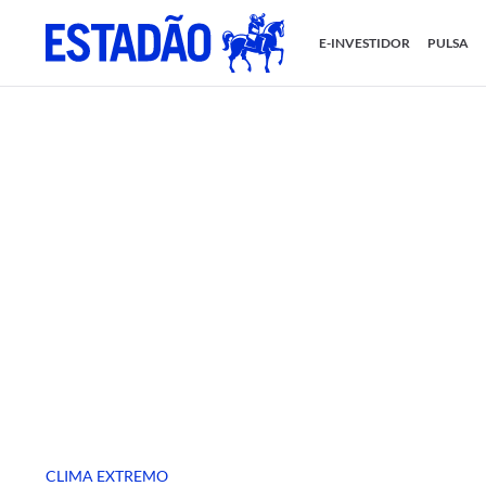
E-INVESTIDOR
PULSA
CLIMA EXTREMO