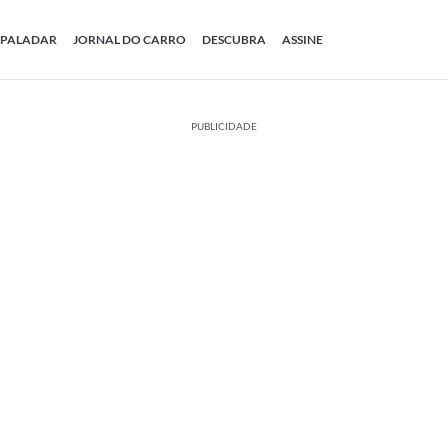
PALADAR
JORNAL DO CARRO
DESCUBRA
ASSINE
PUBLICIDADE