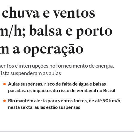
 chuva e ventos
m/h; balsa e porto
am a operação
entos e interrupções no fornecimento de energia,
ulista suspenderam as aulas
Aulas suspensas, risco de falta de água e balsas
paradas: os impactos do risco de vendaval no Brasil
Rio mantém alerta para ventos fortes, de até 90 km/h,
nesta sexta; aulas estão suspensas