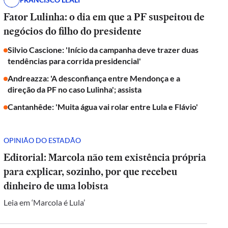
Fator Lulinha: o dia em que a PF suspeitou de
negócios do filho do presidente
Silvio Cascione: 'Início da campanha deve trazer duas
tendências para corrida presidencial'
Andreazza: 'A desconfiança entre Mendonça e a
direção da PF no caso Lulinha'; assista
Cantanhêde: 'Muita água vai rolar entre Lula e Flávio'
OPINIÃO DO ESTADÃO
Editorial: Marcola não tem existência própria
para explicar, sozinho, por que recebeu
dinheiro de uma lobista
Leia em ‘Marcola é Lula’