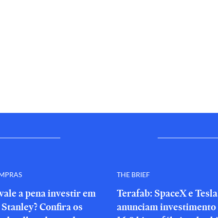
OMPRAS
THE BRIEF
vale a pena investir em
Terafab: SpaceX e Tesla
Stanley? Confira os
anunciam investimento