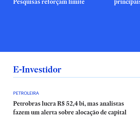
Pesquisas reforçam limite
principai
E-Investidor
PETROLEIRA
Petrobras lucra R$ 52,4 bi, mas analistas
fazem um alerta sobre alocação de capital