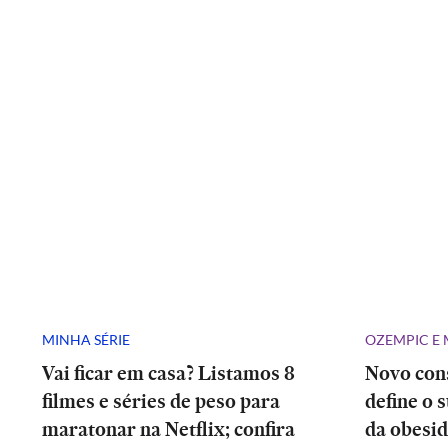
MINHA SÉRIE
OZEMPIC E
Vai ficar em casa? Listamos 8
Novo con
filmes e séries de peso para
define o 
maratonar na Netflix; confira
da obesid