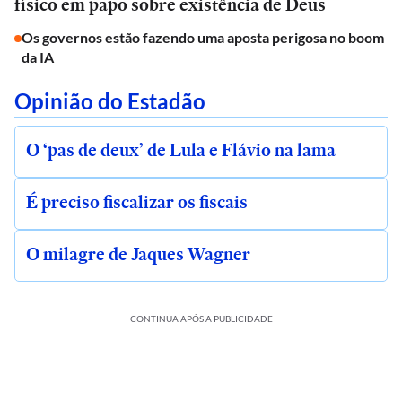
físico em papo sobre existência de Deus
Os governos estão fazendo uma aposta perigosa no boom
da IA
Opinião do Estadão
O ‘pas de deux’ de Lula e Flávio na lama
É preciso fiscalizar os fiscais
O milagre de Jaques Wagner
CONTINUA APÓS A PUBLICIDADE