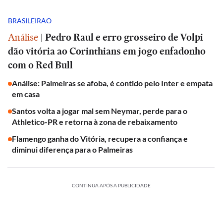
BRASILEIRÃO
Análise
|
Pedro Raul e erro grosseiro de Volpi
dão vitória ao Corinthians em jogo enfadonho
com o Red Bull
Análise: Palmeiras se afoba, é contido pelo Inter e empata
em casa
Santos volta a jogar mal sem Neymar, perde para o
Athletico-PR e retorna à zona de rebaixamento
Flamengo ganha do Vitória, recupera a confiança e
diminui diferença para o Palmeiras
CONTINUA APÓS A PUBLICIDADE