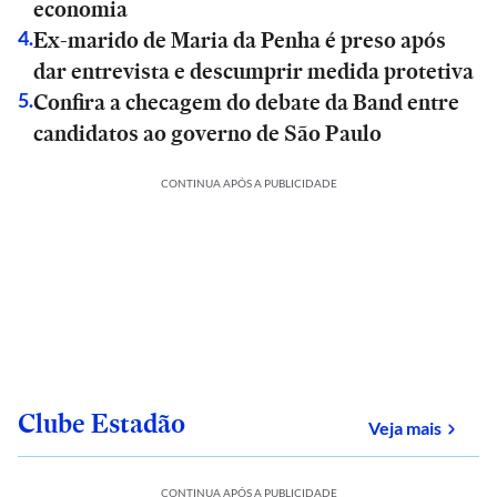
economia
Ex-marido de Maria da Penha é preso após
4
.
dar entrevista e descumprir medida protetiva
Confira a checagem do debate da Band entre
5
.
candidatos ao governo de São Paulo
CONTINUA APÓS A PUBLICIDADE
Clube Estadão
sobre
Veja mais
CONTINUA APÓS A PUBLICIDADE