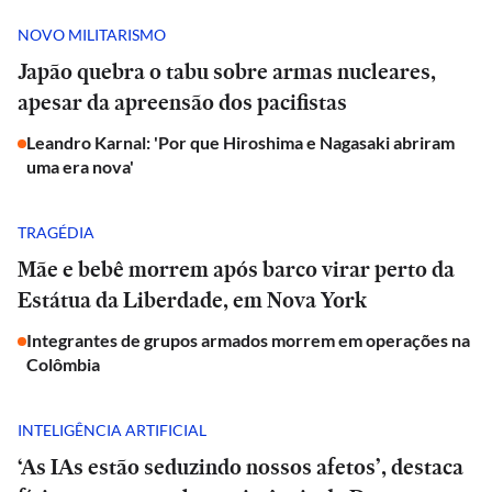
NOVO MILITARISMO
Japão quebra o tabu sobre armas nucleares,
apesar da apreensão dos pacifistas
Leandro Karnal: 'Por que Hiroshima e Nagasaki abriram
uma era nova'
TRAGÉDIA
Mãe e bebê morrem após barco virar perto da
Estátua da Liberdade, em Nova York
Integrantes de grupos armados morrem em operações na
Colômbia
INTELIGÊNCIA ARTIFICIAL
‘As IAs estão seduzindo nossos afetos’, destaca