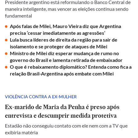
Presidente argentino está reformulando o Banco Central de
maneira inteligente, mas vencer as eleições continua sendo
fundamental
Após falas de Milei, Mauro Vieira diz que Argentina
precisa ‘cessar imediatamente as agressões’
Lula busca líderes de direita da região para sair de
isolamento e se proteger de ataques de Milei
Ministro de Milei diz esperar mudança de rumo no
governo do Brasil e lamenta retirada de embaixador
O que é rebaixamento diplomático? Entenda como fica a
relação Brasil-Argentina após embate com Milei
VIOLÊNCIA CONTRA A EX-MULHER
Ex-marido de Maria da Penha é preso após
entrevista e descumprir medida protetiva
Estadão não conseguiu contato com ele nem com a TV que
exibiria matéria