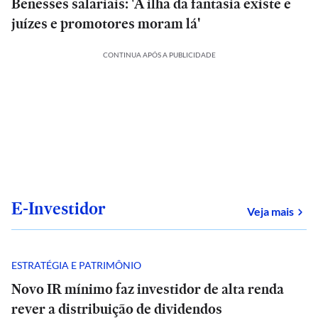
Benesses salariais: 'A ilha da fantasia existe e
juízes e promotores moram lá'
CONTINUA APÓS A PUBLICIDADE
E-Investidor
sob
Veja mais
ESTRATÉGIA E PATRIMÔNIO
Novo IR mínimo faz investidor de alta renda
rever a distribuição de dividendos