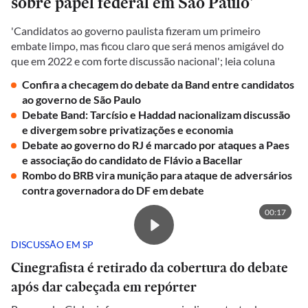
sobre papel federal em São Paulo'
'Candidatos ao governo paulista fizeram um primeiro
embate limpo, mas ficou claro que será menos amigável do
que em 2022 e com forte discussão nacional'; leia coluna
Confira a checagem do debate da Band entre candidatos
ao governo de São Paulo
Debate Band: Tarcísio e Haddad nacionalizam discussão
e divergem sobre privatizações e economia
Debate ao governo do RJ é marcado por ataques a Paes
e associação do candidato de Flávio a Bacellar
Rombo do BRB vira munição para ataque de adversários
contra governadora do DF em debate
00:17
DISCUSSÃO EM SP
Cinegrafista é retirado da cobertura do debate
após dar cabeçada em repórter