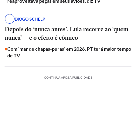
reaproveitava peças em seus aviões, diz TV
DIOGO SCHELP
Depois do ‘nunca antes’, Lula recorre ao ‘quem
nunca’ — e o efeito é cômico
Com ‘mar de chapas-puras’ em 2026, PT terá maior tempo
de TV
CONTINUA APÓS A PUBLICIDADE