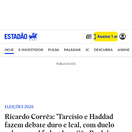
HOJE
E-INVESTIDOR
PULSA
PALADAR
JC
DESCUBRA
ASSINE
PUBLICIDADE
ELEIÇÕES 2026
Ricardo Corrêa: 'Tarcísio e Haddad
fazem debate duro e leal, com duelo