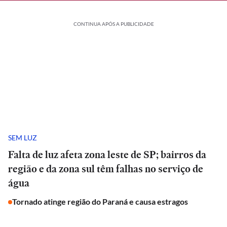
CONTINUA APÓS A PUBLICIDADE
SEM LUZ
Falta de luz afeta zona leste de SP; bairros da
região e da zona sul têm falhas no serviço de
água
Tornado atinge região do Paraná e causa estragos