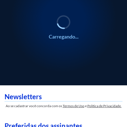
Carregando...
Newsletters
Ao se cadastrar você concorda com os
Termos de Uso
e
Política de Privacidade.
Preferidas dos assinantes