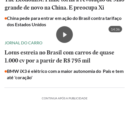
grande de novo na China. E preocupa Xi
China pede para entrar em ação do Brasil contra tarifaço
dos Estados Unidos
14:36
JORNAL DO CARRO
Lotus estreia no Brasil com carros de quase
1.000 cv por a partir de R$ 795 mil
BMW iX3 é elétrico com a maior autonomia do País e tem
até 'coração'
CONTINUA APÓS A PUBLICIDADE