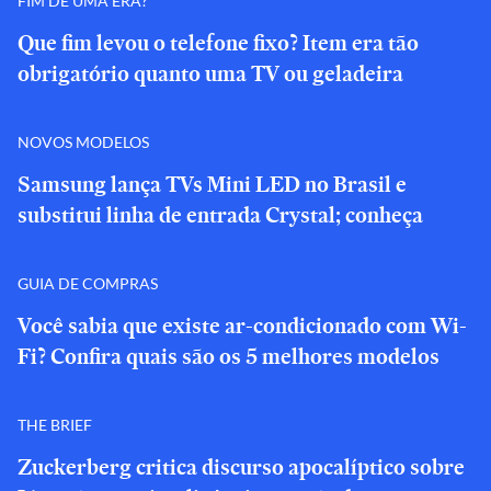
FIM DE UMA ERA?
Que fim levou o telefone fixo? Item era tão
obrigatório quanto uma TV ou geladeira
NOVOS MODELOS
Samsung lança TVs Mini LED no Brasil e
substitui linha de entrada Crystal; conheça
GUIA DE COMPRAS
Você sabia que existe ar-condicionado com Wi-
Fi? Confira quais são os 5 melhores modelos
THE BRIEF
Zuckerberg critica discurso apocalíptico sobre