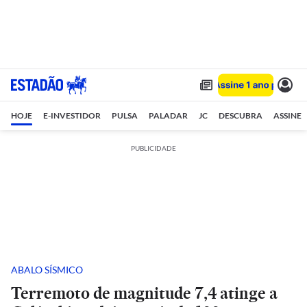
HOJE
E-INVESTIDOR
PULSA
PALADAR
JC
DESCUBRA
ASSINE
PUBLICIDADE
ABALO SÍSMICO
Terremoto de magnitude 7,4 atinge a