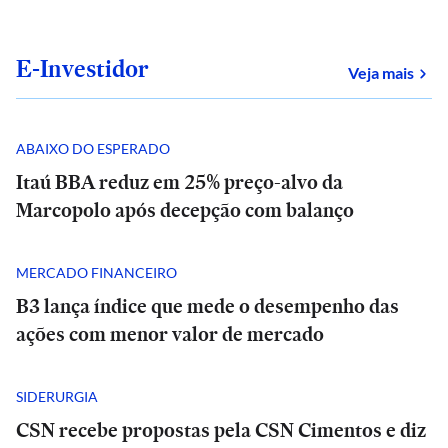
E-Investidor
sob
Veja mais
ABAIXO DO ESPERADO
Itaú BBA reduz em 25% preço-alvo da
Marcopolo após decepção com balanço
MERCADO FINANCEIRO
B3 lança índice que mede o desempenho das
ações com menor valor de mercado
SIDERURGIA
CSN recebe propostas pela CSN Cimentos e diz