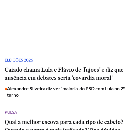
ELEIÇÕES 2026
Caiado chama Lula e Flávio de 'fujões' e diz que
ausência em debates seria 'covardia moral'
Alexandre Silveira diz ver 'maioria' do PSD com Lula no 2º
turno
PULSA
Qual a melhor escova para cada tipo de cabelo?