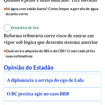
Quando o pente é mais indicado? Tire dúvidas
Só água com sabão basta? Como limpar a garrafa de água
do jeito certo
DUQUESA DE TAX
Reforma tributária corre risco de entrar em
vigor sob lógica que destruiu sistema anterior
Qual será a alíquota do IBS e da CBS? O mercado já fez
suas estimativas
Opinião do Estadão
A diplomacia a serviço do ego de Lula
O BC precisa agir no caso BRB