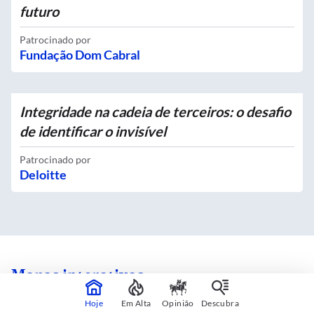
futuro
Patrocinado por
Fundação Dom Cabral
Integridade na cadeia de terceiros: o desafio
de identificar o invisível
Patrocinado por
Deloitte
Mapas interativos
Hoje
Em Alta
Opinião
Descubra