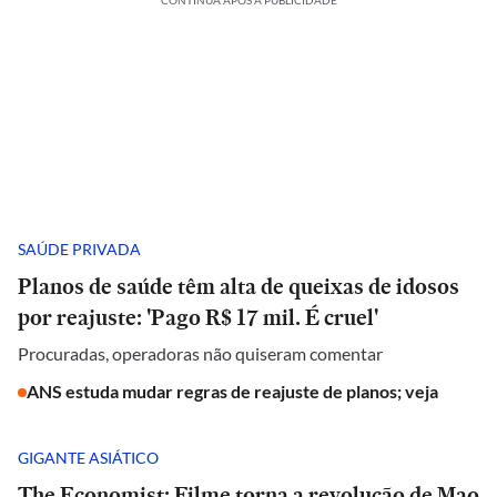
CONTINUA APÓS A PUBLICIDADE
SAÚDE PRIVADA
Planos de saúde têm alta de queixas de idosos
por reajuste: 'Pago R$ 17 mil. É cruel'
Procuradas, operadoras não quiseram comentar
ANS estuda mudar regras de reajuste de planos; veja
GIGANTE ASIÁTICO
The Economist: Filme torna a revolução de Mao