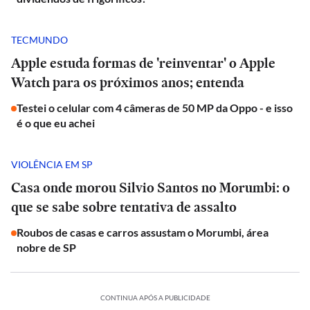
TECMUNDO
Apple estuda formas de 'reinventar' o Apple
Watch para os próximos anos; entenda
Testei o celular com 4 câmeras de 50 MP da Oppo - e isso
é o que eu achei
VIOLÊNCIA EM SP
Casa onde morou Silvio Santos no Morumbi: o
que se sabe sobre tentativa de assalto
Roubos de casas e carros assustam o Morumbi, área
nobre de SP
CONTINUA APÓS A PUBLICIDADE