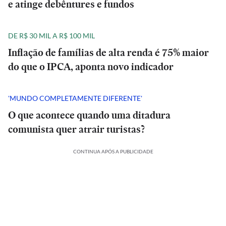
e atinge debêntures e fundos
DE R$ 30 MIL A R$ 100 MIL
Inflação de famílias de alta renda é 75% maior
do que o IPCA, aponta novo indicador
'MUNDO COMPLETAMENTE DIFERENTE'
O que acontece quando uma ditadura
comunista quer atrair turistas?
CONTINUA APÓS A PUBLICIDADE