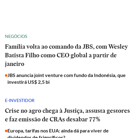
NEGÓCIOS
Família volta ao comando da JBS, com Wesley
Batista Filho como CEO global a partir de
janeiro
JBS anuncia joint venture com fundo da Indonésia, que
investirá US$ 2,5 bi
E-INVESTIDOR
Crise no agro chega à Justiça, assusta gestores
e faz emissão de CRAs desabar 77%
Europa, tarifas nos EUA: ainda dá para viver de
dividendos de frigoríficos?