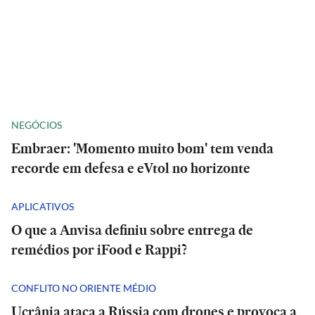
NEGÓCIOS
Embraer: 'Momento muito bom' tem venda
recorde em defesa e eVtol no horizonte
APLICATIVOS
O que a Anvisa definiu sobre entrega de
remédios por iFood e Rappi?
CONFLITO NO ORIENTE MÉDIO
Ucrânia ataca a Rússia com drones e provoca a