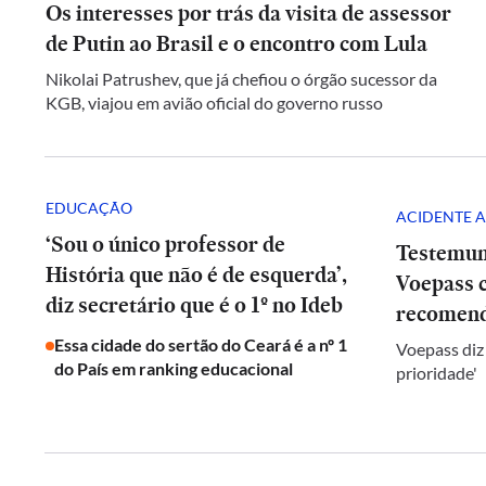
Os interesses por trás da visita de assessor
de Putin ao Brasil e o encontro com Lula
Nikolai Patrushev, que já chefiou o órgão sucessor da
KGB, viajou em avião oficial do governo russo
EDUCAÇÃO
ACIDENTE A
‘Sou o único professor de
Testemun
História que não é de esquerda’,
Voepass c
diz secretário que é o 1º no Ideb
recomend
Essa cidade do sertão do Ceará é a nº 1
Voepass diz
do País em ranking educacional
prioridade'