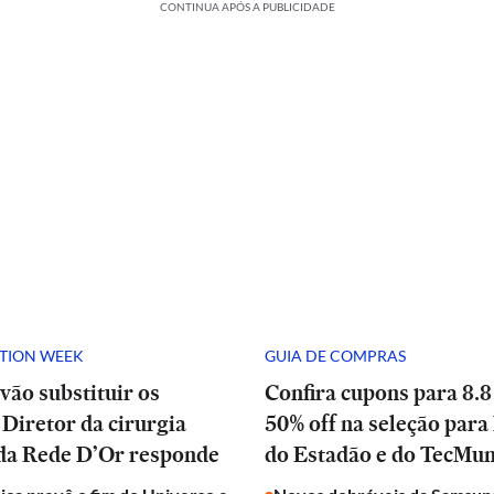
CONTINUA APÓS A PUBLICIDADE
ATION WEEK
GUIA DE COMPRAS
vão substituir os
Confira cupons para 8.8
Diretor da cirurgia
50% off na seleção para 
 da Rede D’Or responde
do Estadão e do TecMu