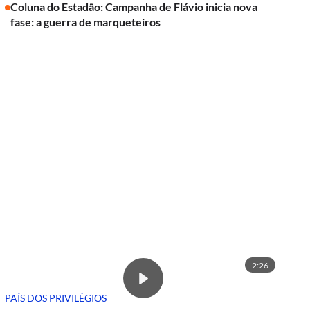
Coluna do Estadão: Campanha de Flávio inicia nova
fase: a guerra de marqueteiros
2:26
PAÍS DOS PRIVILÉGIOS