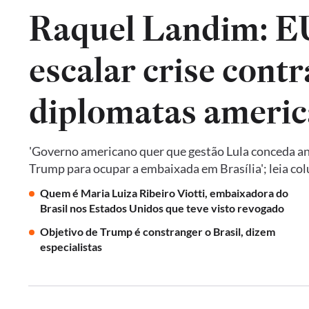
Raquel Landim: 
escalar crise contr
diplomatas americ
'Governo americano quer que gestão Lula conceda an
Trump para ocupar a embaixada em Brasília'; leia co
Quem é Maria Luiza Ribeiro Viotti, embaixadora do
Brasil nos Estados Unidos que teve visto revogado
Objetivo de Trump é constranger o Brasil, dizem
especialistas