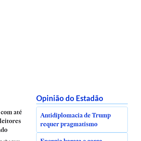
Opinião do Estadão
 com até
Antidiplomacia de Trump
leitores
requer pragmatismo
ndo