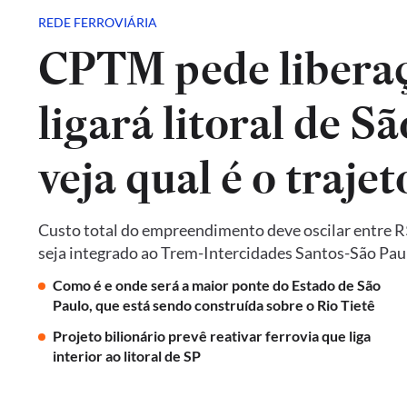
REDE FERROVIÁRIA
CPTM pede liberaç
ligará litoral de Sã
veja qual é o trajet
Custo total do empreendimento deve oscilar entre R$ 
seja integrado ao Trem-Intercidades Santos-São Paulo,
Como é e onde será a maior ponte do Estado de São
Paulo, que está sendo construída sobre o Rio Tietê
Projeto bilionário prevê reativar ferrovia que liga
interior ao litoral de SP