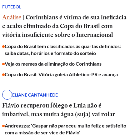
FUTEBOL
Análise
|
Corinthians é vítima de sua ineficácia
e acaba eliminado da Copa do Brasil com
vitória insuficiente sobre o Internacional
Copa do Brasil tem classificados às quartas definidos:
saiba datas, horários e formato do sorteio
Veja os memes da eliminação do Corinthians
Copa do Brasil: Vitória goleia Athletico-PR e avança
ELIANE CANTANHÊDE
Flávio recuperou fôlego e Lula não é
imbatível, mas muita água (suja) vai rolar
Andreazza: 'Gaspar não pareceu muito feliz e satisfeito
com a missão de ser vice de Flávio'