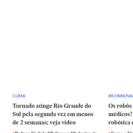
CLIMA
RIO INNOV
Tornado atinge Rio Grande do
Os robôs 
Sul pela segunda vez em menos
médicos? 
de 2 semanas; veja vídeo
robótica