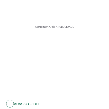
CONTINUA APÓS A PUBLICIDADE
ALVARO GRIBEL