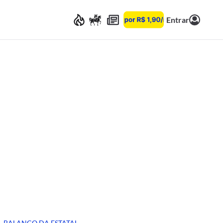
Entrar
BALANÇO DA ESTATAL