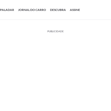
PALADAR
JORNAL DO CARRO
DESCUBRA
ASSINE
PUBLICIDADE