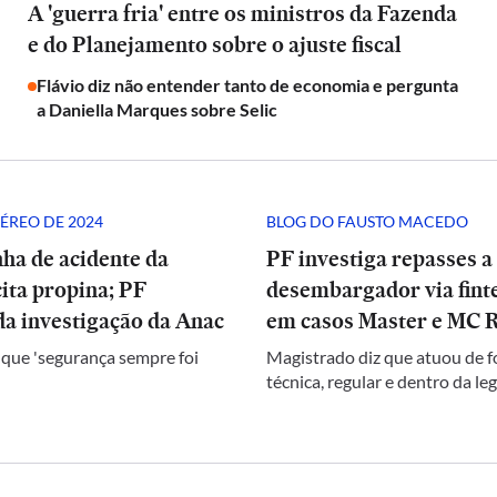
A 'guerra fria' entre os ministros da Fazenda
e do Planejamento sobre o ajuste fiscal
Flávio diz não entender tanto de economia e pergunta
a Daniella Marques sobre Selic
ÉREO DE 2024
BLOG DO FAUSTO MACEDO
ha de acidente da
PF investiga repasses a
ita propina; PF
desembargador via finte
a investigação da Anac
em casos Master e MC 
 que 'segurança sempre foi
Magistrado diz que atuou de 
técnica, regular e dentro da le