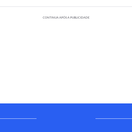
CONTINUA APÓS A PUBLICIDADE