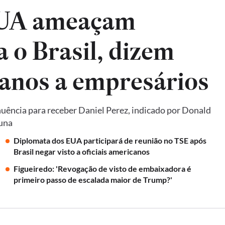
EUA ameaçam
a o Brasil, dizem
anos a empresários
uência para receber Daniel Perez, indicado por Donald
luna
Diplomata dos EUA participará de reunião no TSE após
Brasil negar visto a oficiais americanos
Figueiredo: 'Revogação de visto de embaixadora é
primeiro passo de escalada maior de Trump?'