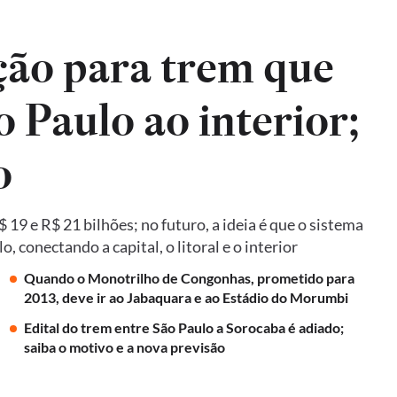
ão para trem que
o Paulo ao interior;
o
19 e R$ 21 bilhões; no futuro, a ideia é que o sistema
 conectando a capital, o litoral e o interior
Quando o Monotrilho de Congonhas, prometido para
2013, deve ir ao Jabaquara e ao Estádio do Morumbi
Edital do trem entre São Paulo a Sorocaba é adiado;
saiba o motivo e a nova previsão