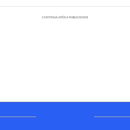
CONTINUA APÓS A PUBLICIDADE