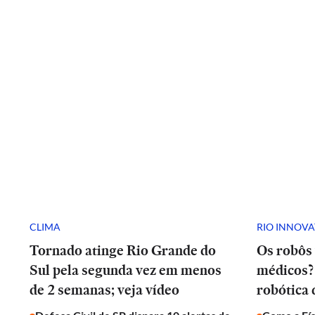
CLIMA
RIO INNOV
Tornado atinge Rio Grande do
Os robôs 
Sul pela segunda vez em menos
médicos? 
de 2 semanas; veja vídeo
robótica