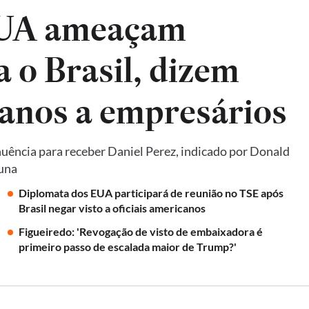
EUA ameaçam
a o Brasil, dizem
anos a empresários
uência para receber Daniel Perez, indicado por Donald
luna
Diplomata dos EUA participará de reunião no TSE após
Brasil negar visto a oficiais americanos
Figueiredo: 'Revogação de visto de embaixadora é
primeiro passo de escalada maior de Trump?'