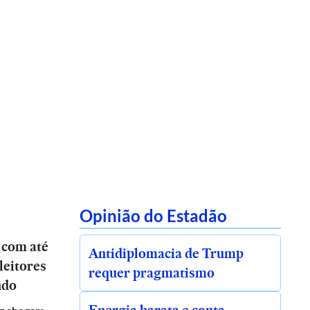
Opinião do Estadão
 com até
Antidiplomacia de Trump
leitores
requer pragmatismo
ndo