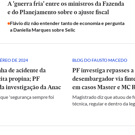
A 'guerra fria' entre os ministros da Fazenda
e do Planejamento sobre o ajuste fiscal
Flávio diz não entender tanto de economia e pergunta
a Daniella Marques sobre Selic
ÉREO DE 2024
BLOG DO FAUSTO MACEDO
ha de acidente da
PF investiga repasses a
ita propina; PF
desembargador via finte
a investigação da Anac
em casos Master e MC 
 que 'segurança sempre foi
Magistrado diz que atuou de 
técnica, regular e dentro da le