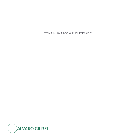
CONTINUA APÓS A PUBLICIDADE
ALVARO GRIBEL