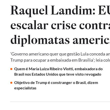
Raquel Landim: 
escalar crise contr
diplomatas americ
'Governo americano quer que gestão Lula conceda an
Trump para ocupar a embaixada em Brasília'; leia co
Quem é Maria Luiza Ribeiro Viotti, embaixadora do
Brasil nos Estados Unidos que teve visto revogado
Objetivo de Trump é constranger o Brasil, dizem
especialistas