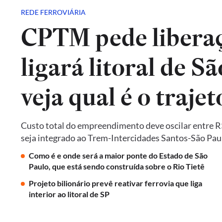
REDE FERROVIÁRIA
CPTM pede liberaç
ligará litoral de Sã
veja qual é o trajet
Custo total do empreendimento deve oscilar entre R$ 
seja integrado ao Trem-Intercidades Santos-São Paulo,
Como é e onde será a maior ponte do Estado de São
Paulo, que está sendo construída sobre o Rio Tietê
Projeto bilionário prevê reativar ferrovia que liga
interior ao litoral de SP