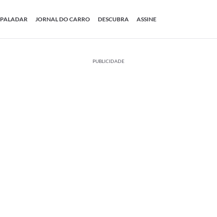
PALADAR
JORNAL DO CARRO
DESCUBRA
ASSINE
PUBLICIDADE