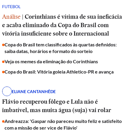
FUTEBOL
Análise
|
Corinthians é vítima de sua ineficácia
e acaba eliminado da Copa do Brasil com
vitória insuficiente sobre o Internacional
Copa do Brasil tem classificados às quartas definidos:
saiba datas, horários e formato do sorteio
Veja os memes da eliminação do Corinthians
Copa do Brasil: Vitória goleia Athletico-PR e avança
ELIANE CANTANHÊDE
Flávio recuperou fôlego e Lula não é
imbatível, mas muita água (suja) vai rolar
Andreazza: 'Gaspar não pareceu muito feliz e satisfeito
com a missão de ser vice de Flávio'