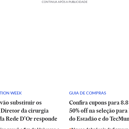
CONTINUA APÓS A PUBLICIDADE
ATION WEEK
GUIA DE COMPRAS
vão substituir os
Confira cupons para 8.8
Diretor da cirurgia
50% off na seleção para 
 da Rede D’Or responde
do Estadão e do TecMu