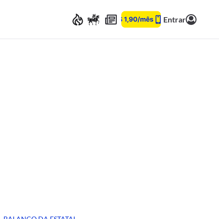
Entrar
BALANÇO DA ESTATAL