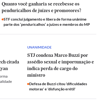
Quanto você ganharia se recebesse os
penduricalhos de juízes e promotores?
STF conclui julgamento e libera de forma unânime
parte dos ‘penduricalhos’ a juízes e membros do MP
UNANIMIDADE
STJ condena Marco Buzzi por
ch citada
assédio sexual e importunação e
Ryan
indica perda de cargo do
ministro
forma
galidade
Defesa de Buzzi citou 'dificuldades
motoras' e 'disfunção erétil'