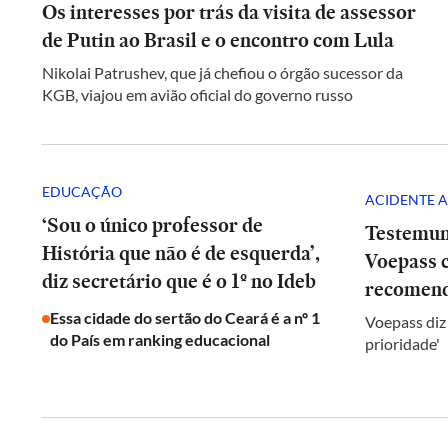
Os interesses por trás da visita de assessor
de Putin ao Brasil e o encontro com Lula
Nikolai Patrushev, que já chefiou o órgão sucessor da
KGB, viajou em avião oficial do governo russo
EDUCAÇÃO
ACIDENTE A
‘Sou o único professor de
Testemun
História que não é de esquerda’,
Voepass c
diz secretário que é o 1º no Ideb
recomend
Essa cidade do sertão do Ceará é a nº 1
Voepass diz
do País em ranking educacional
prioridade'