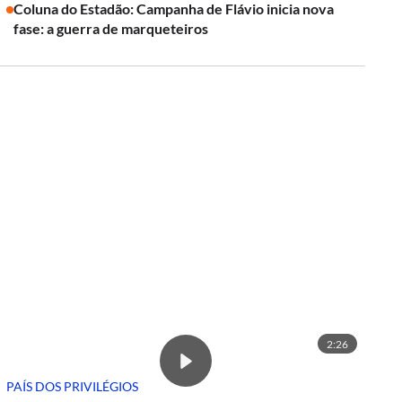
Coluna do Estadão: Campanha de Flávio inicia nova
fase: a guerra de marqueteiros
2:26
PAÍS DOS PRIVILÉGIOS