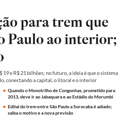
ão para trem que
o Paulo ao interior;
o
19 e R$ 21 bilhões; no futuro, a ideia é que o sistema
 conectando a capital, o litoral e o interior
Quando o Monotrilho de Congonhas, prometido para
2013, deve ir ao Jabaquara e ao Estádio do Morumbi
Edital do trem entre São Paulo a Sorocaba é adiado;
saiba o motivo e a nova previsão