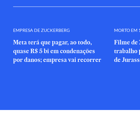
EMPRESA DE ZUCKERBERG
MORTO EM 1
Meta terá que pagar, ao todo,
Filme de 
quase R$ 5 bi em condenações
trabalho 
por danos; empresa vai recorrer
de Jurass