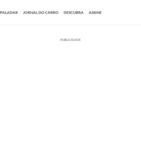
PALADAR
JORNAL DO CARRO
DESCUBRA
ASSINE
PUBLICIDADE