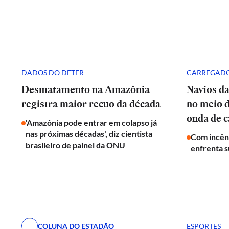
DADOS DO DETER
CARREGADO
Desmatamento na Amazônia
Navios d
registra maior recuo da década
no meio 
onda de c
'Amazônia pode entrar em colapso já
nas próximas décadas', diz cientista
Com incênd
brasileiro de painel da ONU
enfrenta s
COLUNA DO ESTADÃO
ESPORTES