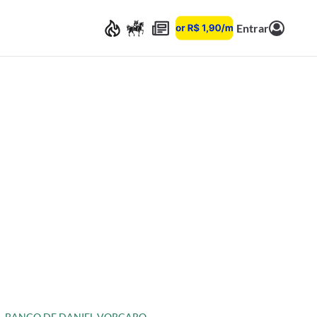
Entrar
BANCO DE DANIEL VORCARO