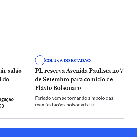
COLUNA DO ESTADÃO
ir salão
PL reserva Avenida Paulista no 7
l do
de Setembro para comício de
l
Flávio Bolsonaro
Feriado vem se tornando símbolo das
igação
manifestações bolsonaristas
63