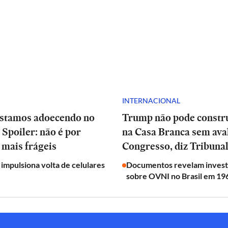
INTERNACIONAL
estamos adoecendo no
Trump não pode constru
 Spoiler: não é por
na Casa Branca sem ava
 mais frágeis
Congresso, diz Tribuna
impulsiona volta de celulares
Documentos revelam invest
sobre OVNI no Brasil em 19