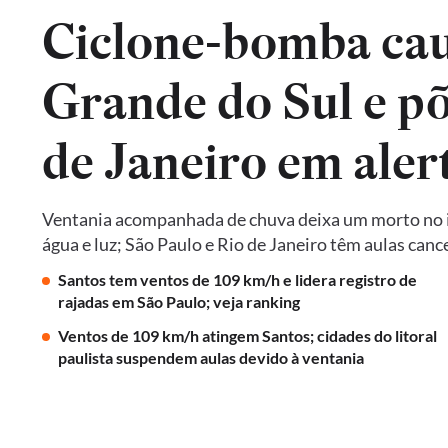
Ciclone-bomba cau
Grande do Sul e põ
de Janeiro em aler
Ventania acompanhada de chuva deixa um morto no in
água e luz; São Paulo e Rio de Janeiro têm aulas ca
Santos tem ventos de 109 km/h e lidera registro de
rajadas em São Paulo; veja ranking
Ventos de 109 km/h atingem Santos; cidades do litoral
paulista suspendem aulas devido à ventania