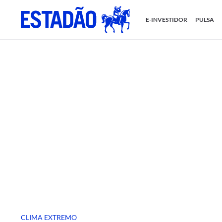
E-INVESTIDOR
PULSA
CLIMA EXTREMO