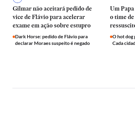
Gilmar não aceitará pedido de
Um Papa d
vice de Flávio para acelerar
o time de
exame em ação sobre estupro
ressuscit
Dark Horse: pedido de Flávio para
O hot dog 
declarar Moraes suspeito é negado
Cada cidad