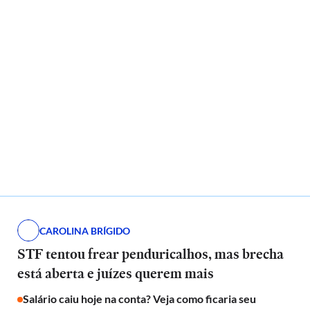
CAROLINA BRÍGIDO
STF tentou frear penduricalhos, mas brecha
está aberta e juízes querem mais
Salário caiu hoje na conta? Veja como ficaria seu