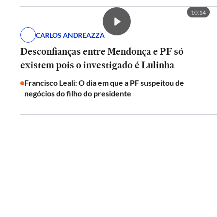
10:14
CARLOS ANDREAZZA
Desconfianças entre Mendonça e PF só
existem pois o investigado é Lulinha
Francisco Leali: O dia em que a PF suspeitou de
negócios do filho do presidente