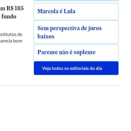
am R$ 185
Marcola é Lula
 fundo
Sem perspectiva de juros
stitutos de
baixos
parecia bom
Parente não é suplente
Veja todos os editoriais do dia