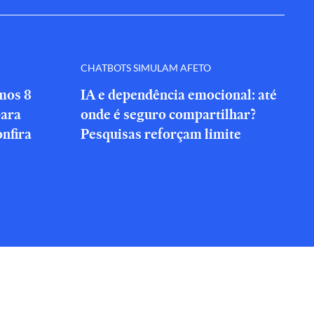
CHATBOTS SIMULAM AFETO
amos 8
IA e dependência emocional: até
para
onde é seguro compartilhar?
onfira
Pesquisas reforçam limite