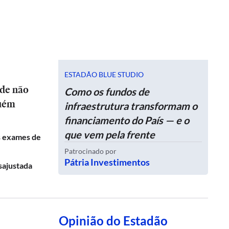
ESTADÃO BLUE STUDIO
ide não
Como os fundos de
guém
infraestrutura transformam o
financiamento do País — e o
que vem pela frente
s exames de
Patrocinado por
Pátria Investimentos
sajustada
Opinião do Estadão