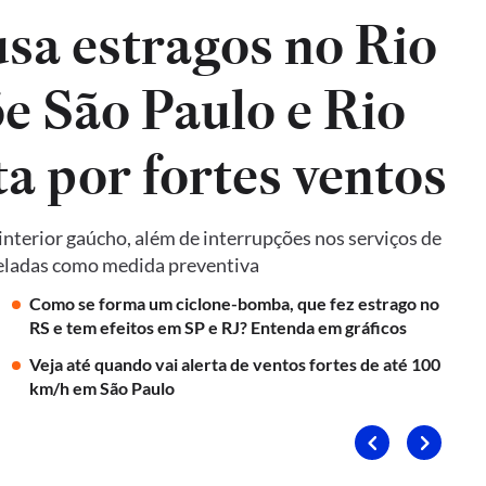
sa estragos no Rio
e São Paulo e Rio
ta por fortes ventos
terior gaúcho, além de interrupções nos serviços de
nceladas como medida preventiva
Como se forma um ciclone-bomba, que fez estrago no
RS e tem efeitos em SP e RJ? Entenda em gráficos
Veja até quando vai alerta de ventos fortes de até 100
km/h em São Paulo