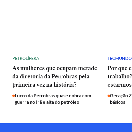
PETROLÍFERA
TECMUNDO
As mulheres que ocupam metade
Por que 
da diretoria da Petrobras pela
trabalho?
primeira vez na história?
estarmos
Lucro da Petrobras quase dobra com
Geração Z 
guerra no Irã e alta do petróleo
básicos