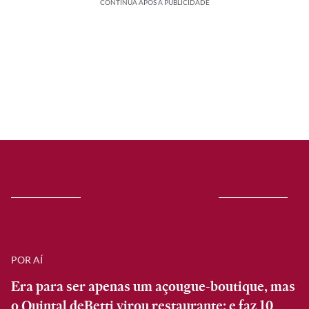
CONTINUA APÓS A PUBLICIDADE
POR AÍ
Era para ser apenas um açougue-boutique, mas
o Quintal deBetti virou restaurante; e faz 10