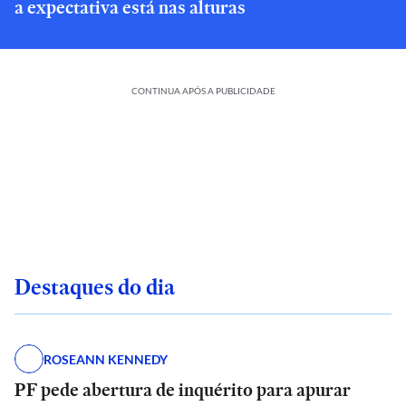
a expectativa está nas alturas
CONTINUA APÓS A PUBLICIDADE
Destaques do dia
ROSEANN KENNEDY
PF pede abertura de inquérito para apurar