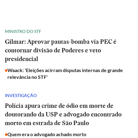
MINISTRO DO STF
Gilmar: Aprovar pautas-bomba via PEC é
contornar divisão de Poderes e veto
presidencial
Waack: 'Eleições acirram disputas internas de grande
relevância no STF'
INVESTIGAÇÃO
Polícia apura crime de ódio em morte de
doutorando da USP e advogado encontrado
morto em estrada de São Paulo
Quem era o advogado achado morto