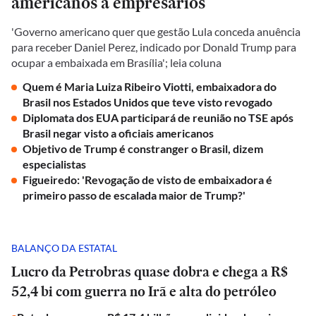
americanos a empresários
'Governo americano quer que gestão Lula conceda anuência
para receber Daniel Perez, indicado por Donald Trump para
ocupar a embaixada em Brasília'; leia coluna
Quem é Maria Luiza Ribeiro Viotti, embaixadora do
Brasil nos Estados Unidos que teve visto revogado
Diplomata dos EUA participará de reunião no TSE após
Brasil negar visto a oficiais americanos
Objetivo de Trump é constranger o Brasil, dizem
especialistas
Figueiredo: 'Revogação de visto de embaixadora é
primeiro passo de escalada maior de Trump?'
BALANÇO DA ESTATAL
Lucro da Petrobras quase dobra e chega a R$
52,4 bi com guerra no Irã e alta do petróleo