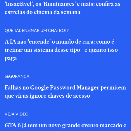
'Insaciável', os 'Ruminantes' e mais: confira as
estreias do cinema da semana
QUE TAL ENSINAR UM CHATBOT?
A IA não 'entende' o mundo de cara: como é
treinar um sistema desse tipo - e quanto isso
paga
SEGURANÇA
Falhas no Google Password Manager permitem
que vírus ignore chaves de acesso
VEJA VÍDEO
GTA 6 já tem um novo grande evento marcado e