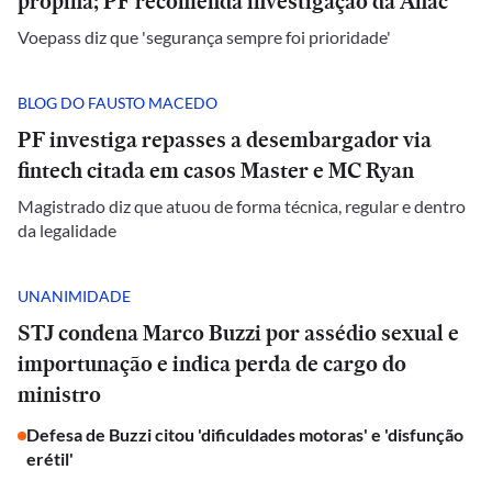
propina; PF recomenda investigação da Anac
Voepass diz que 'segurança sempre foi prioridade'
BLOG DO FAUSTO MACEDO
PF investiga repasses a desembargador via
fintech citada em casos Master e MC Ryan
Magistrado diz que atuou de forma técnica, regular e dentro
da legalidade
UNANIMIDADE
STJ condena Marco Buzzi por assédio sexual e
importunação e indica perda de cargo do
ministro
Defesa de Buzzi citou 'dificuldades motoras' e 'disfunção
erétil'