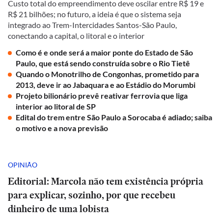
Custo total do empreendimento deve oscilar entre R$ 19 e
R$ 21 bilhões; no futuro, a ideia é que o sistema seja
integrado ao Trem-Intercidades Santos-São Paulo,
conectando a capital, o litoral e o interior
Como é e onde será a maior ponte do Estado de São
Paulo, que está sendo construída sobre o Rio Tietê
Quando o Monotrilho de Congonhas, prometido para
2013, deve ir ao Jabaquara e ao Estádio do Morumbi
Projeto bilionário prevê reativar ferrovia que liga
interior ao litoral de SP
Edital do trem entre São Paulo a Sorocaba é adiado; saiba
o motivo e a nova previsão
OPINIÃO
Editorial: Marcola não tem existência própria
para explicar, sozinho, por que recebeu
dinheiro de uma lobista