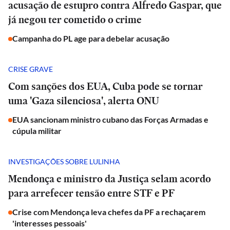
acusação de estupro contra Alfredo Gaspar, que
já negou ter cometido o crime
Campanha do PL age para debelar acusação
CRISE GRAVE
Com sanções dos EUA, Cuba pode se tornar
uma 'Gaza silenciosa', alerta ONU
EUA sancionam ministro cubano das Forças Armadas e
cúpula militar
INVESTIGAÇÕES SOBRE LULINHA
Mendonça e ministro da Justiça selam acordo
para arrefecer tensão entre STF e PF
Crise com Mendonça leva chefes da PF a rechaçarem
'interesses pessoais'