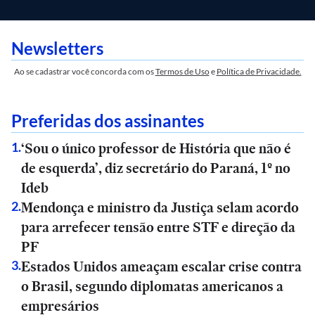
Newsletters
Ao se cadastrar você concorda com os
Termos de Uso
e
Política de Privacidade.
Preferidas dos assinantes
‘Sou o único professor de História que não é
1
.
de esquerda’, diz secretário do Paraná, 1º no
Ideb
Mendonça e ministro da Justiça selam acordo
2
.
para arrefecer tensão entre STF e direção da
PF
Estados Unidos ameaçam escalar crise contra
3
.
o Brasil, segundo diplomatas americanos a
empresários