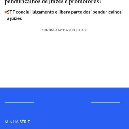
penduricalhos de juízes e promotores?
STF conclui julgamento e libera parte dos ‘penduricalhos’
a juízes
CONTINUA APÓS A PUBLICIDADE
MINHA SÉRIE