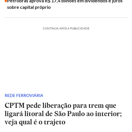
Petrobras aprova R$ 17,4 bilhões em dividendos e juros
sobre capital próprio
CONTINUA APÓS A PUBLICIDADE
REDE FERROVIÁRIA
CPTM pede liberação para trem que
ligará litoral de São Paulo ao interior;
veja qual é o trajeto