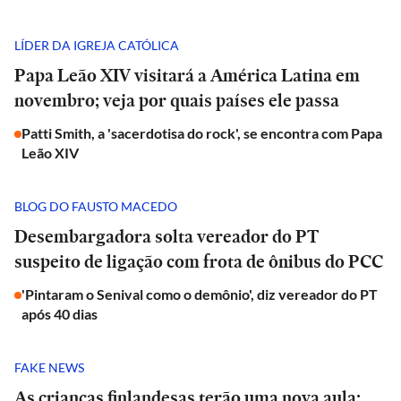
LÍDER DA IGREJA CATÓLICA
Papa Leão XIV visitará a América Latina em
novembro; veja por quais países ele passa
Patti Smith, a 'sacerdotisa do rock', se encontra com Papa
Leão XIV
BLOG DO FAUSTO MACEDO
Desembargadora solta vereador do PT
suspeito de ligação com frota de ônibus do PCC
'Pintaram o Senival como o demônio', diz vereador do PT
após 40 dias
FAKE NEWS
As crianças finlandesas terão uma nova aula: