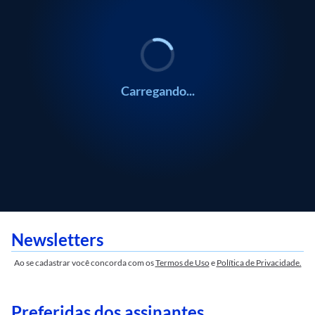
Carregando...
Newsletters
Ao se cadastrar você concorda com os
Termos de Uso
e
Política de Privacidade.
Preferidas dos assinantes