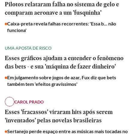
Pilotos relataram falha no sistema de gelo e
comparam aeronave a um 'fusquinha'
Caixa-preta revela falhas recorrentes: 'Essa b... não
funciona'
UMA APOSTA DE RISCO
Esses gráficos ajudam a entender o fenômeno
das bets - e sua 'máquina de fazer dinheiro'
Em julgamento sobre jogos de azar, Fux diz que bets
também tem 'efeitos gravíssimos'
CAROL PRADO
Esses 'fracassos' viraram hits após serem
'inventados' pelas novelas brasileiras
Sertanejo perde espaço entre as músicas mais tocadas no