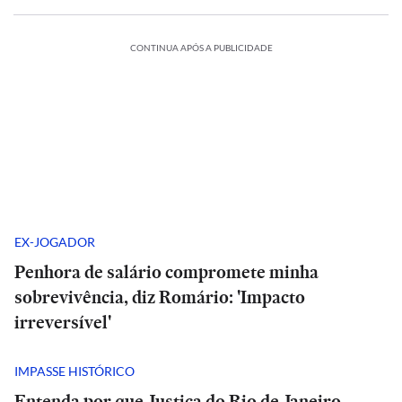
CONTINUA APÓS A PUBLICIDADE
EX-JOGADOR
Penhora de salário compromete minha
sobrevivência, diz Romário: 'Impacto
irreversível'
IMPASSE HISTÓRICO
Entenda por que Justiça do Rio de Janeiro