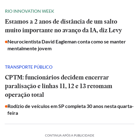
RIO INNOVATION WEEK
Estamos a 2 anos de distância de um salto
muito importante no avanço da IA, diz Levy
Neurocientista David Eagleman conta como se manter
mentalmente jovem
TRANSPORTE PÚBLICO
CPTM: funcionários decidem encerrar
paralisação e linhas 11, 12 e 13 retomam
operação total
Rodízio de veículos em SP completa 30 anos nesta quarta-
feira
CONTINUA APÓS A PUBLICIDADE