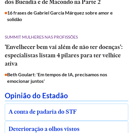
dos Buendía e de Macondo na Parte 2
16 frases de Gabriel García Márquez sobre amor e
solidão
SUMMIT MULHERES NAS PROFISSÕES
'Envelhecer bem vai além de não ter doenças':
especialistas listam 4 pilares para ter velhice
ativa
Beth Goulart: 'Em tempos de IA, precisamos nos
emocionar juntos'
Opinião do Estadão
A conta de padaria do STF
Deterioração a olhos vistos