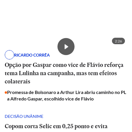
2:26
RICARDO CORRÊA
Opção por Gaspar como vice de Flávio reforça
tema Lulinha na campanha, mas tem efeitos
colaterais
Promessa de Bolsonaro a Arthur Lira abriu caminho no PL
a Alfredo Gaspar, escolhido vice de Flávio
DECISÃO UNÂNIME
Copom corta Selic em 0,25 ponto e evita