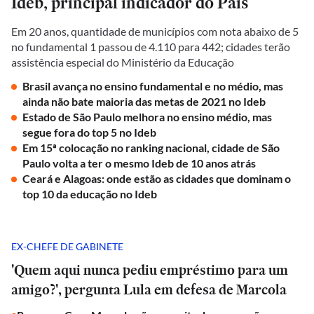
Ideb, principal indicador do País
Em 20 anos, quantidade de municípios com nota abaixo de 5
no fundamental 1 passou de 4.110 para 442; cidades terão
assistência especial do Ministério da Educação
Brasil avança no ensino fundamental e no médio, mas
ainda não bate maioria das metas de 2021 no Ideb
Estado de São Paulo melhora no ensino médio, mas
segue fora do top 5 no Ideb
Em 15ª colocação no ranking nacional, cidade de São
Paulo volta a ter o mesmo Ideb de 10 anos atrás
Ceará e Alagoas: onde estão as cidades que dominam o
top 10 da educação no Ideb
EX-CHEFE DE GABINETE
'Quem aqui nunca pediu empréstimo para um
amigo?', pergunta Lula em defesa de Marcola