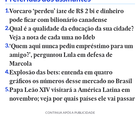
Vorcaro ‘perdeu’ iate de R$ 2 bi e dinheiro
1
.
pode ficar com bilionário canadense
Qual é a qualidade da educação da sua cidade?
2
.
Veja a nota de cada uma no Ideb
‘Quem aqui nunca pediu empréstimo para um
3
.
amigo?’, perguntou Lula em defesa de
Marcola
Explosão das bets: entenda em quatro
4
.
gráficos os números desse mercado no Brasil
Papa Leão XIV visitará a América Latina em
5
.
novembro; veja por quais países ele vai passar
CONTINUA APÓS A PUBLICIDADE