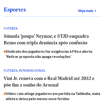
Esportes
sobre
Veja mais
FUTEBOL
Súmula 'poupa' Neymar, e STJD enquadra
Remo com tripla denúncia após confusão
Sindicato dos jogadores faz exigências à Fifa e alerta:
'Retirar proposta não apaga revelações'
FUTEBOL INTERNACIONAL
Vini Jr. renova com o Real Madrid até 2032 e
põe fim a sonho do Arsenal
Vídeo: raio atinge jogadores em partida na Tailândia, mata
atleta e deixa pelo menos nove feridos