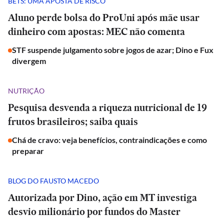
BETS: UMA APOSTA DE RISCO
Aluno perde bolsa do ProUni após mãe usar
dinheiro com apostas: MEC não comenta
STF suspende julgamento sobre jogos de azar; Dino e Fux
divergem
NUTRIÇÃO
Pesquisa desvenda a riqueza nutricional de 19
frutos brasileiros; saiba quais
Chá de cravo: veja benefícios, contraindicações e como
preparar
BLOG DO FAUSTO MACEDO
Autorizada por Dino, ação em MT investiga
desvio milionário por fundos do Master