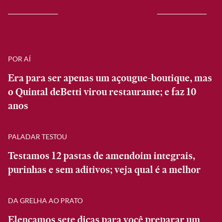
POR AÍ
Era para ser apenas um açougue-boutique, mas
o Quintal deBetti virou restaurante; e faz 10
anos
PALADAR TESTOU
Testamos 12 pastas de amendoim integrais,
purinhas e sem aditivos; veja qual é a melhor
DA GRELHA AO PRATO
Elencamos sete dicas para você preparar um