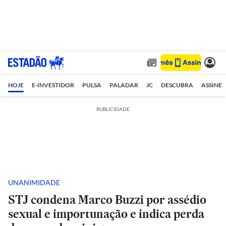
HOJE
E-INVESTIDOR
PULSA
PALADAR
JC
DESCUBRA
ASSINE
PUBLICIDADE
UNANIMIDADE
STJ condena Marco Buzzi por assédio
sexual e importunação e indica perda