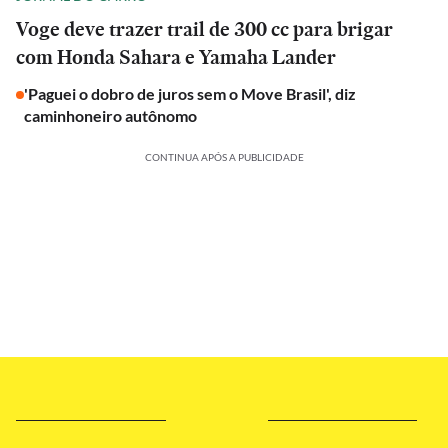
Voge deve trazer trail de 300 cc para brigar
com Honda Sahara e Yamaha Lander
'Paguei o dobro de juros sem o Move Brasil', diz
caminhoneiro autônomo
CONTINUA APÓS A PUBLICIDADE