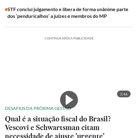
STF conclui julgamento e libera de forma unânime parte
dos ‘penduricalhos’ a juízes e membros do MP
CONTINUA APÓS A PUBLICIDADE
2:46
DESAFIOS DA PRÓXIMA GESTÃO
Qual é a situação fiscal do Brasil?
Vescovi e Schwartsman citam
necessidade de ajuste 'urgente'