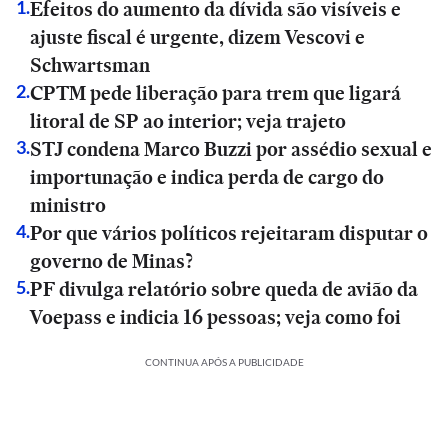
Efeitos do aumento da dívida são visíveis e
1
.
ajuste fiscal é urgente, dizem Vescovi e
Schwartsman
CPTM pede liberação para trem que ligará
2
.
litoral de SP ao interior; veja trajeto
STJ condena Marco Buzzi por assédio sexual e
3
.
importunação e indica perda de cargo do
ministro
Por que vários políticos rejeitaram disputar o
4
.
governo de Minas?
PF divulga relatório sobre queda de avião da
5
.
Voepass e indicia 16 pessoas; veja como foi
CONTINUA APÓS A PUBLICIDADE