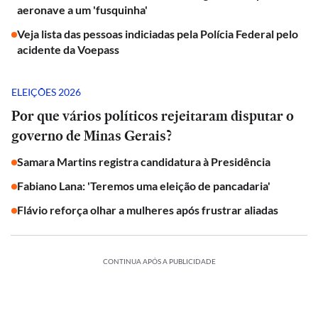
aeronave a um 'fusquinha'
Veja lista das pessoas indiciadas pela Polícia Federal pelo
acidente da Voepass
ELEIÇÕES 2026
Por que vários políticos rejeitaram disputar o
governo de Minas Gerais?
Samara Martins registra candidatura à Presidência
Fabiano Lana: 'Teremos uma eleição de pancadaria'
Flávio reforça olhar a mulheres após frustrar aliadas
CONTINUA APÓS A PUBLICIDADE