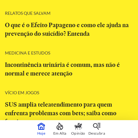
RELATOS QUE SALVAM
O que é o Efeito Papageno e como ele ajuda na
prevenção do suicídio? Entenda
MEDICINA E ESTUDOS
Incontinência urinária é comum, mas não é
normal e merece atenção
VÍCIO EM JOGOS
SUS amplia teleatendimento para quem
enfrenta problemas com bets; saiba como
funciona
Hoje
Em Alta
Opinião
Descubra