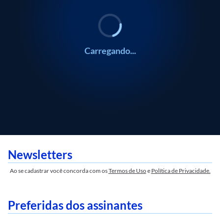
Carregando...
Newsletters
Ao se cadastrar você concorda com os
Termos de Uso
e
Política de Privacidade.
Preferidas dos assinantes