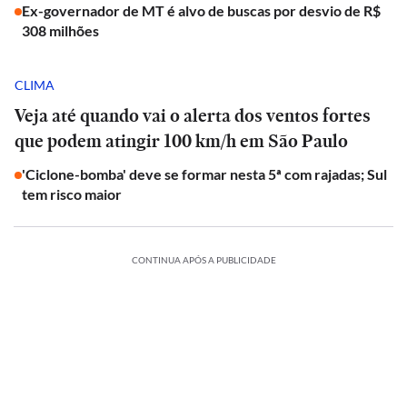
Ex-governador de MT é alvo de buscas por desvio de R$
308 milhões
CLIMA
Veja até quando vai o alerta dos ventos fortes
que podem atingir 100 km/h em São Paulo
'Ciclone-bomba' deve se formar nesta 5ª com rajadas; Sul
tem risco maior
CONTINUA APÓS A PUBLICIDADE