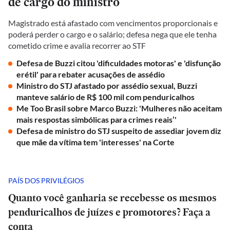
de cargo do ministro
Magistrado está afastado com vencimentos proporcionais e
poderá perder o cargo e o salário; defesa nega que ele tenha
cometido crime e avalia recorrer ao STF
Defesa de Buzzi citou 'dificuldades motoras' e 'disfunção
erétil' para rebater acusações de assédio
Ministro do STJ afastado por assédio sexual, Buzzi
manteve salário de R$ 100 mil com penduricalhos
Me Too Brasil sobre Marco Buzzi: 'Mulheres não aceitam
mais respostas simbólicas para crimes reais’'
Defesa de ministro do STJ suspeito de assediar jovem diz
que mãe da vítima tem 'interesses' na Corte
PAÍS DOS PRIVILÉGIOS
Quanto você ganharia se recebesse os mesmos
penduricalhos de juízes e promotores? Faça a
conta