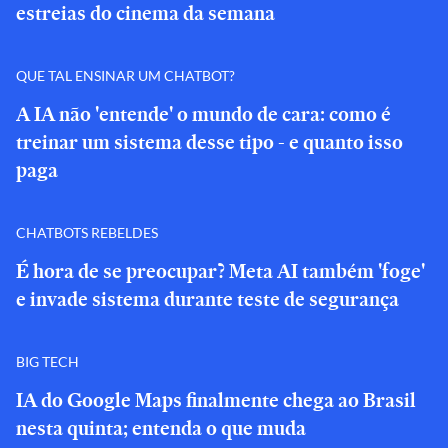
estreias do cinema da semana
QUE TAL ENSINAR UM CHATBOT?
A IA não 'entende' o mundo de cara: como é
treinar um sistema desse tipo - e quanto isso
paga
CHATBOTS REBELDES
É hora de se preocupar? Meta AI também 'foge'
e invade sistema durante teste de segurança
BIG TECH
IA do Google Maps finalmente chega ao Brasil
nesta quinta; entenda o que muda