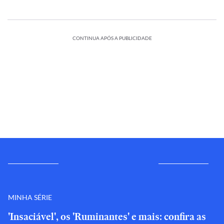
CONTINUA APÓS A PUBLICIDADE
MINHA SÉRIE
'Insaciável', os 'Ruminantes' e mais: confira as