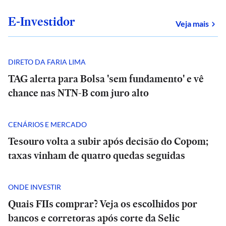
E-Investidor
sob
Veja mais
DIRETO DA FARIA LIMA
TAG alerta para Bolsa 'sem fundamento' e vê
chance nas NTN-B com juro alto
CENÁRIOS E MERCADO
Tesouro volta a subir após decisão do Copom;
taxas vinham de quatro quedas seguidas
ONDE INVESTIR
Quais FIIs comprar? Veja os escolhidos por
bancos e corretoras após corte da Selic
E+
E+