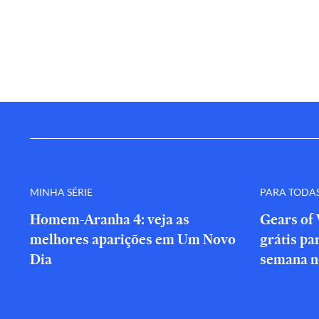
MINHA SÉRIE
PARA TODA
Homem-Aranha 4: veja as
Gears of 
melhores aparições em Um Novo
grátis par
Dia
semana n