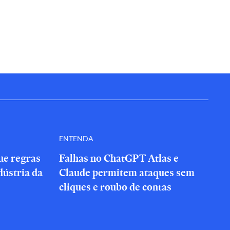
ENTENDA
que regras
Falhas no ChatGPT Atlas e
dústria da
Claude permitem ataques sem
cliques e roubo de contas