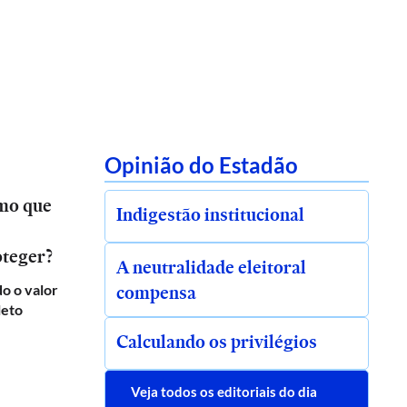
Opinião do Estadão
smo que
Indigestão institucional
oteger?
A neutralidade eleitoral
compensa
o o valor
leto
Calculando os privilégios
Veja todos os editoriais do dia