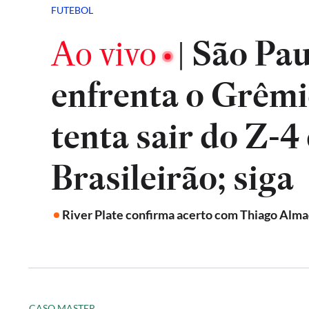
FUTEBOL
Ao vivo
São Pau
|
enfrenta o Grêmi
tenta sair do Z-4
Brasileirão; siga
River Plate confirma acerto com Thiago Alma
CASO MASTER