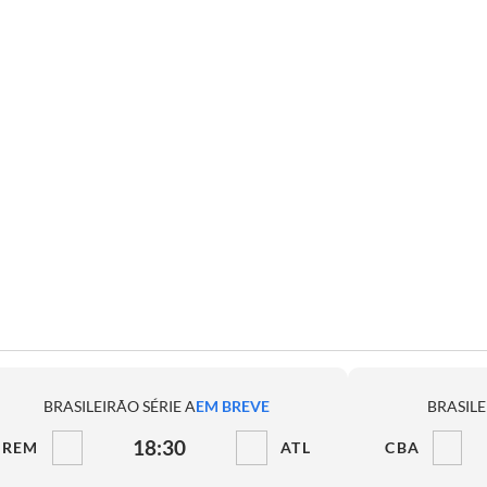
BRASILEIRÃO SÉRIE A
EM BREVE
BRASILE
18:30
REM
ATL
CBA