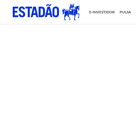
E-INVESTIDOR
PULSA