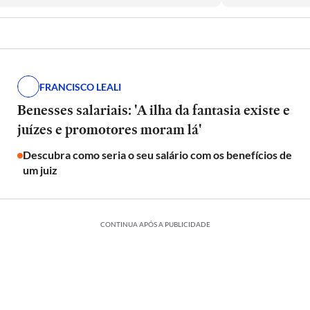
FRANCISCO LEALI
Benesses salariais: 'A ilha da fantasia existe e
juízes e promotores moram lá'
Descubra como seria o seu salário com os benefícios de
um juiz
CONTINUA APÓS A PUBLICIDADE