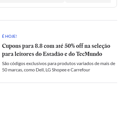
É HOJE!
Cupons para 8.8 com até 50% off na seleção
para leitores do Estadão e do TecMundo
São códigos exclusivos para produtos variados de mais de
50 marcas, como Dell, LG Shopee e Carrefour