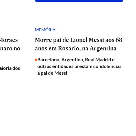
MEMÓRIA
 Moraes
Morre pai de Lionel Messi aos 68
onaro no
anos em Rosário, na Argentina
Barcelona, Argentina, Real Madrid e
outras entidades prestam condolências
aioria dos
a pai de Messi