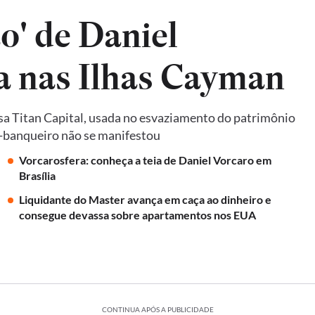
o' de Daniel
da nas Ilhas Cayman
a Titan Capital, usada no esvaziamento do patrimônio
ex-banqueiro não se manifestou
Vorcarosfera: conheça a teia de Daniel Vorcaro em
Brasília
Liquidante do Master avança em caça ao dinheiro e
consegue devassa sobre apartamentos nos EUA
CONTINUA APÓS A PUBLICIDADE