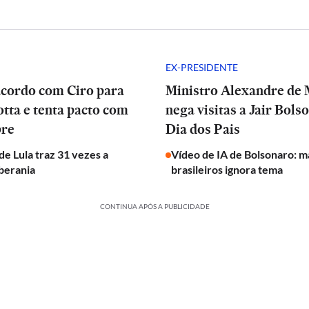
EX-PRESIDENTE
acordo com Ciro para
Ministro Alexandre de
tta e tenta pacto com
nega visitas a Jair Bols
bre
Dia dos Pais
e Lula traz 31 vezes a
Vídeo de IA de Bolsonaro: m
berania
brasileiros ignora tema
CONTINUA APÓS A PUBLICIDADE