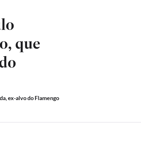
lo
o, que
 do
da, ex-alvo do Flamengo