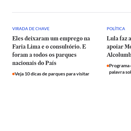
VIRADA DE CHAVE
POLÍTICA
Eles deixaram um emprego na
Lula faz 
Faria Lima e o consultório. E
apoiar Mo
foram a todos os parques
Alcolum
nacionais do País
Programa d
palavra so
Veja 10 dicas de parques para visitar