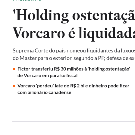
'Holding ostentaçã
Vorcaro é liquida
Suprema Corte do país nomeou liquidantes da luxuos
do Master para o exterior, segundo a PF; defesa de 
Fictor transferiu R$ 30 milhões à 'holding ostentação'
de Vorcaro em paraíso fiscal
Vorcaro 'perdeu' iate de R$ 2 bi e dinheiro pode ficar
com bilionário canadense