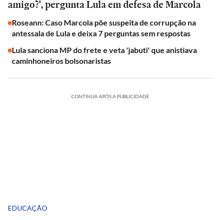
amigo?', pergunta Lula em defesa de Marcola
Roseann: Caso Marcola põe suspeita de corrupção na
antessala de Lula e deixa 7 perguntas sem respostas
Lula sanciona MP do frete e veta 'jabuti' que anistiava
caminhoneiros bolsonaristas
CONTINUA APÓS A PUBLICIDADE
EDUCAÇÃO