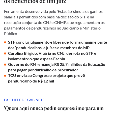
os benefícios de um juiz
Ferramenta desenvolvida pelo ‘Estadão’ simula os ganhos
salariais permitidos com base na decisão do STF e na
resolução conjunta do CNJ e CNMP, que regulamentam os
pagamentos de penduricalhos no Judiciário e Ministério
Público
STF conclui julgamento e libera de forma unânime parte
dos ‘penduricalhos’ a juízes e membros do MP
Carolina Brígido: Vitória no CNJ, derrota no STF e
isolamento: o que espera Fachin
Governo do RN remaneja R$ 25,7 milhões da Educação
para pagar penduricalho de procurador
TCU envia ao Congresso projeto que prevê
penduricalho de R$ 12 mil
EX-CHEFE DE GABINETE
'Quem aqui nunca pediu empréstimo para um