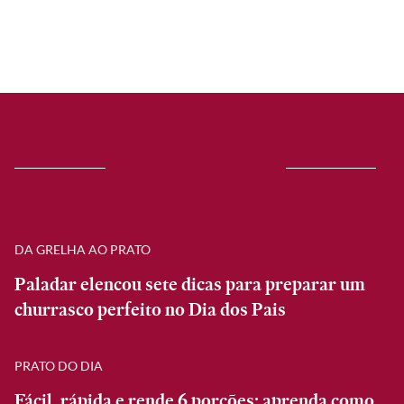
DA GRELHA AO PRATO
Paladar elencou sete dicas para preparar um
churrasco perfeito no Dia dos Pais
PRATO DO DIA
Fácil, rápida e rende 6 porções: aprenda como