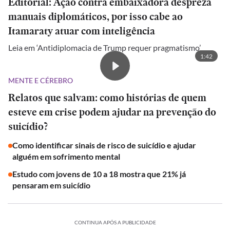
Editorial: Ação contra embaixadora despreza
manuais diplomáticos, por isso cabe ao
Itamaraty atuar com inteligência
Leia em ‘Antidiplomacia de Trump requer pragmatismo’
1:42
MENTE E CÉREBRO
Relatos que salvam: como histórias de quem
esteve em crise podem ajudar na prevenção do
suicídio?
Como identificar sinais de risco de suicídio e ajudar
alguém em sofrimento mental
Estudo com jovens de 10 a 18 mostra que 21% já
pensaram em suicídio
CONTINUA APÓS A PUBLICIDADE