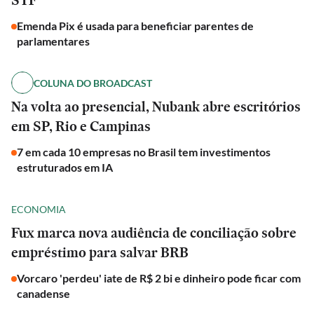
STF
Emenda Pix é usada para beneficiar parentes de
parlamentares
COLUNA DO BROADCAST
Na volta ao presencial, Nubank abre escritórios
em SP, Rio e Campinas
7 em cada 10 empresas no Brasil tem investimentos
estruturados em IA
ECONOMIA
Fux marca nova audiência de conciliação sobre
empréstimo para salvar BRB
Vorcaro 'perdeu' iate de R$ 2 bi e dinheiro pode ficar com
canadense