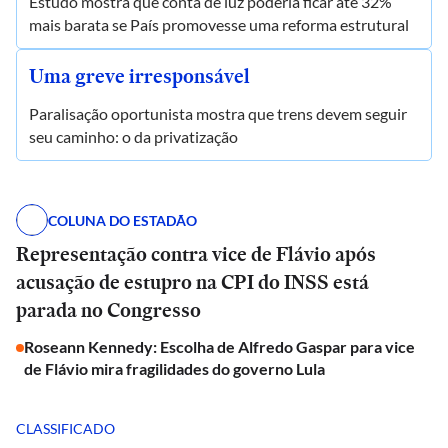
Estudo mostra que conta de luz poderia ficar até 32%
mais barata se País promovesse uma reforma estrutural
Uma greve irresponsável
Paralisação oportunista mostra que trens devem seguir
seu caminho: o da privatização
COLUNA DO ESTADÃO
Representação contra vice de Flávio após
acusação de estupro na CPI do INSS está
parada no Congresso
Roseann Kennedy: Escolha de Alfredo Gaspar para vice
de Flávio mira fragilidades do governo Lula
CLASSIFICADO