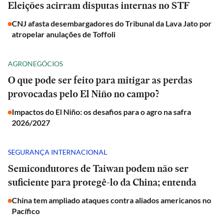
Eleições acirram disputas internas no STF
CNJ afasta desembargadores do Tribunal da Lava Jato por
atropelar anulações de Toffoli
AGRONEGÓCIOS
O que pode ser feito para mitigar as perdas
provocadas pelo El Niño no campo?
Impactos do El Niño: os desafios para o agro na safra
2026/2027
SEGURANÇA INTERNACIONAL
Semicondutores de Taiwan podem não ser
suficiente para protegê-lo da China; entenda
China tem ampliado ataques contra aliados americanos no
Pacífico