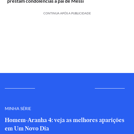
prestam condolências a pai de Messi
CONTINUA APÓS A PUBLICIDADE
MINHA SÉRIE
Homem-Aranha 4: veja as melhores aparições
em Um Novo Dia