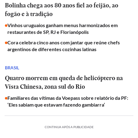
Bolinha chega aos 80 anos fiel ao feijão, ao
fogão e à tradição
Vinhos uruguaios ganham menus harmonizados em
restaurantes de SP, RJ e Florianópolis
Cora celebra cinco anos com jantar que reúne chefs
argentinos de diferentes cozinhas latinas
BRASIL
Quatro morrem em queda de helicóptero na
Vista Chinesa, zona sul do Rio
Familiares das vítimas da Voepass sobre relatório da PF:
‘Eles sabiam que estavam fazendo gambiarra’
CONTINUA APÓS A PUBLICIDADE