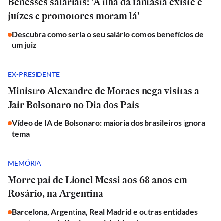
Benesses salariais: 'A ilha da fantasia existe e
juízes e promotores moram lá'
Descubra como seria o seu salário com os benefícios de
um juiz
EX-PRESIDENTE
Ministro Alexandre de Moraes nega visitas a
Jair Bolsonaro no Dia dos Pais
Vídeo de IA de Bolsonaro: maioria dos brasileiros ignora
tema
MEMÓRIA
Morre pai de Lionel Messi aos 68 anos em
Rosário, na Argentina
Barcelona, Argentina, Real Madrid e outras entidades