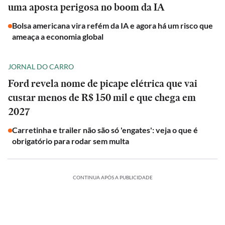
uma aposta perigosa no boom da IA
Bolsa americana vira refém da IA e agora há um risco que
ameaça a economia global
JORNAL DO CARRO
Ford revela nome de picape elétrica que vai
custar menos de R$ 150 mil e que chega em
2027
Carretinha e trailer não são só 'engates': veja o que é
obrigatório para rodar sem multa
CONTINUA APÓS A PUBLICIDADE