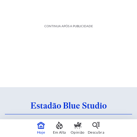
CONTINUA APÓS A PUBLICIDADE
Estadão Blue Studio
Conteúdo criado em parceria com patrocinadores.
Saiba mais
Hoje
Em Alta
Opinião
Descubra