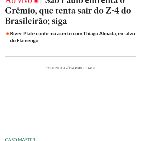
Ao vivo
|
São Paulo enfrenta o
Grêmio, que tenta sair do Z-4 do
Brasileirão; siga
River Plate confirma acerto com Thiago Almada, ex-alvo
do Flamengo
CONTINUA APÓS A PUBLICIDADE
CASO MASTER