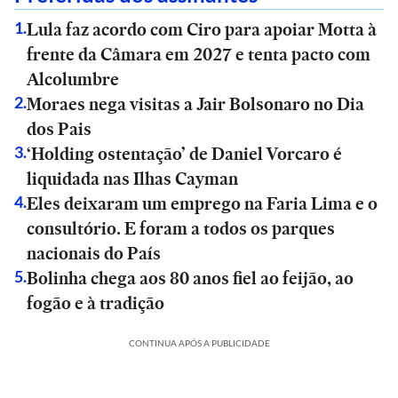
Lula faz acordo com Ciro para apoiar Motta à
1
.
frente da Câmara em 2027 e tenta pacto com
Alcolumbre
Moraes nega visitas a Jair Bolsonaro no Dia
2
.
dos Pais
‘Holding ostentação’ de Daniel Vorcaro é
3
.
liquidada nas Ilhas Cayman
Eles deixaram um emprego na Faria Lima e o
4
.
consultório. E foram a todos os parques
nacionais do País
Bolinha chega aos 80 anos fiel ao feijão, ao
5
.
fogão e à tradição
CONTINUA APÓS A PUBLICIDADE