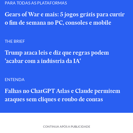
PARA TODAS AS PLATAFORMAS
Gears of War e mais: 5 jogos grátis para curtir
o fim de semana no PC, consoles e mobile
THE BRIEF
Trump ataca leis e diz que regras podem
'acabar com a indústria da IA'
ENTENDA
Falhas no ChatGPT Atlas e Claude permitem
ataques sem cliques e roubo de contas
CONTINUA APÓS A PUBLICIDADE