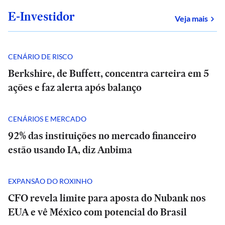
E-Investidor
sob
Veja mais
CENÁRIO DE RISCO
Berkshire, de Buffett, concentra carteira em 5
ações e faz alerta após balanço
CENÁRIOS E MERCADO
92% das instituições no mercado financeiro
estão usando IA, diz Anbima
EXPANSÃO DO ROXINHO
CFO revela limite para aposta do Nubank nos
EUA e vê México com potencial do Brasil