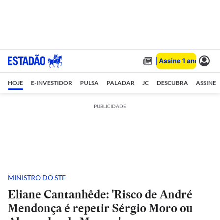
HOJE
E-INVESTIDOR
PULSA
PALADAR
JC
DESCUBRA
ASSINE
PUBLICIDADE
MINISTRO DO STF
Eliane Cantanhêde: 'Risco de André
Mendonça é repetir Sérgio Moro ou