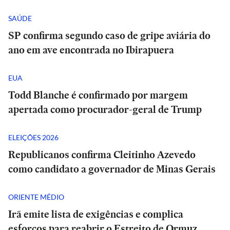
SAÚDE
SP confirma segundo caso de gripe aviária do
ano em ave encontrada no Ibirapuera
EUA
Todd Blanche é confirmado por margem
apertada como procurador-geral de Trump
ELEIÇÕES 2026
Republicanos confirma Cleitinho Azevedo
como candidato a governador de Minas Gerais
ORIENTE MÉDIO
Irã emite lista de exigências e complica
esforços para reabrir o Estreito de Ormuz