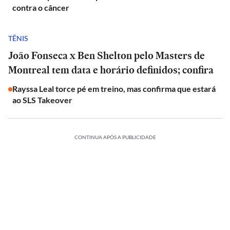
contra o câncer
TÊNIS
João Fonseca x Ben Shelton pelo Masters de
Montreal tem data e horário definidos; confira
Rayssa Leal torce pé em treino, mas confirma que estará
ao SLS Takeover
CONTINUA APÓS A PUBLICIDADE