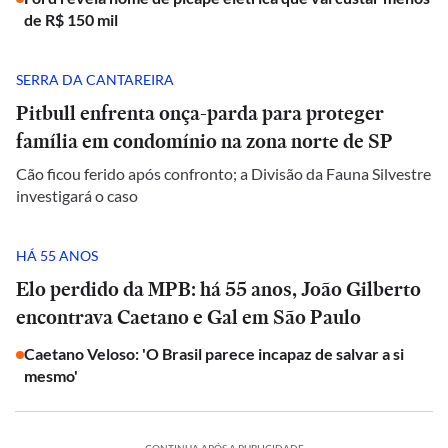
de R$ 150 mil
SERRA DA CANTAREIRA
Pitbull enfrenta onça-parda para proteger
família em condomínio na zona norte de SP
Cão ficou ferido após confronto; a Divisão da Fauna Silvestre
investigará o caso
HÁ 55 ANOS
Elo perdido da MPB: há 55 anos, João Gilberto
encontrava Caetano e Gal em São Paulo
Caetano Veloso: 'O Brasil parece incapaz de salvar a si
mesmo'