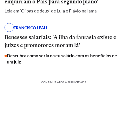
empurram o País para segundo plano'
Leia em ‘O ‘pas de deux’ de Lula e Flávio na lama’
FRANCISCO LEALI
Benesses salariais: 'A ilha da fantasia existe e
juízes e promotores moram lá'
Descubra como seria o seu salário com os benefícios de
um juiz
CONTINUA APÓS A PUBLICIDADE