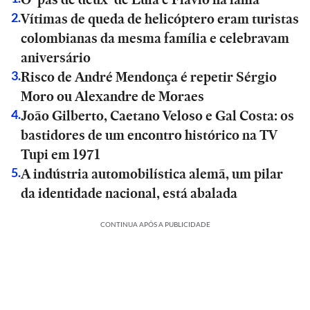
Vítimas de queda de helicóptero eram turistas
2
.
colombianas da mesma família e celebravam
aniversário
Risco de André Mendonça é repetir Sérgio
3
.
Moro ou Alexandre de Moraes
João Gilberto, Caetano Veloso e Gal Costa: os
4
.
bastidores de um encontro histórico na TV
Tupi em 1971
A indústria automobilística alemã, um pilar
5
.
da identidade nacional, está abalada
CONTINUA APÓS A PUBLICIDADE