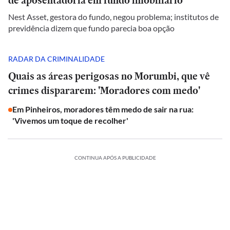
de aposentadoria em fundo imobiliário
Nest Asset, gestora do fundo, negou problema; institutos de
previdência dizem que fundo parecia boa opção
RADAR DA CRIMINALIDADE
Quais as áreas perigosas no Morumbi, que vê
crimes dispararem: 'Moradores com medo'
Em Pinheiros, moradores têm medo de sair na rua:
'Vivemos um toque de recolher'
CONTINUA APÓS A PUBLICIDADE