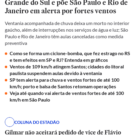
Grande do Sul e põe São Paulo e Rio de
Janeiro em alerta por fortes ventos
Ventania acompanhada de chuva deixa um morto no interior
gaúcho, além de interrupções nos serviços de água e luz; São
Paulo e Rio de Janeiro têm aulas canceladas como medida
preventiva
Como se forma um ciclone-bomba, que fez estrago no RS
e tem efeitos em SP e RJ? Entenda em gráficos
Ventos de 109 km/h atingem Santos; cidades do litoral
paulista suspendem aulas devido à ventania
SP tem alerta para chuva e ventos fortes de até 100
km/h; porto e balsa de Santos retomam operações
Veja até quando vai alerta de ventos fortes de até 100
km/h em São Paulo
COLUNA DO ESTADÃO
Gilmar não aceitará pedido de vice de Flávio