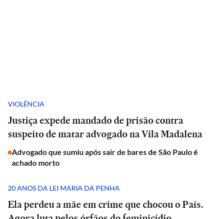
VIOLÊNCIA
Justiça expede mandado de prisão contra
suspeito de matar advogado na Vila Madalena
Advogado que sumiu após sair de bares de São Paulo é
achado morto
20 ANOS DA LEI MARIA DA PENHA
Ela perdeu a mãe em crime que chocou o País.
Agora luta pelos órfãos do feminicídio