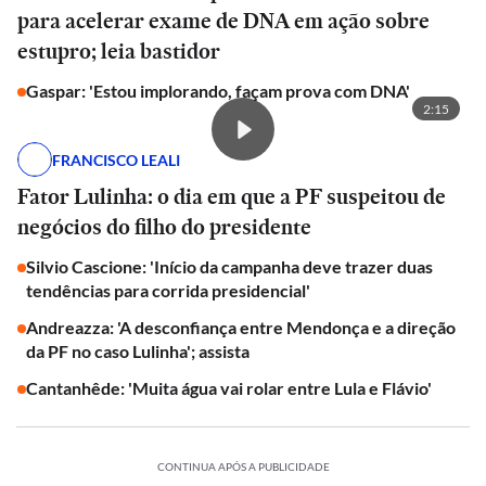
para acelerar exame de DNA em ação sobre
estupro; leia bastidor
Gaspar: 'Estou implorando, façam prova com DNA'
2:15
FRANCISCO LEALI
Fator Lulinha: o dia em que a PF suspeitou de
negócios do filho do presidente
Silvio Cascione: 'Início da campanha deve trazer duas
tendências para corrida presidencial'
Andreazza: 'A desconfiança entre Mendonça e a direção
da PF no caso Lulinha'; assista
Cantanhêde: 'Muita água vai rolar entre Lula e Flávio'
CONTINUA APÓS A PUBLICIDADE