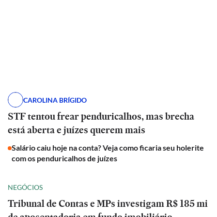
CAROLINA BRÍGIDO
STF tentou frear penduricalhos, mas brecha
está aberta e juízes querem mais
Salário caiu hoje na conta? Veja como ficaria seu holerite
com os penduricalhos de juízes
NEGÓCIOS
Tribunal de Contas e MPs investigam R$ 185 mi