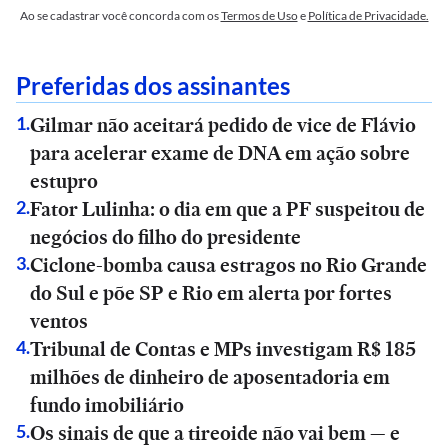
Ao se cadastrar você concorda com os
Termos de Uso
e
Política de Privacidade.
Preferidas dos assinantes
Gilmar não aceitará pedido de vice de Flávio
1
.
para acelerar exame de DNA em ação sobre
estupro
Fator Lulinha: o dia em que a PF suspeitou de
2
.
negócios do filho do presidente
Ciclone-bomba causa estragos no Rio Grande
3
.
do Sul e põe SP e Rio em alerta por fortes
ventos
Tribunal de Contas e MPs investigam R$ 185
4
.
milhões de dinheiro de aposentadoria em
fundo imobiliário
Os sinais de que a tireoide não vai bem — e
5
.