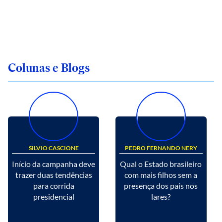
Colunas e Blogs
SILVIO CASCIONE
PEDRO FERNANDO NERY
Início da campanha deve
Qual o Estado brasileiro
trazer duas tendências
com mais filhos sem a
para corrida
presença dos pais nos
presidencial
lares?