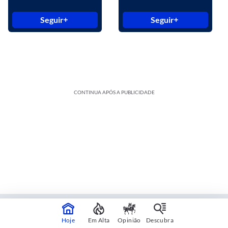
Seguir
Seguir
CONTINUA APÓS A PUBLICIDADE
Estadão Blue Studio
Hoje
Em Alta
Opinião
Descubra