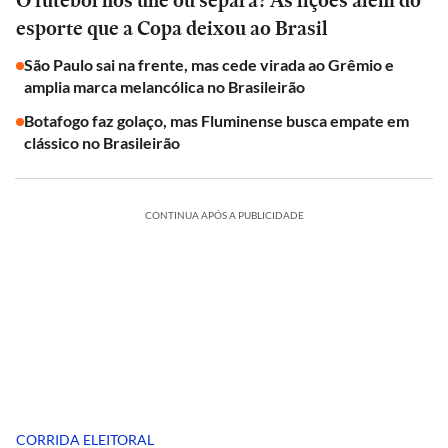
O futebol nos une ou separa? As lições além do
esporte que a Copa deixou ao Brasil
São Paulo sai na frente, mas cede virada ao Grêmio e
amplia marca melancólica no Brasileirão
Botafogo faz golaço, mas Fluminense busca empate em
clássico no Brasileirão
CONTINUA APÓS A PUBLICIDADE
CORRIDA ELEITORAL