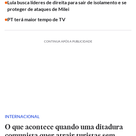
Lula busca líderes de direita para sair de isolamento e se
proteger de ataques de Milei
PT terá maior tempo de TV
CONTINUA APÓS A PUBLICIDADE
INTERNACIONAL
O que acontece quando uma ditadura
comunista quer atrair turistas sem