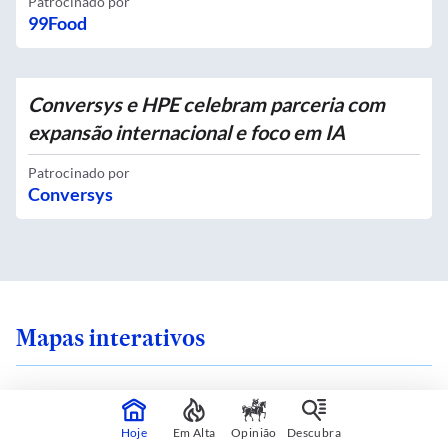
Patrocinado por
99Food
Conversys e HPE celebram parceria com
expansão internacional e foco em IA
Patrocinado por
Conversys
Mapas interativos
Hoje
Em Alta
Opinião
Descubra