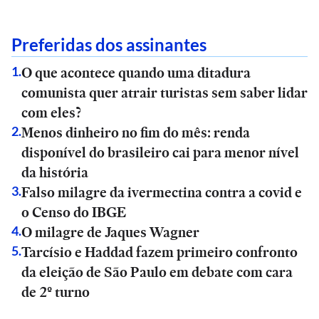
Preferidas dos assinantes
O que acontece quando uma ditadura
1
.
comunista quer atrair turistas sem saber lidar
com eles?
Menos dinheiro no fim do mês: renda
2
.
disponível do brasileiro cai para menor nível
da história
Falso milagre da ivermectina contra a covid e
3
.
o Censo do IBGE
O milagre de Jaques Wagner
4
.
Tarcísio e Haddad fazem primeiro confronto
5
.
da eleição de São Paulo em debate com cara
de 2º turno