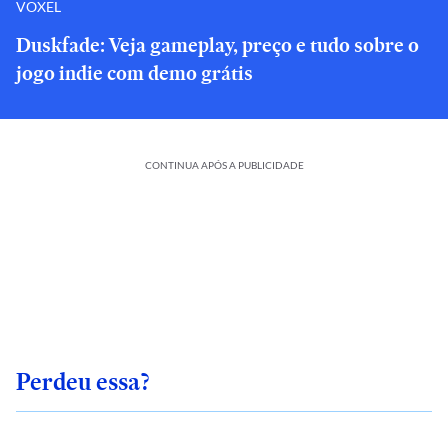
VOXEL
Duskfade: Veja gameplay, preço e tudo sobre o
jogo indie com demo grátis
CONTINUA APÓS A PUBLICIDADE
Perdeu essa?