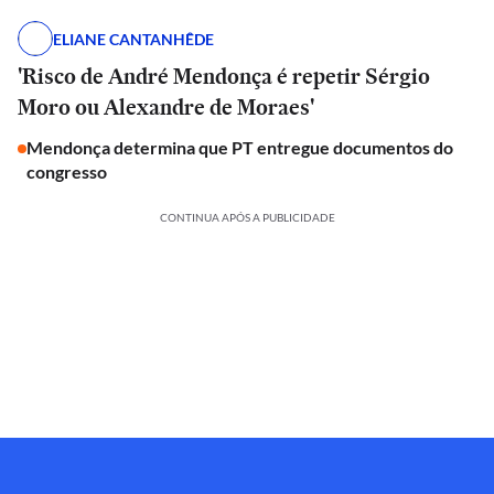
ELIANE CANTANHÊDE
'Risco de André Mendonça é repetir Sérgio
Moro ou Alexandre de Moraes'
Mendonça determina que PT entregue documentos do
congresso
CONTINUA APÓS A PUBLICIDADE