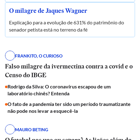
O milagre de Jaques Wagner
Explicação para a evolução de 631% do patrimônio do
senador petista está no terreno da fé
FRANKITO, O CURIOSO
Falso milagre da ivermectina contra a covid e o
Censo do IBGE
Rodrigo da Silva: O coronavírus escapou de um
laboratório chinês? Entenda
O fato de a pandemia ter sido um período traumatizante
não pode nos levar a esquecê-la
MAURO BETING