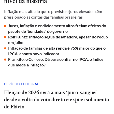
nível da história
Inflação mais alta do que o previsto e juros elevados têm
pressionado as contas das famílias brasileiras
Juros, inflação e endividamento altos freiam efeitos do
pacote de ‘bondades’ do governo
Rolf Kuntz: Inflação segue desafiadora, apesar do recuo
em julho
Inflação de famílias de alta renda é 75% maior do que o
IPCA, aponta novo indicador
Frankito, o Curioso: Dá para confiar no IPCA, o índice
que mede a inflação?
PERÍODO ELEITORAL
Eleição de 2026 será a mais ‘puro-sangue’
desde a volta do voto direto e expõe isolamento
de Flávio