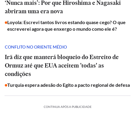
‘Nunca mais’: Por que Hiroshima e Nagasaki
abriram uma era nova
Loyola: Escrevi tantos livros estando quase cego? O que
escreverei agora que enxergo o mundo como ele é?
CONFLITO NO ORIENTE MÉDIO
Irã diz que manterá bloqueio do Estreito de
Ormuz até que EUA aceitem 'todas' as
condições
Turquia espera adesão do Egito a pacto regional de defesa
CONTINUA APÓS A PUBLICIDADE