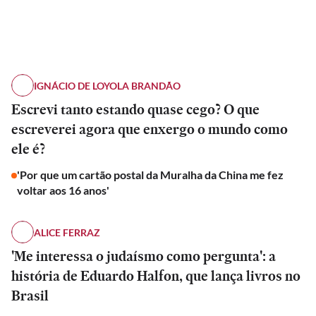
IGNÁCIO DE LOYOLA BRANDÃO
Escrevi tanto estando quase cego? O que
escreverei agora que enxergo o mundo como
ele é?
'Por que um cartão postal da Muralha da China me fez
voltar aos 16 anos'
ALICE FERRAZ
'Me interessa o judaísmo como pergunta': a
história de Eduardo Halfon, que lança livros no
Brasil