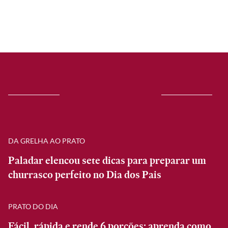
DA GRELHA AO PRATO
Paladar elencou sete dicas para preparar um
churrasco perfeito no Dia dos Pais
PRATO DO DIA
Fácil, rápida e rende 6 porções: aprenda como