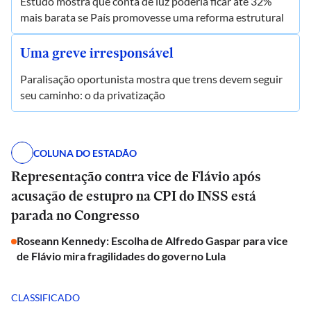
Estudo mostra que conta de luz poderia ficar até 32%
mais barata se País promovesse uma reforma estrutural
Uma greve irresponsável
Paralisação oportunista mostra que trens devem seguir
seu caminho: o da privatização
COLUNA DO ESTADÃO
Representação contra vice de Flávio após
acusação de estupro na CPI do INSS está
parada no Congresso
Roseann Kennedy: Escolha de Alfredo Gaspar para vice
de Flávio mira fragilidades do governo Lula
CLASSIFICADO