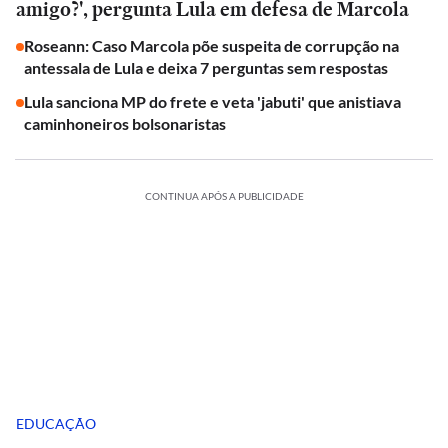
amigo?', pergunta Lula em defesa de Marcola
Roseann: Caso Marcola põe suspeita de corrupção na
antessala de Lula e deixa 7 perguntas sem respostas
Lula sanciona MP do frete e veta 'jabuti' que anistiava
caminhoneiros bolsonaristas
CONTINUA APÓS A PUBLICIDADE
EDUCAÇÃO