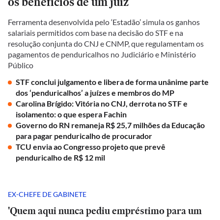
os benefícios de um juiz
Ferramenta desenvolvida pelo ‘Estadão’ simula os ganhos
salariais permitidos com base na decisão do STF e na
resolução conjunta do CNJ e CNMP, que regulamentam os
pagamentos de penduricalhos no Judiciário e Ministério
Público
STF conclui julgamento e libera de forma unânime parte
dos ‘penduricalhos’ a juízes e membros do MP
Carolina Brígido: Vitória no CNJ, derrota no STF e
isolamento: o que espera Fachin
Governo do RN remaneja R$ 25,7 milhões da Educação
para pagar penduricalho de procurador
TCU envia ao Congresso projeto que prevê
penduricalho de R$ 12 mil
EX-CHEFE DE GABINETE
'Quem aqui nunca pediu empréstimo para um