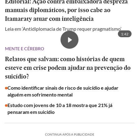
Editorial: Ação contra embaixadora despreza
manuais diplomáticos, por isso cabe ao
Itamaraty atuar com inteligência
Leia em ‘Antidiplomacia de Trump requer pragmatismo’
1:42
MENTE E CÉREBRO
Relatos que salvam: como histórias de quem
esteve em crise podem ajudar na prevenção do
suicídio?
Como identificar sinais de risco de suicídio e ajudar
alguém em sofrimento mental
Estudo com jovens de 10 a 18 mostra que 21% já
pensaram em suicídio
CONTINUA APÓS A PUBLICIDADE