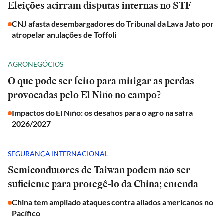
Eleições acirram disputas internas no STF
CNJ afasta desembargadores do Tribunal da Lava Jato por
atropelar anulações de Toffoli
AGRONEGÓCIOS
O que pode ser feito para mitigar as perdas
provocadas pelo El Niño no campo?
Impactos do El Niño: os desafios para o agro na safra
2026/2027
SEGURANÇA INTERNACIONAL
Semicondutores de Taiwan podem não ser
suficiente para protegê-lo da China; entenda
China tem ampliado ataques contra aliados americanos no
Pacífico