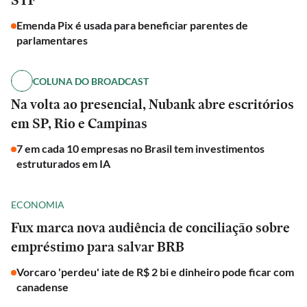
STF
Emenda Pix é usada para beneficiar parentes de
parlamentares
COLUNA DO BROADCAST
Na volta ao presencial, Nubank abre escritórios
em SP, Rio e Campinas
7 em cada 10 empresas no Brasil tem investimentos
estruturados em IA
ECONOMIA
Fux marca nova audiência de conciliação sobre
empréstimo para salvar BRB
Vorcaro 'perdeu' iate de R$ 2 bi e dinheiro pode ficar com
canadense