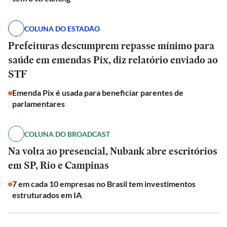
COLUNA DO ESTADÃO
Prefeituras descumprem repasse mínimo para
saúde em emendas Pix, diz relatório enviado ao
STF
Emenda Pix é usada para beneficiar parentes de
parlamentares
COLUNA DO BROADCAST
Na volta ao presencial, Nubank abre escritórios
em SP, Rio e Campinas
7 em cada 10 empresas no Brasil tem investimentos
estruturados em IA