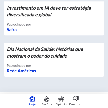
Investimento em IA deve ter estratégia
diversificada e global
Patrocinado por
Safra
Dia Nacional da Saúde: histórias que
mostram o poder do cuidado
Patrocinado por
Rede Américas
Mapas interativos
Hoje
Em Alta
Opinião
Descubra