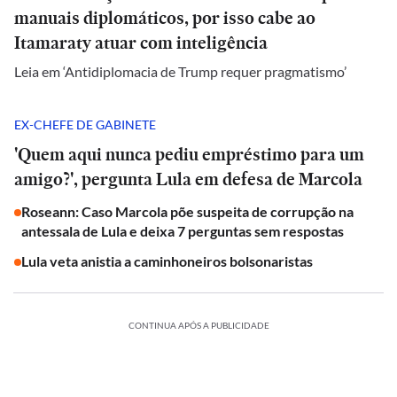
manuais diplomáticos, por isso cabe ao
Itamaraty atuar com inteligência
Leia em ‘Antidiplomacia de Trump requer pragmatismo’
EX-CHEFE DE GABINETE
'Quem aqui nunca pediu empréstimo para um
amigo?', pergunta Lula em defesa de Marcola
Roseann: Caso Marcola põe suspeita de corrupção na
antessala de Lula e deixa 7 perguntas sem respostas
Lula veta anistia a caminhoneiros bolsonaristas
CONTINUA APÓS A PUBLICIDADE