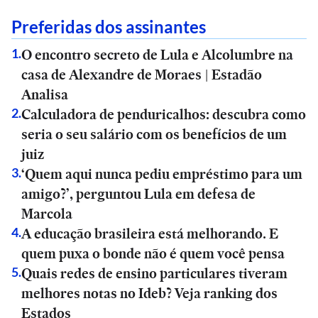
Preferidas dos assinantes
O encontro secreto de Lula e Alcolumbre na
1
.
casa de Alexandre de Moraes | Estadão
Analisa
Calculadora de penduricalhos: descubra como
2
.
seria o seu salário com os benefícios de um
juiz
‘Quem aqui nunca pediu empréstimo para um
3
.
amigo?’, perguntou Lula em defesa de
Marcola
A educação brasileira está melhorando. E
4
.
quem puxa o bonde não é quem você pensa
Quais redes de ensino particulares tiveram
5
.
melhores notas no Ideb? Veja ranking dos
Estados