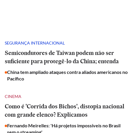
SEGURANÇA INTERNACIONAL
Semicondutores de Taiwan podem não ser
suficiente para protegê-lo da China; entenda
China tem ampliado ataques contra aliados americanos no
Pacífico
CINEMA
Como é 'Corrida dos Bichos', distopia nacional
com grande elenco? Explicamos
Fernando Meirelles: 'Há projetos impossíveis no Brasil
sem o streaming'