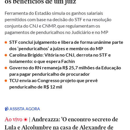
os benefícios de um juiz
Ferramenta do Estadão simula os ganhos salariais
permitidos com base na decisão do STF e na resolução
conjunta do CNJ e CNMP, que regulamentam os
pagamentos de penduricalhos no Judiciário e no MP
STF conclui julgamento e libera de forma unânime parte
dos ‘penduricalhos’ a juízes e membros do MP
Carolina Brígido: Vitória no CNJ, derrota no STF e
isolamento: o que espera Fachin
Governo do RN remaneja R$ 25,7 milhões da Educação
para pagar penduricalho de procurador
TCU envia ao Congresso projeto que prevê
penduricalho de R$ 12 mil
📹 ASSISTA AGORA
Ao vivo
|
Andreazza: 'O encontro secreto de
Lula e Alcolumbre na casa de Alexandre de