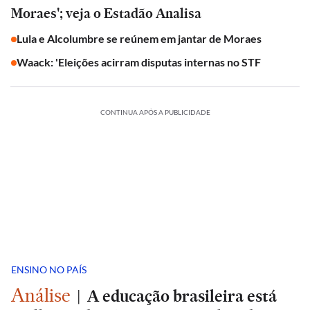
Moraes'; veja o Estadão Analisa
Lula e Alcolumbre se reúnem em jantar de Moraes
Waack: 'Eleições acirram disputas internas no STF
CONTINUA APÓS A PUBLICIDADE
ENSINO NO PAÍS
Análise
|
A educação brasileira está