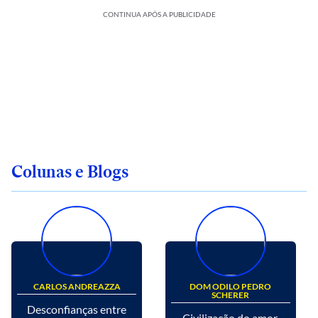
CONTINUA APÓS A PUBLICIDADE
Colunas e Blogs
CARLOS ANDREAZZA
DOM ODILO PEDRO
SCHERER
Desconfianças entre
Civilização do amor.