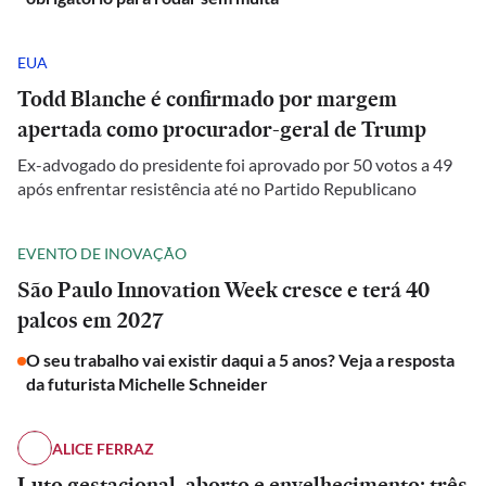
EUA
Todd Blanche é confirmado por margem
apertada como procurador-geral de Trump
Ex-advogado do presidente foi aprovado por 50 votos a 49
após enfrentar resistência até no Partido Republicano
EVENTO DE INOVAÇÃO
São Paulo Innovation Week cresce e terá 40
palcos em 2027
O seu trabalho vai existir daqui a 5 anos? Veja a resposta
da futurista Michelle Schneider
ALICE FERRAZ
Luto gestacional, aborto e envelhecimento: três