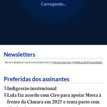
Carregando...
Newsletters
Ao se cadastrar você concorda com os
Termos de Uso
e
Política de Privacidade.
Preferidas dos assinantes
Indigestão institucional
1
.
Lula faz acordo com Ciro para apoiar Motta à
2
.
frente da Câmara em 2027 e tenta pacto com