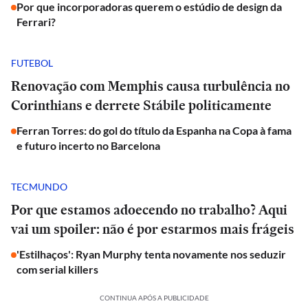
Por que incorporadoras querem o estúdio de design da
Ferrari?
FUTEBOL
Renovação com Memphis causa turbulência no
Corinthians e derrete Stábile politicamente
Ferran Torres: do gol do título da Espanha na Copa à fama
e futuro incerto no Barcelona
TECMUNDO
Por que estamos adoecendo no trabalho? Aqui
vai um spoiler: não é por estarmos mais frágeis
'Estilhaços': Ryan Murphy tenta novamente nos seduzir
com serial killers
CONTINUA APÓS A PUBLICIDADE