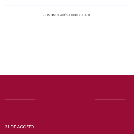
CONTINUA APÓS A PUBLICIDADE
31 DE AGOSTO