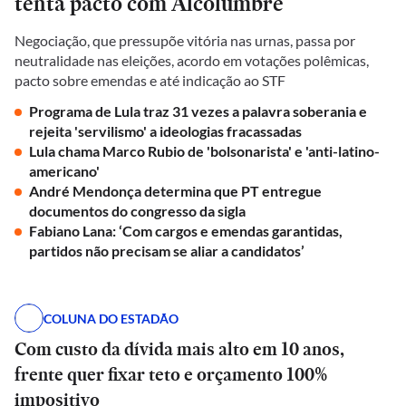
tenta pacto com Alcolumbre
Negociação, que pressupõe vitória nas urnas, passa por
neutralidade nas eleições, acordo em votações polêmicas,
pacto sobre emendas e até indicação ao STF
Programa de Lula traz 31 vezes a palavra soberania e
rejeita 'servilismo' a ideologias fracassadas
Lula chama Marco Rubio de 'bolsonarista' e 'anti-latino-
americano'
André Mendonça determina que PT entregue
documentos do congresso da sigla
Fabiano Lana: ‘Com cargos e emendas garantidas,
partidos não precisam se aliar a candidatos’
COLUNA DO ESTADÃO
Com custo da dívida mais alto em 10 anos,
frente quer fixar teto e orçamento 100%
impositivo