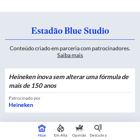
Estadão Blue Studio
Conteúdo criado em parceria com patrocinadores.
Saiba mais
Heineken inova sem alterar uma fórmula de
mais de 150 anos
Patrocinado por
Heineken
Quatro novos Bosques Urbanos recebem
Hoje
Em Alta
Opinião
Descubra
mais de 4 mil mudas no Centro