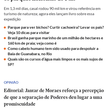
Em 1,3 mil dias, casal rodou 90 mil km e virou referência em
turismo de natureza; agora eles lançam livro sobre essa
expedição
Parque para ver bichos? Curtir cachoeira? Levar os pais?
Veja 10 dicas para visitar
Brasil ganha parque marinho de um milhão de hectares e
160 km de praia; veja como é
Como cabelo humano tem sido usado para despoluir a
Baía de Guanabara, no Rio
Quais são os cursos d’água mais limpos e os mais sujos de
SP?
OPINIÃO
Editorial: Jantar de Moraes reforça a percepção
de que a separação de Poderes deu lugar a uma
promiscuidade