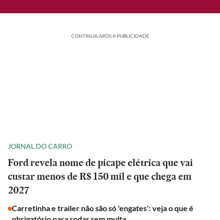
CONTINUA APÓS A PUBLICIDADE
JORNAL DO CARRO
Ford revela nome de picape elétrica que vai
custar menos de R$ 150 mil e que chega em
2027
Carretinha e trailer não são só 'engates': veja o que é
obrigatório para rodar sem multa