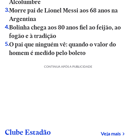
Alcolumbre
Morre pai de Lionel Messi aos 68 anos na
3
.
Argentina
Bolinha chega aos 80 anos fiel ao feijão, ao
4
.
fogão e à tradição
O pai que ninguém vê: quando o valor do
5
.
homem é medido pelo boleto
CONTINUA APÓS A PUBLICIDADE
Clube Estadão
sobre
Veja mais