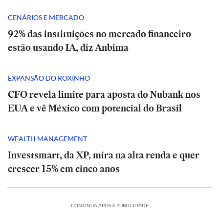
CENÁRIOS E MERCADO
92% das instituições no mercado financeiro
estão usando IA, diz Anbima
EXPANSÃO DO ROXINHO
CFO revela limite para aposta do Nubank nos
EUA e vê México com potencial do Brasil
WEALTH MANAGEMENT
Investsmart, da XP, mira na alta renda e quer
crescer 15% em cinco anos
CONTINUA APÓS A PUBLICIDADE
LTURA
CULTURA