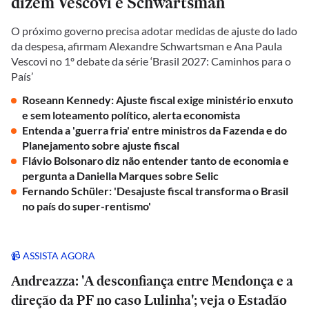
dizem Vescovi e Schwartsman
O próximo governo precisa adotar medidas de ajuste do lado
da despesa, afirmam Alexandre Schwartsman e Ana Paula
Vescovi no 1º debate da série ‘Brasil 2027: Caminhos para o
País’
Roseann Kennedy: Ajuste fiscal exige ministério enxuto
e sem loteamento político, alerta economista
Entenda a 'guerra fria' entre ministros da Fazenda e do
Planejamento sobre ajuste fiscal
Flávio Bolsonaro diz não entender tanto de economia e
pergunta a Daniella Marques sobre Selic
Fernando Schüler: 'Desajuste fiscal transforma o Brasil
no país do super-rentismo'
📹 ASSISTA AGORA
Andreazza: 'A desconfiança entre Mendonça e a
direção da PF no caso Lulinha'; veja o Estadão