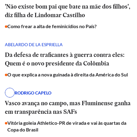
'Não existe bom pai que bate na mãe dos filhos',
diz filha de Lindomar Castilho
Como frear a alta de feminicídios no País?
ABELARDO DE LA ESPRIELLA
Da defesa de traficantes à guerra contra eles:
Quem é o novo presidente da Colômbia
O que explica a nova guinada à direita da América do Sul
RODRIGO CAPELO
Vasco avança no campo, mas Fluminense ganha
em transparência nas SAFs
Vitória goleia Athletico-PR de virada e vai às quartas da
Copa do Brasil