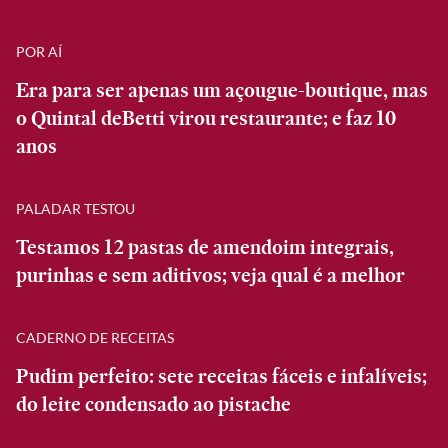
POR AÍ
Era para ser apenas um açougue-boutique, mas
o Quintal deBetti virou restaurante; e faz 10
anos
PALADAR TESTOU
Testamos 12 pastas de amendoim integrais,
purinhas e sem aditivos; veja qual é a melhor
CADERNO DE RECEITAS
Pudim perfeito: sete receitas fáceis e infalíveis;
do leite condensado ao pistache