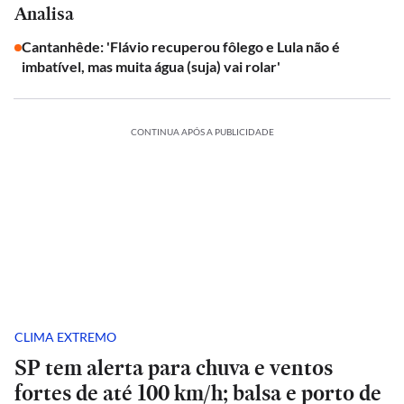
Analisa
Cantanhêde: 'Flávio recuperou fôlego e Lula não é
imbatível, mas muita água (suja) vai rolar'
CONTINUA APÓS A PUBLICIDADE
CLIMA EXTREMO
SP tem alerta para chuva e ventos
fortes de até 100 km/h; balsa e porto de