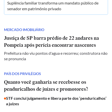
Suplência familiar transforma um mandato público de
senador em patrimônio privado
MERCADO IMOBILIÁRIO
Justiça de SP barra prédio de 22 andares na
Pompeia após perícia encontrar nascentes
Prefeitura não viu pontos d'agua e recorreu; construtora não
se pronuncia
PAÍS DOS PRIVILÉGIOS
Quanto você ganharia se recebesse os
penduricalhos de juízes e promotores?
STF conclui julgamento e libera parte dos ‘penduricalhos’
a juízes