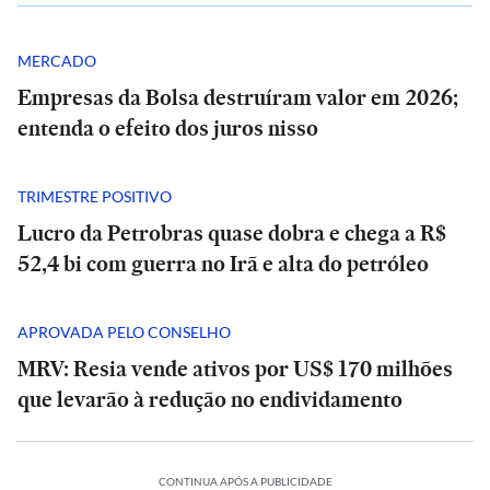
MERCADO
Empresas da Bolsa destruíram valor em 2026;
entenda o efeito dos juros nisso
TRIMESTRE POSITIVO
Lucro da Petrobras quase dobra e chega a R$
52,4 bi com guerra no Irã e alta do petróleo
APROVADA PELO CONSELHO
MRV: Resia vende ativos por US$ 170 milhões
que levarão à redução no endividamento
CONTINUA APÓS A PUBLICIDADE
O
SÃO