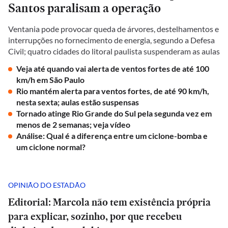
Santos paralisam a operação
Ventania pode provocar queda de árvores, destelhamentos e
interrupções no fornecimento de energia, segundo a Defesa
Civil; quatro cidades do litoral paulista suspenderam as aulas
Veja até quando vai alerta de ventos fortes de até 100
km/h em São Paulo
Rio mantém alerta para ventos fortes, de até 90 km/h,
nesta sexta; aulas estão suspensas
Tornado atinge Rio Grande do Sul pela segunda vez em
menos de 2 semanas; veja vídeo
Análise: Qual é a diferença entre um ciclone-bomba e
um ciclone normal?
OPINIÃO DO ESTADÃO
Editorial: Marcola não tem existência própria
para explicar, sozinho, por que recebeu