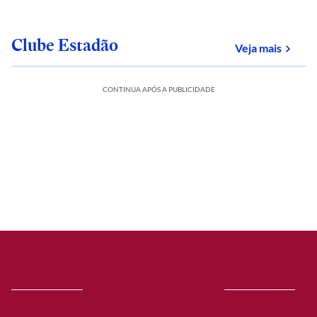
Clube Estadão
sobre
Veja mais
CONTINUA APÓS A PUBLICIDADE