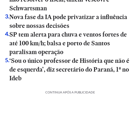
Schwartsman
Nova fase da IA pode privatizar a influência
3
.
sobre nossas decisões
SP tem alerta para chuva e ventos fortes de
4
.
até 100 km/h; balsa e porto de Santos
paralisam operação
‘Sou o único professor de História que não é
5
.
de esquerda’, diz secretário do Paraná, 1º no
Ideb
CONTINUA APÓS A PUBLICIDADE