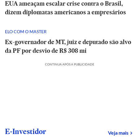
EUA ameaçam escalar crise contra o Brasil,
dizem diplomatas americanos a empresários
ELO COM O MASTER
Ex-governador de MT, juiz e deputado são alvo
da PF por desvio de R$ 308 mi
CONTINUA APÓS A PUBLICIDADE
E-Investidor
sob
Veja mais