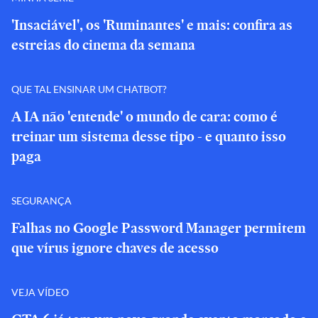
'Insaciável', os 'Ruminantes' e mais: confira as
estreias do cinema da semana
QUE TAL ENSINAR UM CHATBOT?
A IA não 'entende' o mundo de cara: como é
treinar um sistema desse tipo - e quanto isso
paga
SEGURANÇA
Falhas no Google Password Manager permitem
que vírus ignore chaves de acesso
VEJA VÍDEO