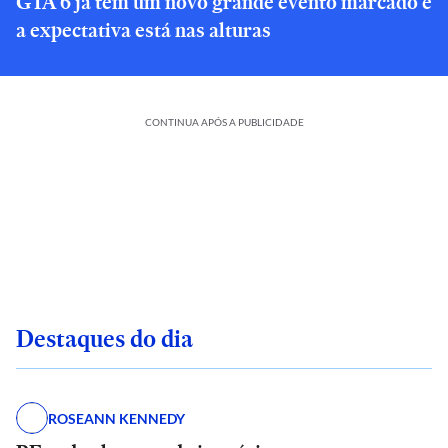
GTA 6 já tem um novo grande evento marcado e
a expectativa está nas alturas
CONTINUA APÓS A PUBLICIDADE
Destaques do dia
ROSEANN KENNEDY