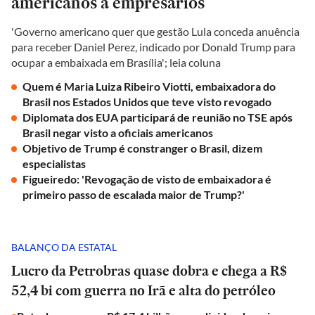
americanos a empresários
'Governo americano quer que gestão Lula conceda anuência
para receber Daniel Perez, indicado por Donald Trump para
ocupar a embaixada em Brasília'; leia coluna
Quem é Maria Luiza Ribeiro Viotti, embaixadora do
Brasil nos Estados Unidos que teve visto revogado
Diplomata dos EUA participará de reunião no TSE após
Brasil negar visto a oficiais americanos
Objetivo de Trump é constranger o Brasil, dizem
especialistas
Figueiredo: 'Revogação de visto de embaixadora é
primeiro passo de escalada maior de Trump?'
BALANÇO DA ESTATAL
Lucro da Petrobras quase dobra e chega a R$
52,4 bi com guerra no Irã e alta do petróleo