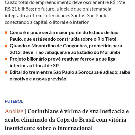
Custo total do empreendimento deve oscilar entre R$ 19 e
R$ 21 bilhões; no futuro, a ideia é que o sistema seja
integrado ao Trem-Intercidades Santos-São Paulo,
conectando a capital, o litoral e o interior
Como é e onde será a maior ponte do Estado de São
Paulo, que está sendo construída sobre o Rio Tietê
Quando o Monotrilho de Congonhas, prometido para
2013, deve ir ao Jabaquara e ao Estádio do Morumbi
Projeto bilionário prevê reativar ferrovia que liga
interior ao litoral de SP
Edital do trem entre São Paulo a Sorocaba é adiado; saiba
o motivo e a nova previsão
FUTEBOL
Análise
|
Corinthians é vítima de sua ineficácia e
acaba eliminado da Copa do Brasil com vitória
insuficiente sobre o Internacional