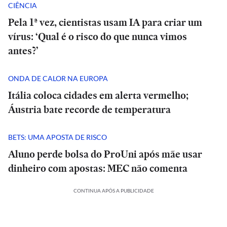
CIÊNCIA
Pela 1ª vez, cientistas usam IA para criar um
vírus: ‘Qual é o risco do que nunca vimos
antes?’
ONDA DE CALOR NA EUROPA
Itália coloca cidades em alerta vermelho;
Áustria bate recorde de temperatura
BETS: UMA APOSTA DE RISCO
Aluno perde bolsa do ProUni após mãe usar
dinheiro com apostas: MEC não comenta
CONTINUA APÓS A PUBLICIDADE