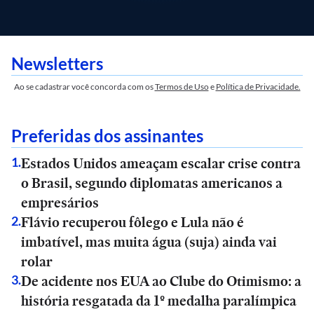
Newsletters
Ao se cadastrar você concorda com os
Termos de Uso
e
Política de Privacidade.
Preferidas dos assinantes
Estados Unidos ameaçam escalar crise contra
1
.
o Brasil, segundo diplomatas americanos a
empresários
Flávio recuperou fôlego e Lula não é
2
.
imbatível, mas muita água (suja) ainda vai
rolar
De acidente nos EUA ao Clube do Otimismo: a
3
.
história resgatada da 1º medalha paralímpica