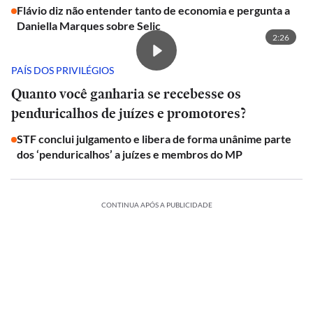
Flávio diz não entender tanto de economia e pergunta a
Daniella Marques sobre Selic
2:26
PAÍS DOS PRIVILÉGIOS
Quanto você ganharia se recebesse os
penduricalhos de juízes e promotores?
STF conclui julgamento e libera de forma unânime parte
dos ‘penduricalhos’ a juízes e membros do MP
CONTINUA APÓS A PUBLICIDADE