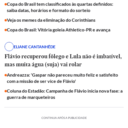
Copa do Brasil tem classificados às quartas definidos:
saiba datas, horários e formato do sorteio
Veja os memes da eliminação do Corinthians
Copa do Brasil: Vitória goleia Athletico-PR e avança
ELIANE CANTANHÊDE
Flávio recuperou fôlego e Lula não é imbatível,
mas muita água (suja) vai rolar
Andreazza: 'Gaspar não pareceu muito feliz e satisfeito
com a missão de ser vice de Flávio'
Coluna do Estadão: Campanha de Flávio inicia nova fase: a
guerra de marqueteiros
CONTINUA APÓS A PUBLICIDADE