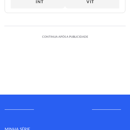
INT
VIT
CONTINUA APÓS A PUBLICIDADE
MINHA SÉRIE