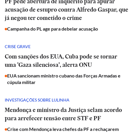
PF pede abertura de inquérito para apurar
acusação de estupro contra Alfredo Gaspar, que
já negou ter cometido o crime
Campanha do PL age para debelar acusação
CRISE GRAVE
Com sanções dos EUA, Cuba pode se tornar
uma 'Gaza silenciosa', alerta ONU
EUA sancionam ministro cubano das Forças Armadas e
cúpula militar
INVESTIGAÇÕES SOBRE LULINHA
Mendonça e ministro da Justiça selam acordo
para arrefecer tensão entre STF e PF
Crise com Mendonça leva chefes da PF a rechaçarem