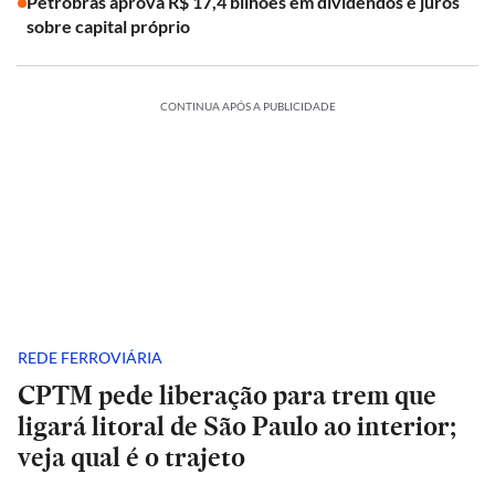
Petrobras aprova R$ 17,4 bilhões em dividendos e juros
sobre capital próprio
CONTINUA APÓS A PUBLICIDADE
REDE FERROVIÁRIA
CPTM pede liberação para trem que
ligará litoral de São Paulo ao interior;
veja qual é o trajeto