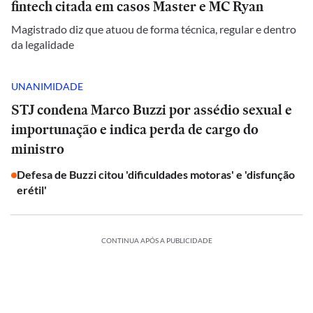
fintech citada em casos Master e MC Ryan
Magistrado diz que atuou de forma técnica, regular e dentro
da legalidade
UNANIMIDADE
STJ condena Marco Buzzi por assédio sexual e
importunação e indica perda de cargo do
ministro
Defesa de Buzzi citou 'dificuldades motoras' e 'disfunção
erétil'
CONTINUA APÓS A PUBLICIDADE