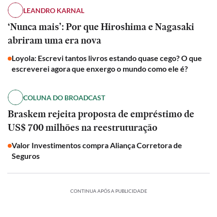
LEANDRO KARNAL
‘Nunca mais’: Por que Hiroshima e Nagasaki
abriram uma era nova
Loyola: Escrevi tantos livros estando quase cego? O que
escreverei agora que enxergo o mundo como ele é?
COLUNA DO BROADCAST
Braskem rejeita proposta de empréstimo de
US$ 700 milhões na reestruturação
Valor Investimentos compra Aliança Corretora de
Seguros
CONTINUA APÓS A PUBLICIDADE