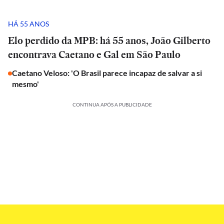
HÁ 55 ANOS
Elo perdido da MPB: há 55 anos, João Gilberto
encontrava Caetano e Gal em São Paulo
Caetano Veloso: 'O Brasil parece incapaz de salvar a si
mesmo'
CONTINUA APÓS A PUBLICIDADE