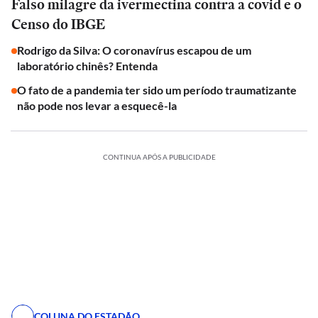
Falso milagre da ivermectina contra a covid e o
Censo do IBGE
Rodrigo da Silva: O coronavírus escapou de um
laboratório chinês? Entenda
O fato de a pandemia ter sido um período traumatizante
não pode nos levar a esquecê-la
CONTINUA APÓS A PUBLICIDADE
COLUNA DO ESTADÃO