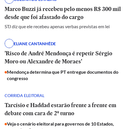
Marco Buzzi já recebeu pelo menos R$ 300 mil
desde que foi afastado do cargo
STJ diz que ele recebeu apenas verbas previstas em lei
ELIANE CANTANHÊDE
'Risco de André Mendonça é repetir Sérgio
Moro ou Alexandre de Moraes'
Mendonça determina que PT entregue documentos do
congresso
CORRIDA ELEITORAL
Tarcísio e Haddad estarão frente a frente em
debate com cara de 2º turno
Veja o cenário eleitoral para governos de 10 Estados,