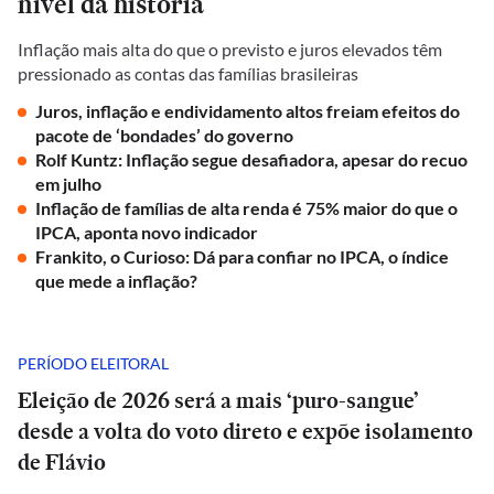
nível da história
Inflação mais alta do que o previsto e juros elevados têm
pressionado as contas das famílias brasileiras
Juros, inflação e endividamento altos freiam efeitos do
pacote de ‘bondades’ do governo
Rolf Kuntz: Inflação segue desafiadora, apesar do recuo
em julho
Inflação de famílias de alta renda é 75% maior do que o
IPCA, aponta novo indicador
Frankito, o Curioso: Dá para confiar no IPCA, o índice
que mede a inflação?
PERÍODO ELEITORAL
Eleição de 2026 será a mais ‘puro-sangue’
desde a volta do voto direto e expõe isolamento
de Flávio