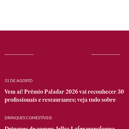
31 DE AGOSTO
Vem aí! Prêmio Paladar 2026 vai reconhecer 30
profissionais e restaurantes; veja tudo sobre
DRINQUES COMESTÍVEIS
Drinques de comer: Jellys Lafer transforma