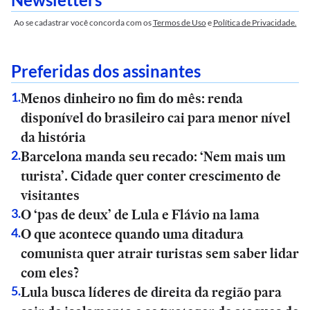
Ao se cadastrar você concorda com os
Termos de Uso
e
Política de Privacidade.
Preferidas dos assinantes
Menos dinheiro no fim do mês: renda
1
.
disponível do brasileiro cai para menor nível
da história
Barcelona manda seu recado: ‘Nem mais um
2
.
turista’. Cidade quer conter crescimento de
visitantes
O ‘pas de deux’ de Lula e Flávio na lama
3
.
O que acontece quando uma ditadura
4
.
comunista quer atrair turistas sem saber lidar
com eles?
Lula busca líderes de direita da região para
5
.