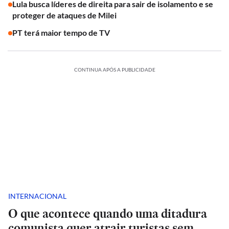
Lula busca líderes de direita para sair de isolamento e se
proteger de ataques de Milei
PT terá maior tempo de TV
CONTINUA APÓS A PUBLICIDADE
INTERNACIONAL
O que acontece quando uma ditadura
comunista quer atrair turistas sem