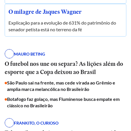
O milagre de Jaques Wagner
Explicação para a evolução de 631% do patrimônio do
senador petista está no terreno da fé
MAURO BETING
O futebol nos une ou separa? As lições além do
esporte que a Copa deixou ao Brasil
São Paulo sai na frente, mas cede virada ao Grêmio e
amplia marca melancólica no Brasileirão
Botafogo faz golaço, mas Fluminense busca empate em
clássico no Brasileirão
FRANKITO, O CURIOSO