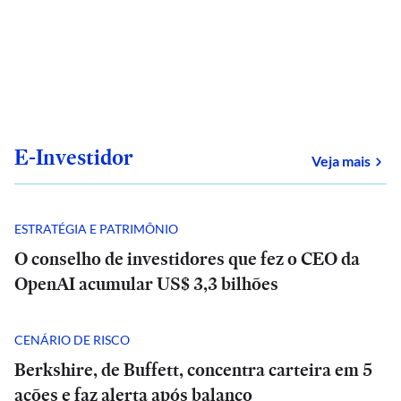
E-Investidor
sob
Veja mais
ESTRATÉGIA E PATRIMÔNIO
O conselho de investidores que fez o CEO da
OpenAI acumular US$ 3,3 bilhões
CENÁRIO DE RISCO
Berkshire, de Buffett, concentra carteira em 5
ações e faz alerta após balanço