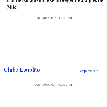
sair de isolamento e se proteger de ataques de
Milei
CONTINUA APÓS A PUBLICIDADE
Clube Estadão
sobre
Veja mais
CONTINUA APÓS A PUBLICIDADE