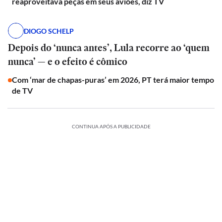
reaproveitava peças em seus aviões, diz TV
DIOGO SCHELP
Depois do ‘nunca antes’, Lula recorre ao ‘quem
nunca’ — e o efeito é cômico
Com ‘mar de chapas-puras’ em 2026, PT terá maior tempo
de TV
CONTINUA APÓS A PUBLICIDADE