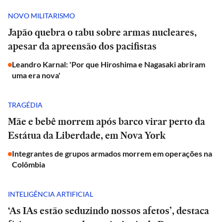
NOVO MILITARISMO
Japão quebra o tabu sobre armas nucleares,
apesar da apreensão dos pacifistas
Leandro Karnal: 'Por que Hiroshima e Nagasaki abriram
uma era nova'
TRAGÉDIA
Mãe e bebê morrem após barco virar perto da
Estátua da Liberdade, em Nova York
Integrantes de grupos armados morrem em operações na
Colômbia
INTELIGÊNCIA ARTIFICIAL
‘As IAs estão seduzindo nossos afetos’, destaca