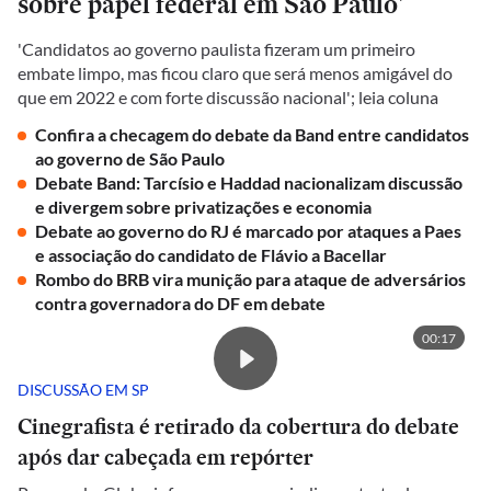
sobre papel federal em São Paulo'
'Candidatos ao governo paulista fizeram um primeiro
embate limpo, mas ficou claro que será menos amigável do
que em 2022 e com forte discussão nacional'; leia coluna
Confira a checagem do debate da Band entre candidatos
ao governo de São Paulo
Debate Band: Tarcísio e Haddad nacionalizam discussão
e divergem sobre privatizações e economia
Debate ao governo do RJ é marcado por ataques a Paes
e associação do candidato de Flávio a Bacellar
Rombo do BRB vira munição para ataque de adversários
contra governadora do DF em debate
00:17
DISCUSSÃO EM SP
Cinegrafista é retirado da cobertura do debate
após dar cabeçada em repórter