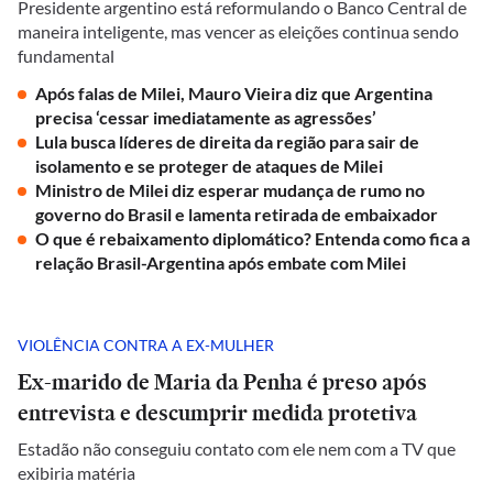
Presidente argentino está reformulando o Banco Central de
maneira inteligente, mas vencer as eleições continua sendo
fundamental
Após falas de Milei, Mauro Vieira diz que Argentina
precisa ‘cessar imediatamente as agressões’
Lula busca líderes de direita da região para sair de
isolamento e se proteger de ataques de Milei
Ministro de Milei diz esperar mudança de rumo no
governo do Brasil e lamenta retirada de embaixador
O que é rebaixamento diplomático? Entenda como fica a
relação Brasil-Argentina após embate com Milei
VIOLÊNCIA CONTRA A EX-MULHER
Ex-marido de Maria da Penha é preso após
entrevista e descumprir medida protetiva
Estadão não conseguiu contato com ele nem com a TV que
exibiria matéria