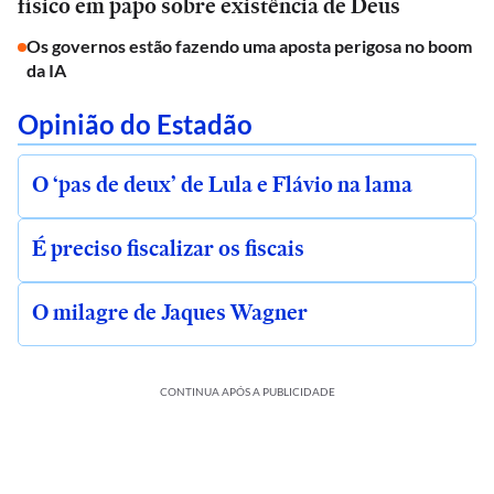
físico em papo sobre existência de Deus
Os governos estão fazendo uma aposta perigosa no boom
da IA
Opinião do Estadão
O ‘pas de deux’ de Lula e Flávio na lama
É preciso fiscalizar os fiscais
O milagre de Jaques Wagner
CONTINUA APÓS A PUBLICIDADE