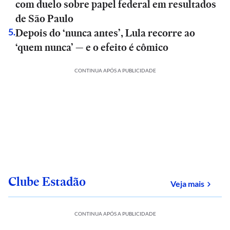
com duelo sobre papel federal em resultados
de São Paulo
Depois do ‘nunca antes’, Lula recorre ao
5
.
‘quem nunca’ — e o efeito é cômico
CONTINUA APÓS A PUBLICIDADE
Clube Estadão
sobre
Veja mais
CONTINUA APÓS A PUBLICIDADE