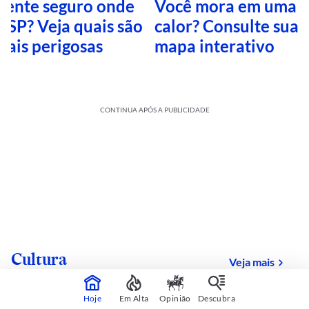
 sente seguro onde
Você mora em uma i
 SP? Veja quais são
calor? Consulte sua 
mais perigosas
mapa interativo
CONTINUA APÓS A PUBLICIDADE
Cultura
sobre
Veja mais
Hoje
Em Alta
Opinião
Descubra