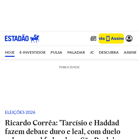
HOJE
E-INVESTIDOR
PULSA
PALADAR
JC
DESCUBRA
ASSINE
PUBLICIDADE
ELEIÇÕES 2026
Ricardo Corrêa: 'Tarcísio e Haddad
fazem debate duro e leal, com duelo