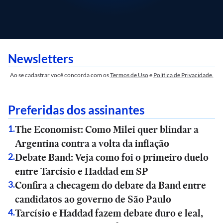
Newsletters
Ao se cadastrar você concorda com os
Termos de Uso
e
Política de Privacidade.
Preferidas dos assinantes
The Economist: Como Milei quer blindar a
1
.
Argentina contra a volta da inflação
Debate Band: Veja como foi o primeiro duelo
2
.
entre Tarcísio e Haddad em SP
Confira a checagem do debate da Band entre
3
.
candidatos ao governo de São Paulo
Tarcísio e Haddad fazem debate duro e leal,
4
.