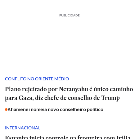
PUBLICIDADE
CONFLITO NO ORIENTE MÉDIO
Plano rejeitado por Netanyahu é único caminho
para Gaza, diz chefe de conselho de Trump
Khamenei nomeia novo conselheiro político
INTERNACIONAL
Espanha inicia controle na fronteira com Itália