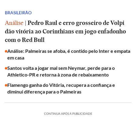
BRASILEIRÃO
Análise
|
Pedro Raul e erro grosseiro de Volpi
dão vitória ao Corinthians em jogo enfadonho
com o Red Bull
Análise: Palmeiras se afoba, é contido pelo Inter e empata
em casa
Santos volta a jogar mal sem Neymar, perde para o
Athletico-PR e retorna à zona de rebaixamento
Flamengo ganha do Vitória, recupera a confiança e
diminui diferença para o Palmeiras
CONTINUA APÓS A PUBLICIDADE