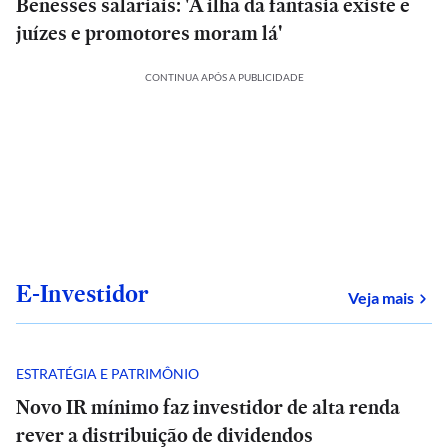
Benesses salariais: 'A ilha da fantasia existe e
juízes e promotores moram lá'
CONTINUA APÓS A PUBLICIDADE
E-Investidor
sob
Veja mais
ESTRATÉGIA E PATRIMÔNIO
Novo IR mínimo faz investidor de alta renda
rever a distribuição de dividendos