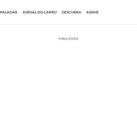
PALADAR
JORNAL DO CARRO
DESCUBRA
ASSINE
PUBLICIDADE