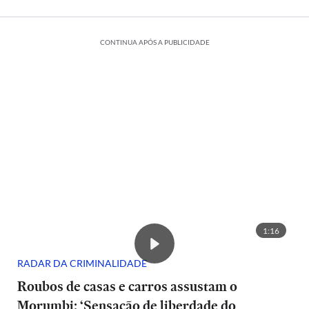
CONTINUA APÓS A PUBLICIDADE
1:16
RADAR DA CRIMINALIDADE
Roubos de casas e carros assustam o
Morumbi: ‘Sensação de liberdade do