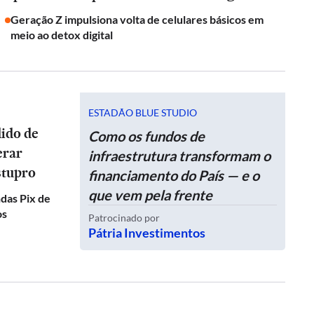
Geração Z impulsiona volta de celulares básicos em
meio ao detox digital
ESTADÃO BLUE STUDIO
dido de
Como os fundos de
erar
infraestrutura transformam o
stupro
financiamento do País — e o
que vem pela frente
das Pix de
os
Patrocinado por
Pátria Investimentos