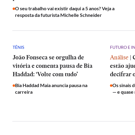
O seu trabalho vai existir daqui a 5 anos? Veja a
resposta da futurista Michelle Schneider
TÊNIS
FUTURO E 
João Fonseca se orgulha de
Análise
|
vitória e comenta pausa de Bia
estão aju
Haddad: ‘Volte com tudo’
decifrar 
Bia Haddad Maia anuncia pausa na
Os sinais 
carreira
— e quase