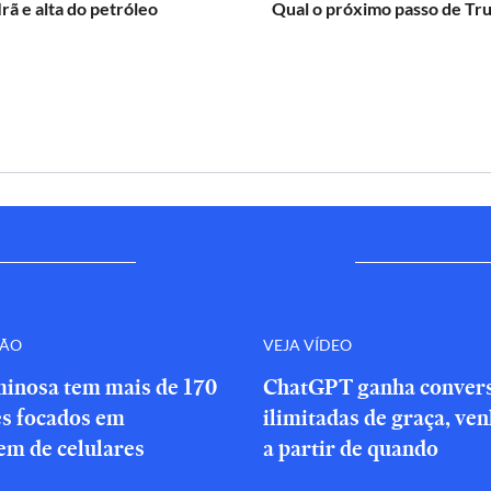
Irã e alta do petróleo
Qual o próximo passo de Tr
ÇÃO
VEJA VÍDEO
minosa tem mais de 170
ChatGPT ganha conver
es focados em
ilimitadas de graça, ve
em de celulares
a partir de quando