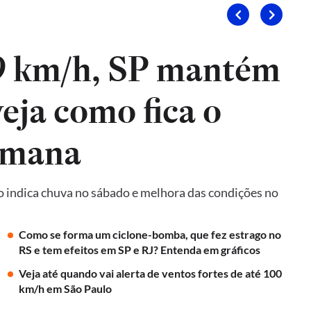
9 km/h, SP mantém
veja como fica o
emana
o indica chuva no sábado e melhora das condições no
Como se forma um ciclone-bomba, que fez estrago no
RS e tem efeitos em SP e RJ? Entenda em gráficos
Veja até quando vai alerta de ventos fortes de até 100
km/h em São Paulo