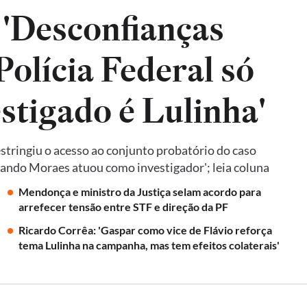
 'Desconfianças
olícia Federal só
estigado é Lulinha'
tringiu o acesso ao conjunto probatório do caso
quando Moraes atuou como investigador'; leia coluna
Mendonça e ministro da Justiça selam acordo para
arrefecer tensão entre STF e direção da PF
Ricardo Corrêa: 'Gaspar como vice de Flávio reforça
tema Lulinha na campanha, mas tem efeitos colaterais'