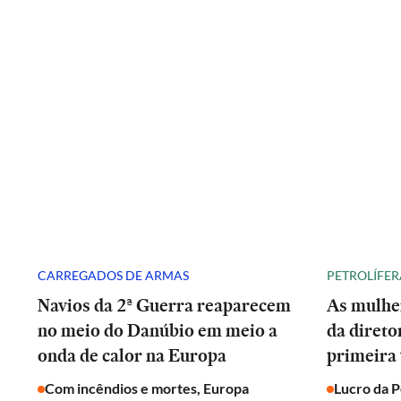
CARREGADOS DE ARMAS
PETROLÍFER
Navios da 2ª Guerra reaparecem
As mulhe
no meio do Danúbio em meio a
da direto
onda de calor na Europa
primeira 
Com incêndios e mortes, Europa
Lucro da 