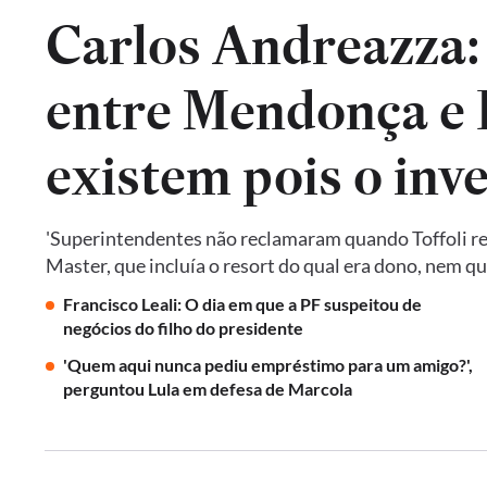
Carlos Andreazza:
entre Mendonça e P
existem pois o inv
'Superintendentes não reclamaram quando Toffoli res
Master, que incluía o resort do qual era dono, nem 
Francisco Leali: O dia em que a PF suspeitou de
negócios do filho do presidente
'Quem aqui nunca pediu empréstimo para um amigo?',
perguntou Lula em defesa de Marcola